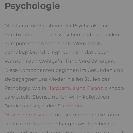
Psychologie
Man kann die Bausteine der Psyche als eine
Kombination aus narzisstischen und paranoiden
Komponenten beschreiben. Wem das zu
pathologisierend klingt, der kann dazu auch
Wunsch nach Wohlgefühl und Vorsicht sagen.
Diese Komponenten beginnen im Gesunden und
sie begegnen uns wieder in allen Stufen der
Pathologie, wie in
Narzissmus und Paranoia
knapp
dargestellt. Ebenso treffen wir in kollektiven
Bereich auf sie, in den
Stufen der
Massenregressionen
und je mehr man die roten
Linien und Zusammenhänge zwischen beiden
sieht und versteht, umso besser kann man sie auf