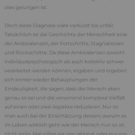
dies gelungen ist.
Doch diese Diagnose wäre verkürzt bis unfair.
Tatsächlich ist die Geschichte der Menschheit eine
der Ambivalenzen, der Fortschritte, Stagnationen
und Rückschritte. Da diese Ambivalenzen sowohl
individualpsychologisch als auch kollektiv schwer
verarbeitet werden können, ergaben und ergeben
sich immer wieder Behauptungen der
Eindeutigkeit, die sagen, dass der Mensch eben
genau so sei und die verwirrend komplexe Vielfalt
auf einen oder zwei Aspekte reduzieren. Nur ist
man auch bei der Einschätzung dessen, worum es
im Leben wirklich geht wie der Mensch nun so ist,
nicht einig. Mal sollen wir rein rational, oder nur von