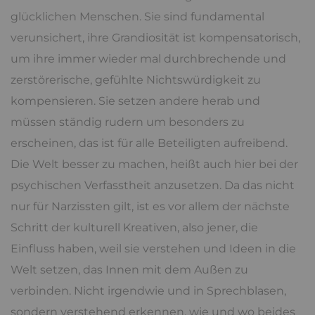
glücklichen Menschen. Sie sind fundamental
verunsichert, ihre Grandiosität ist kompensatorisch,
um ihre immer wieder mal durchbrechende und
zerstörerische, gefühlte Nichtswürdigkeit zu
kompensieren. Sie setzen andere herab und
müssen ständig rudern um besonders zu
erscheinen, das ist für alle Beteiligten aufreibend.
Die Welt besser zu machen, heißt auch hier bei der
psychischen Verfasstheit anzusetzen. Da das nicht
nur für Narzissten gilt, ist es vor allem der nächste
Schritt der kulturell Kreativen, also jener, die
Einfluss haben, weil sie verstehen und Ideen in die
Welt setzen, das Innen mit dem Außen zu
verbinden. Nicht irgendwie und in Sprechblasen,
sondern verstehend erkennen, wie und wo beides