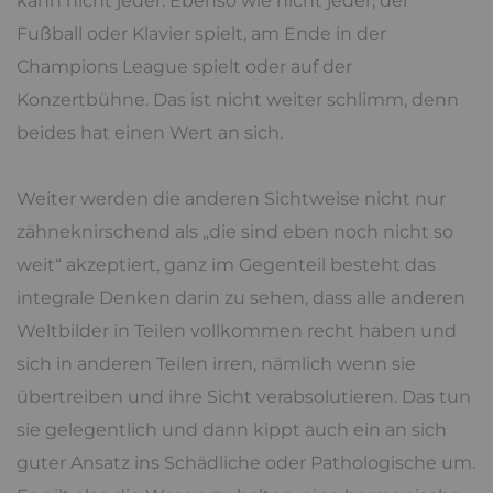
kann nicht jeder. Ebenso wie nicht jeder, der
Fußball oder Klavier spielt, am Ende in der
Champions League spielt oder auf der
Konzertbühne. Das ist nicht weiter schlimm, denn
beides hat einen Wert an sich.
Weiter werden die anderen Sichtweise nicht nur
zähneknirschend als „die sind eben noch nicht so
weit“ akzeptiert, ganz im Gegenteil besteht das
integrale Denken darin zu sehen, dass alle anderen
Weltbilder in Teilen vollkommen recht haben und
sich in anderen Teilen irren, nämlich wenn sie
übertreiben und ihre Sicht verabsolutieren. Das tun
sie gelegentlich und dann kippt auch ein an sich
guter Ansatz ins Schädliche oder Pathologische um.