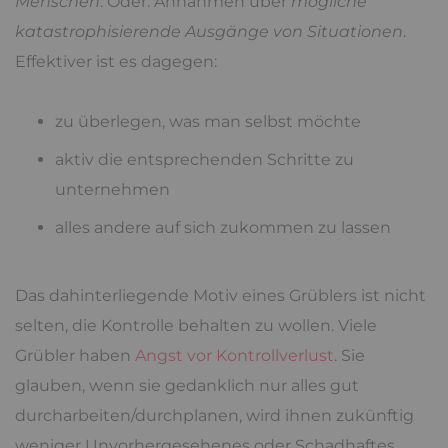
Menschen
. Oder: Annahmen über
mögliche
katastrophisierende Ausgänge von Situationen
.
Effektiver ist es dagegen:
zu überlegen, was man selbst möchte
aktiv die entsprechenden Schritte zu
unternehmen
alles andere auf sich zukommen zu lassen
Das dahinterliegende Motiv eines Grüblers ist nicht
selten, die Kontrolle behalten zu wollen. Viele
Grübler haben
Angst vor Kontrollverlust
. Sie
glauben, wenn sie gedanklich nur alles gut
durcharbeiten/durchplanen, wird ihnen zukünftig
weniger Unvorhergesehenes oder Schadhaftes