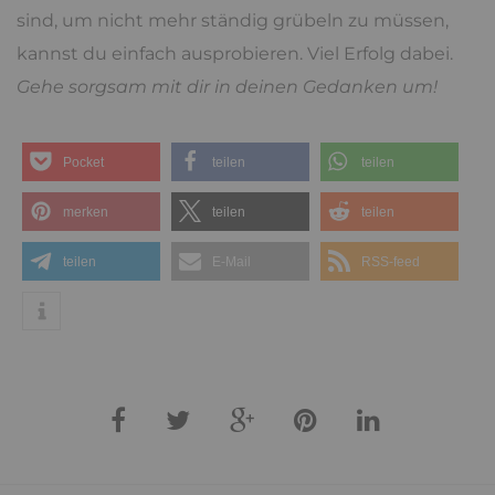
sind, um nicht mehr ständig grübeln zu müssen,
kannst du einfach ausprobieren. Viel Erfolg dabei.
Gehe sorgsam mit dir in deinen Gedanken um!
Pocket
teilen
teilen
merken
teilen
teilen
teilen
E-Mail
RSS-feed