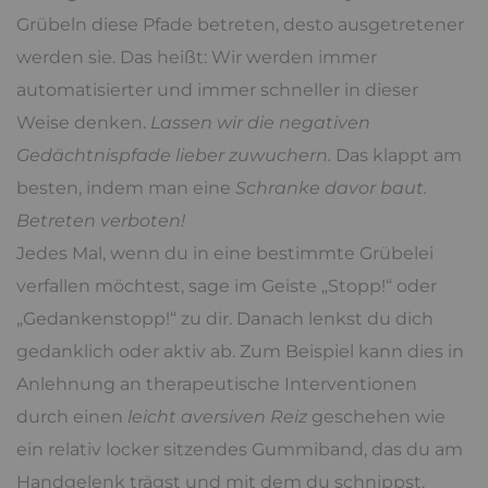
Grübeln diese Pfade betreten, desto ausgetretener
werden sie. Das heißt: Wir werden immer
automatisierter und immer schneller in dieser
Weise denken.
Lassen wir die negativen
Gedächtnispfade lieber zuwuchern.
Das klappt am
besten, indem man eine
Schranke davor baut.
Betreten verboten!
Jedes Mal, wenn du in eine bestimmte Grübelei
verfallen möchtest, sage im Geiste „Stopp!“ oder
„Gedankenstopp!“ zu dir. Danach lenkst du dich
gedanklich oder aktiv ab. Zum Beispiel kann dies in
Anlehnung an therapeutische Interventionen
durch einen
leicht aversiven Reiz
geschehen wie
ein relativ locker sitzendes Gummiband, das du am
Handgelenk trägst und mit dem du schnippst,