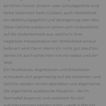
bei ihnen hervor.
Scham- oder Schuldgefühle
sind
keine Seltenheit beim Grübeln, auch
Verletztheit,
ein Ablehnungsgefühl und Verärgerung oder Wut
.
Diese Gefühle wiederum wirken sich rückwirkend
auf die Gedankenwelt aus, welche in ihrer
negativen Interpretation der Wirklichkeit erneut
befeuert wird. Denn: Wenn ich nicht gut drauf bin,
denke ich auch schlechter von mir selbst und der
Welt.
Ein Teufelskreis.
Kognitionen und Emotionen
schaukeln sich gegenseitig auf
, die Gedanken und
Gefühle werden immer abstrakter und allgemeiner.
Die eigentliche auslösende Situation – die im
Normalfall begrenzt und realistisch für sich
wahrgenommen werden sollte – gerät aufgrund