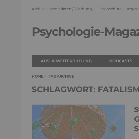
Archiv
Mediadaten / Werbung
Datenschutz
Impre
Psychologie-Maga
AUS- & WEITERBILDUNG
PODCASTS
HOME
TAG ARCHIVE
SCHLAGWORT: FATALIS
S
G
S