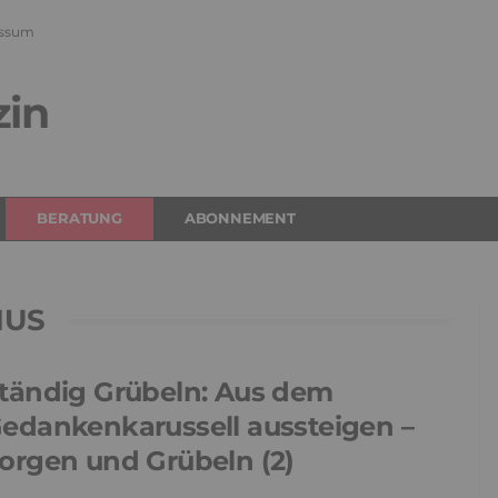
ssum
zin
BERATUNG
ABONNEMENT
MUS
tändig Grübeln: Aus dem
edankenkarussell aussteigen –
orgen und Grübeln (2)