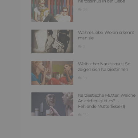
Narzissmus in der Liebe
26
Wahre Liebe: Woran erkennt
man sie
2
Weiblicher Narzissmus: So
zeigen sich Narzisstinnen
18
Narzisstische Mutter: Welche
Anzeichen gibt es? –
Fehlende Mutterliebe (1)
132