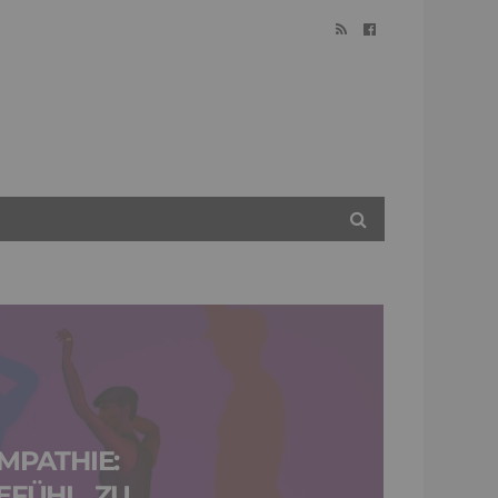
MPATHIE:
EFÜHL, ZU