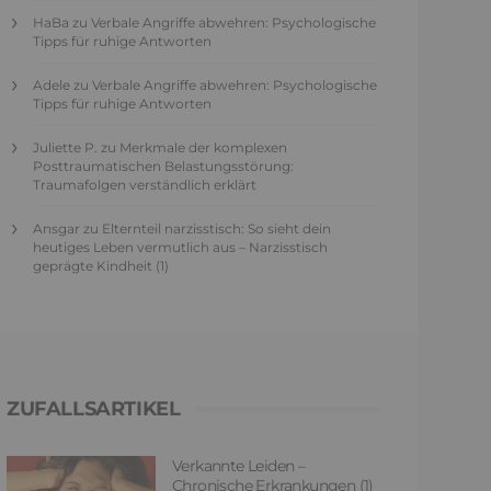
HaBa
zu
Verbale Angriffe abwehren: Psychologische
Tipps für ruhige Antworten
Adele
zu
Verbale Angriffe abwehren: Psychologische
Tipps für ruhige Antworten
Juliette P.
zu
Merkmale der komplexen
Posttraumatischen Belastungsstörung:
Traumafolgen verständlich erklärt
Ansgar
zu
Elternteil narzisstisch: So sieht dein
heutiges Leben vermutlich aus – Narzisstisch
geprägte Kindheit (1)
ZUFALLSARTIKEL
Verkannte Leiden –
Chronische Erkrankungen (1)