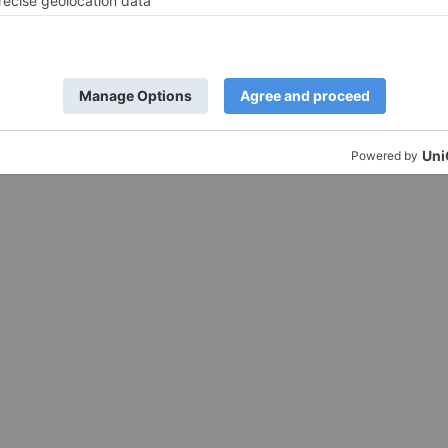
28. Januar 2026
10,348
0