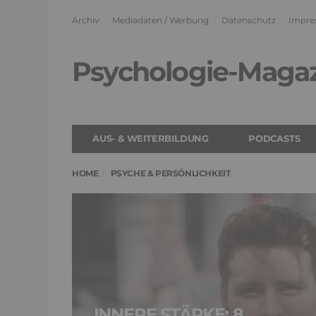
Archiv
Mediadaten / Werbung
Datenschutz
Impre
Psychologie-Maga
AUS- & WEITERBILDUNG
PODCASTS
HOME
PSYCHE & PERSÖNLICHKEIT
INNERE STÄRKE: 8