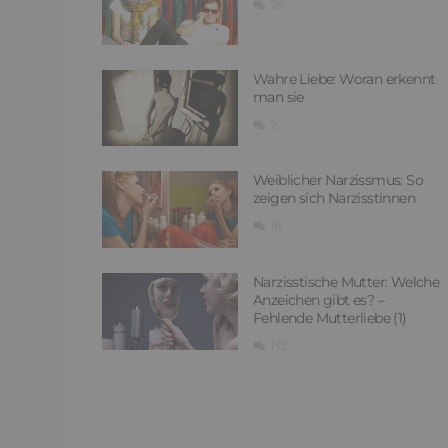
26
Wahre Liebe: Woran erkennt
man sie
2
Weiblicher Narzissmus: So
zeigen sich Narzisstinnen
18
Narzisstische Mutter: Welche
Anzeichen gibt es? –
Fehlende Mutterliebe (1)
132