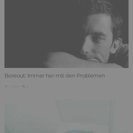
Boreout: Immer her mit den Problemen
3,555
0