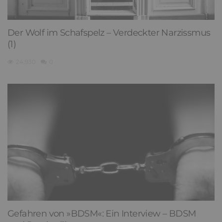
Der Wolf im Schafspelz – Verdeckter Narzissmus
(1)
24,930
0
Gefahren von »BDSM«: Ein Interview – BDSM