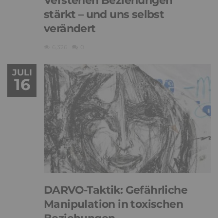
Verstehen Beziehungen
stärkt – und uns selbst
verändert
6,326
0
JULI
16
DARVO-Taktik: Gefährliche
Manipulation in toxischen