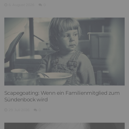
6. August 2026
0
Scapegoating: Wenn ein Familienmitglied zum
Sündenbock wird
29. Juli 2026
0