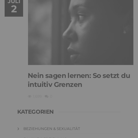
JULI
2
Nein sagen lernen: So setzt du
intuitiv Grenzen
1,699
0
KATEGORIEN
BEZIEHUNGEN & SEXUALITÄT