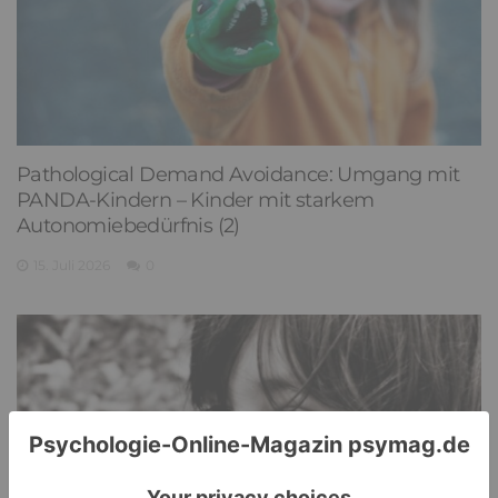
Pathological Demand Avoidance: Umgang mit
PANDA-Kindern – Kinder mit starkem
Autonomiebedürfnis (2)
15. Juli 2026
0