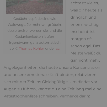
achtest: Vieles,
was dir heute als
dringlich und
Gedächtnispfade sind wie
enorm wichtig
Waldwege: Je mehr wir grübeln,
desto breiter werden sie, und die
erscheint, ist
Gedankenketten laufen
morgen oft
irgendwann ganz automatisch
schon egal. Das
ab. ©
Thomas Kohler
under
cc
Meiste weißt du
gar nicht mehr.
Angelegenheiten, die heute unsere Konzentration
und unsere emotionale Kraft binden, relativieren
sich mit der Zeit ins Gleichgültige. Um dir das vor
Augen zu führen, kannst du eine Zeit lang mal eine
Katastrophenliste schreiben. Vermerke darin: