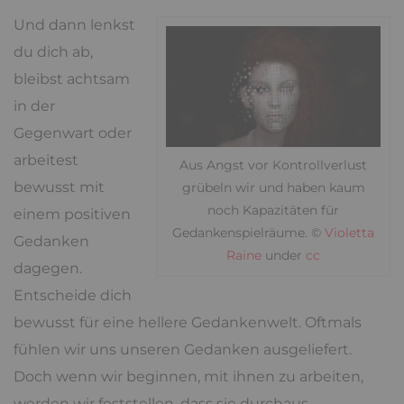
Und dann lenkst
du dich ab,
bleibst achtsam
in der
Gegenwart oder
arbeitest
Aus Angst vor Kontrollverlust
bewusst mit
grübeln wir und haben kaum
noch Kapazitäten für
einem positiven
Gedankenspielräume. ©
Violetta
Gedanken
Raine
under
cc
dagegen.
Entscheide dich
bewusst für eine hellere Gedankenwelt. Oftmals
fühlen wir uns unseren Gedanken ausgeliefert.
Doch wenn wir beginnen, mit ihnen zu arbeiten,
werden wir feststellen, dass sie durchaus