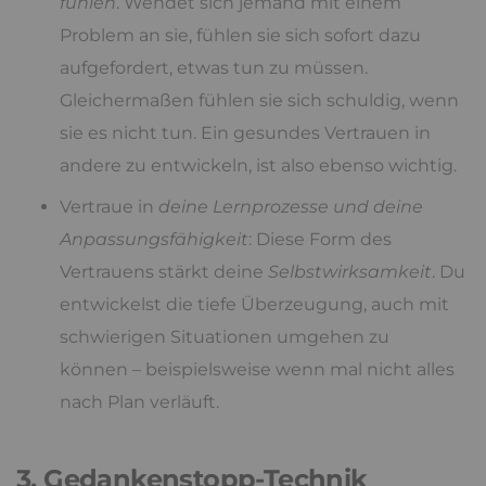
fühlen
. Wendet sich jemand mit einem
Problem an sie, fühlen sie sich sofort dazu
aufgefordert, etwas tun zu müssen.
Gleichermaßen fühlen sie sich schuldig, wenn
sie es nicht tun. Ein gesundes Vertrauen in
andere zu entwickeln, ist also ebenso wichtig.
Vertraue in
deine Lernprozesse und deine
Anpassungsfähigkeit
: Diese Form des
Vertrauens stärkt deine
Selbstwirksamkeit
. Du
entwickelst die tiefe Überzeugung, auch mit
schwierigen Situationen umgehen zu
können – beispielsweise wenn mal nicht alles
nach Plan verläuft.
3. Gedankenstopp-Technik