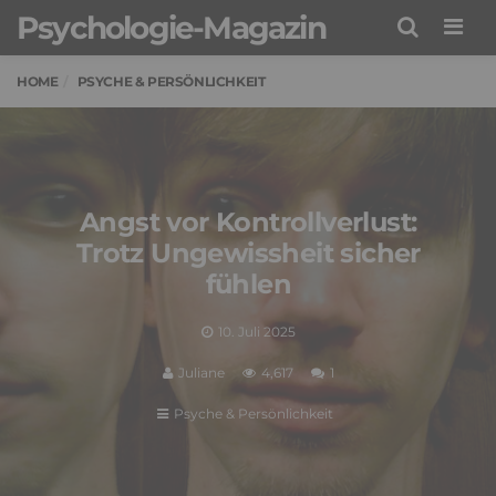
Psychologie-Magazin
Men
HOME
PSYCHE & PERSÖNLICHKEIT
Angst vor Kontrollverlust:
Trotz Ungewissheit sicher
fühlen
10. Juli 2025
Juliane
4,617
1
Psyche & Persönlichkeit