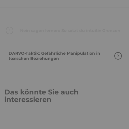
Nein sagen lernen: So setzt du intuitiv Grenzen
DARVO-Taktik: Gefährliche Manipulation in
toxischen Beziehungen
Das könnte Sie auch
interessieren