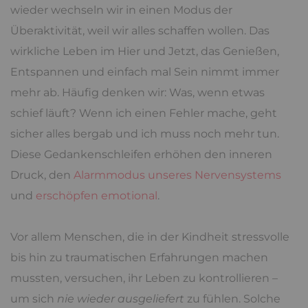
wieder wechseln wir in einen Modus der
Überaktivität, weil wir alles schaffen wollen. Das
wirkliche Leben im Hier und Jetzt, das Genießen,
Entspannen und einfach mal Sein nimmt immer
mehr ab. Häufig denken wir: Was, wenn etwas
schief läuft? Wenn ich einen Fehler mache, geht
sicher alles bergab und ich muss noch mehr tun.
Diese Gedankenschleifen erhöhen den inneren
Druck, den
Alarmmodus unseres Nervensystems
und
erschöpfen emotional
.
Vor allem Menschen, die in der Kindheit stressvolle
bis hin zu traumatischen Erfahrungen machen
mussten, versuchen, ihr Leben zu kontrollieren –
um sich
nie wieder ausgeliefert
zu fühlen. Solche