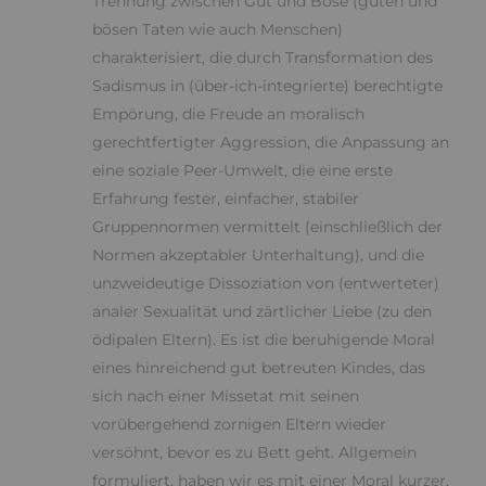
Trennung zwischen Gut und Böse (guten und
bösen Taten wie auch Menschen)
charakterisiert, die durch Transformation des
Sadismus in (über-ich-integrierte) berechtigte
Empörung, die Freude an moralisch
gerechtfertigter Aggression, die Anpassung an
eine soziale Peer-Umwelt, die eine erste
Erfahrung fester, einfacher, stabiler
Gruppennormen vermittelt (einschließlich der
Normen akzeptabler Unterhaltung), und die
unzweideutige Dissoziation von (entwerteter)
analer Sexualität und zärtlicher Liebe (zu den
ödipalen Eltern). Es ist die beruhigende Moral
eines hinreichend gut betreuten Kindes, das
sich nach einer Missetat mit seinen
vorübergehend zornigen Eltern wieder
versöhnt, bevor es zu Bett geht. Allgemein
formuliert, haben wir es mit einer Moral kurzer,