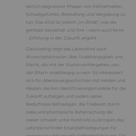
zeitlich begrenzter Phasen von Fehlverhalten,
Schuldgefühlen, Bestrafung und Vergebung zu
tun. Das Kind ist jedoch „im Bilde“, was die
genitale Sexualität und ihre – wenn auch ferne
– Erfüllung in der Zukunft angeht.
Gleichzeitig hegt das Latenzkind auch
Wunschphantasien über Unabhängigkeit und
Macht, die mit der Illusion einhergehen, von
den Eltern unabhängig zu sein. Es interessiert
sich für Abenteuergeschichten mit Helden und
Idealen, die ihm Identifizierungsmodelle für die
Zukunft aufzeigen und zudem seine
Bedürfnisse befriedigen, die Triebwelt durch
reale und phantasierte Beherrschung der
realen Umwelt unter Kontrolle zu bringen; das
Latenzkind findet Ersatzbefriedigungen für
aggressive und sexuelle Selbstbestätigung. Die