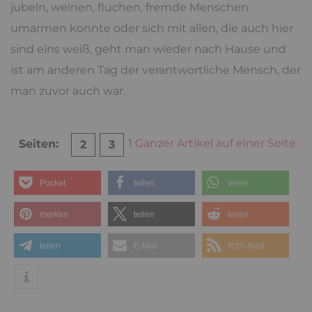
jubeln, weinen, fluchen, fremde Menschen
umarmen konnte oder sich mit allen, die auch hier
sind eins weiß, geht man wieder nach Hause und
ist am anderen Tag der verantwortliche Mensch, der
man zuvor auch war.
1
Ganzer Artikel auf einer Seite
Seiten:
2
3
Pocket
teilen
teilen
merken
teilen
teilen
teilen
E-Mail
RSS-feed