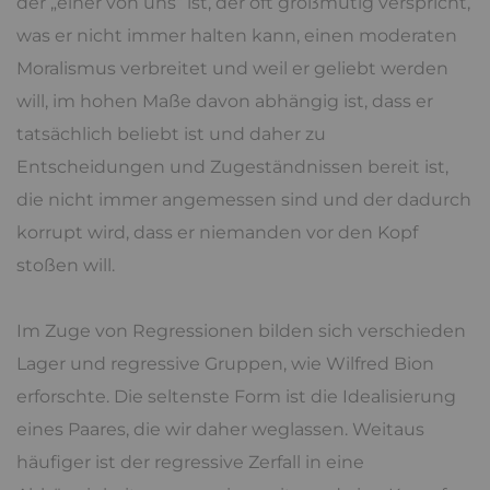
der „einer von uns“ ist, der oft großmütig verspricht,
was er nicht immer halten kann, einen moderaten
Moralismus verbreitet und weil er geliebt werden
will, im hohen Maße davon abhängig ist, dass er
tatsächlich beliebt ist und daher zu
Entscheidungen und Zugeständnissen bereit ist,
die nicht immer angemessen sind und der dadurch
korrupt wird, dass er niemanden vor den Kopf
stoßen will.
Im Zuge von Regressionen bilden sich verschieden
Lager und regressive Gruppen, wie Wilfred Bion
erforschte. Die seltenste Form ist die Idealisierung
eines Paares, die wir daher weglassen. Weitaus
häufiger ist der regressive Zerfall in eine