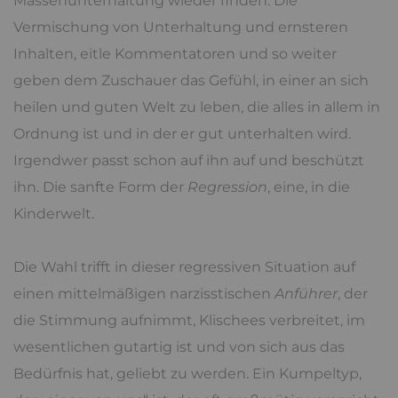
Massenunterhaltung wieder finden. Die
Vermischung von Unterhaltung und ernsteren
Inhalten, eitle Kommentatoren und so weiter
geben dem Zuschauer das Gefühl, in einer an sich
heilen und guten Welt zu leben, die alles in allem in
Ordnung ist und in der er gut unterhalten wird.
Irgendwer passt schon auf ihn auf und beschützt
ihn. Die sanfte Form der
Regression
, eine, in die
Kinderwelt.
Die Wahl trifft in dieser regressiven Situation auf
einen mittelmäßigen narzisstischen
Anführer
, der
die Stimmung aufnimmt, Klischees verbreitet, im
wesentlichen gutartig ist und von sich aus das
Bedürfnis hat, geliebt zu werden. Ein Kumpeltyp,