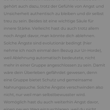
gehört auch dazu, trotz der Gefühle von Angst und
Unsicherheit authentisch zu bleiben und dir selbst
treu zu sein. Beides ist eine wichtige Säule für
innere Stärke. Vielleicht hast du auch trotz allem
noch Angst davor, man könnte dich ablehnen.
Solche Ängste sind evolutionär bedingt (hier
nehme ich noch einmal den Bezug zur Ur-Horde),
weil Ablehnung automatisch bedeutete, nicht
mehr in einer Gruppe angeschlossen zu sein. Damit
wäre dein Überleben gefährdet gewesen, denn
eine Gruppe bietet Schutz und gemeinsame
Nahrungssuche. Solche Ängste verschwinden also
nicht, nur weil man selbstbewusster wird.
Womöglich hast du auch weiterhin Angst davor,
einen neuen Weg einzuschlagen, weil du nicht