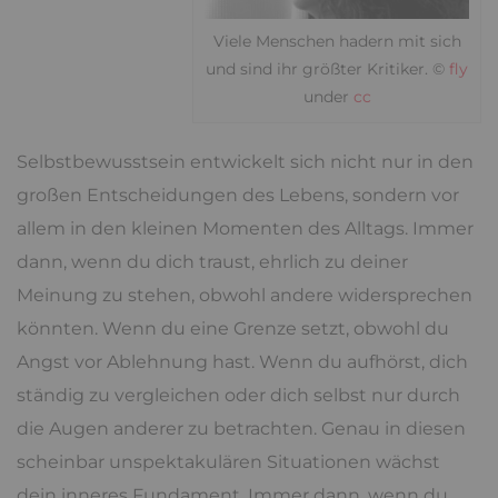
Viele Menschen hadern mit sich
und sind ihr größter Kritiker. ©
fly
under
cc
Selbstbewusstsein entwickelt sich nicht nur in den
großen Entscheidungen des Lebens, sondern vor
allem in den kleinen Momenten des Alltags. Immer
dann, wenn du dich traust, ehrlich zu deiner
Meinung zu stehen, obwohl andere widersprechen
könnten. Wenn du eine Grenze setzt, obwohl du
Angst vor Ablehnung hast. Wenn du aufhörst, dich
ständig zu vergleichen oder dich selbst nur durch
die Augen anderer zu betrachten. Genau in diesen
scheinbar unspektakulären Situationen wächst
dein inneres Fundament. Immer dann, wenn du