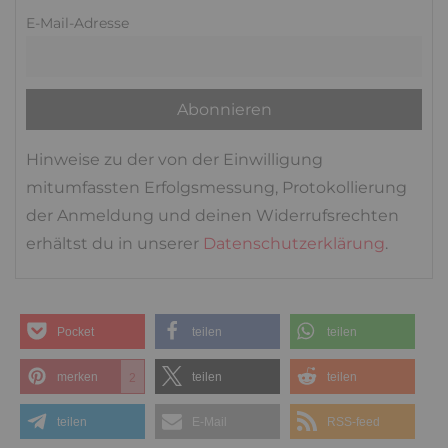
E-Mail-Adresse
Hinweise zu der von der Einwilligung
mitumfassten Erfolgsmessung, Protokollierung
der Anmeldung und deinen Widerrufsrechten
erhältst du in unserer
Datenschutzerklärung
.
Pocket
teilen
teilen
merken
teilen
teilen
2
teilen
E-Mail
RSS-feed