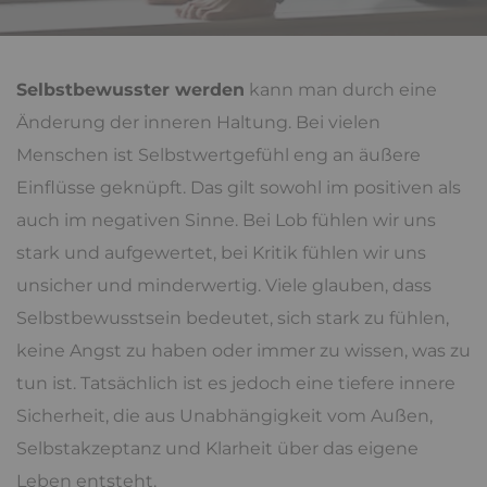
Selbstbewusster werden
kann man durch eine
Änderung der inneren Haltung. Bei vielen
Menschen ist Selbstwertgefühl eng an äußere
Einflüsse geknüpft. Das gilt sowohl im positiven als
auch im negativen Sinne. Bei Lob fühlen wir uns
stark und aufgewertet, bei Kritik fühlen wir uns
unsicher und minderwertig. Viele glauben, dass
Selbstbewusstsein bedeutet, sich stark zu fühlen,
keine Angst zu haben oder immer zu wissen, was zu
tun ist. Tatsächlich ist es jedoch eine tiefere innere
Sicherheit, die aus Unabhängigkeit vom Außen,
Selbstakzeptanz und Klarheit über das eigene
Leben entsteht.