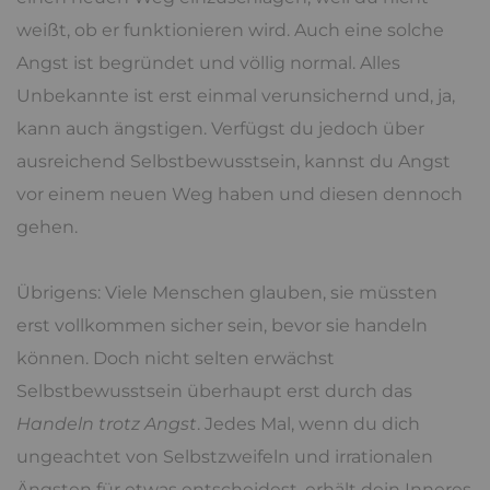
weißt, ob er funktionieren wird. Auch eine solche
Angst ist begründet und völlig normal. Alles
Unbekannte ist erst einmal verunsichernd und, ja,
kann auch ängstigen. Verfügst du jedoch über
ausreichend Selbstbewusstsein, kannst du Angst
vor einem neuen Weg haben und diesen dennoch
gehen.
Übrigens: Viele Menschen glauben, sie müssten
erst vollkommen sicher sein, bevor sie handeln
können. Doch nicht selten erwächst
Selbstbewusstsein überhaupt erst durch das
Handeln trotz Angst
. Jedes Mal, wenn du dich
ungeachtet von Selbstzweifeln und irrationalen
Ängsten für etwas entscheidest, erhält dein Inneres