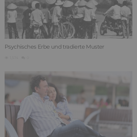
Psychisches Erbe und tradierte Muster
1,574
0