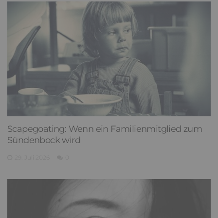
Scapegoating: Wenn ein Familienmitglied zum
Sündenbock wird
29. Juli 2026
0