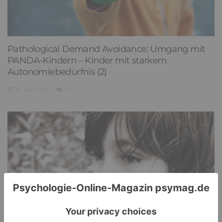
Pathological Demand Avoidance: Umgang mit
PANDA-Kindern – Kinder mit starkem
Autonomiebedürfnis (2)
15. Juli 2026
0