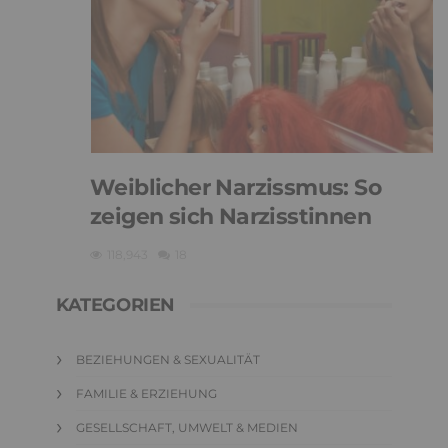
Weiblicher Narzissmus: So
zeigen sich Narzisstinnen
118,943
18
KATEGORIEN
BEZIEHUNGEN & SEXUALITÄT
FAMILIE & ERZIEHUNG
GESELLSCHAFT, UMWELT & MEDIEN