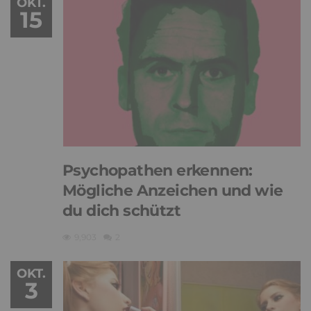
OKT.
15
Psychopathen erkennen:
Mögliche Anzeichen und wie
du dich schützt
9,903
2
OKT.
3