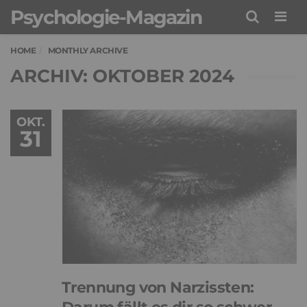
Psychologie-Magazin
Men
HOME
MONTHLY ARCHIVE
ARCHIV: OKTOBER 2024
OKT.
31
Trennung von Narzissten: