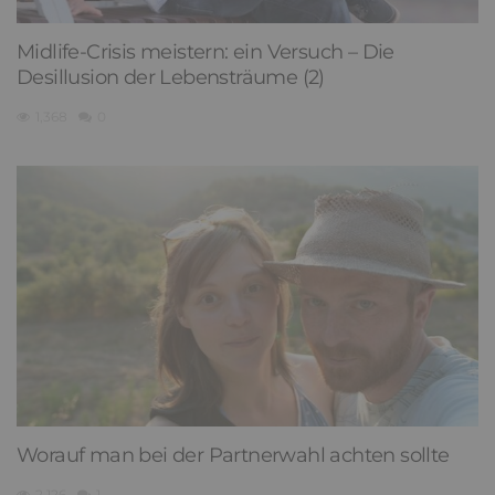
Midlife-Crisis meistern: ein Versuch – Die
Desillusion der Lebensträume (2)
1,368
0
Worauf man bei der Partnerwahl achten sollte
2,126
1