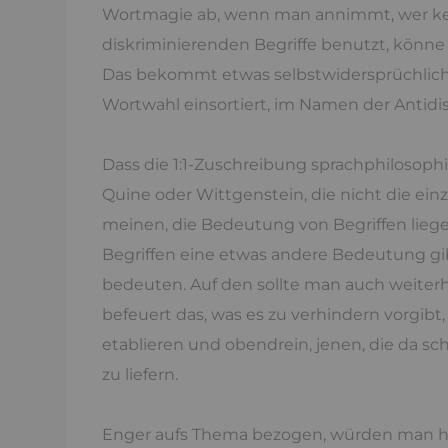
Wortmagie ab, wenn man annimmt, wer kei
diskriminierenden Begriffe benutzt, könn
Das bekommt etwas selbstwidersprüchlic
Wortwahl einsortiert, im Namen der Antidi
Dass die 1:1-Zuschreibung sprachphilosophi
Quine oder Wittgenstein, die nicht die einz
meinen, die Bedeutung von Begriffen liege
Begriffen eine etwas andere Bedeutung gib
bedeuten. Auf den sollte man auch weiterh
befeuert das, was es zu verhindern vorgibt
etablieren und obendrein, jenen, die da sch
zu liefern.
Enger aufs Thema bezogen, würden man he