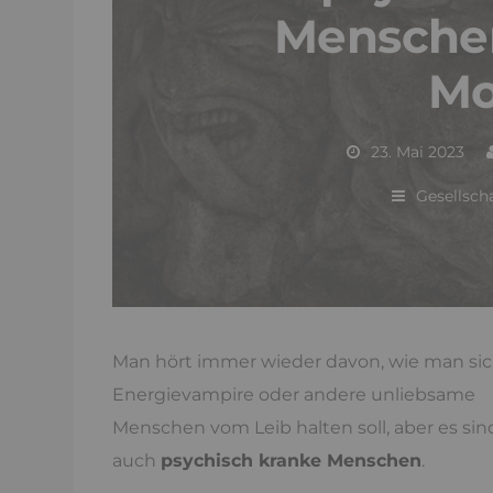
Menschen
Mo
23. Mai 2023
Gesellsch
Man hört immer wieder davon, wie man si
Energievampire oder andere unliebsame
Menschen vom Leib halten soll, aber es sin
auch
psychisch kranke Menschen
.