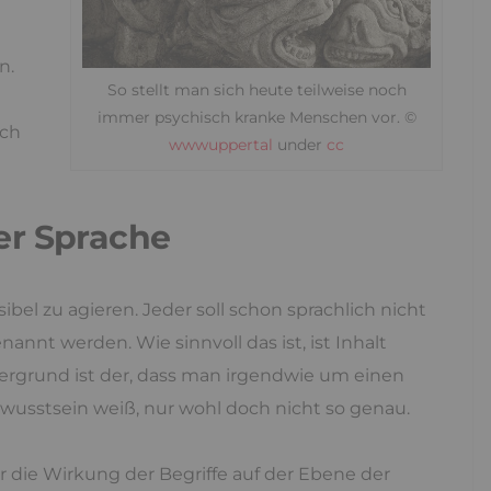
n.
So stellt man sich heute teilweise noch
immer psychisch kranke Menschen vor. ©
ach
wwwuppertal
under
cc
er Sprache
bel zu agieren. Jeder soll schon sprachlich nicht
nt werden. Wie sinnvoll das ist, ist Inhalt
ergrund ist der, dass man irgendwie um einen
sstsein weiß, nur wohl doch nicht so genau.
er die Wirkung der Begriffe auf der Ebene der