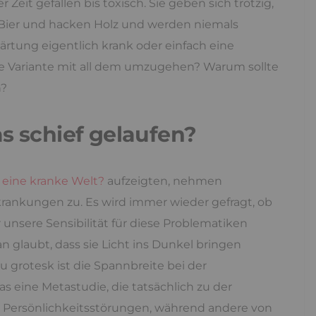
 Zeit gefallen bis toxisch. Sie geben sich trotzig,
en Bier und hacken Holz und werden niemals
ärtung eigentlich krank oder einfach eine
ne Variante mit all dem umzugehen? Warum sollte
n?
as schief gelaufen?
eine kranke Welt?
aufzeigten, nehmen
rankungen zu. Es wird immer wieder gefragt, ob
unsere Sensibilität für diese Problematiken
 glaubt, dass sie Licht ins Dunkel bringen
u grotesk ist die Spannbreite bei der
as eine Metastudie, die tatsächlich zu der
n Persönlichkeitsstörungen, während andere von