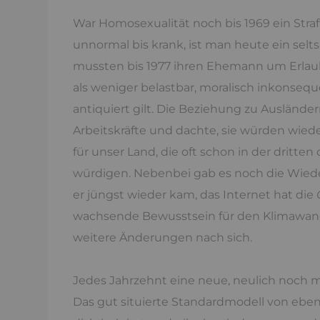
War Homosexualität noch bis 1969 ein Stra
unnormal bis krank, ist man heute ein selt
mussten bis 1977 ihren Ehemann um Erlaubn
als weniger belastbar, moralisch inkonsequ
antiquiert gilt. Die Beziehung zu Auslände
Arbeitskräfte und dachte, sie würden wiede
für unser Land, die oft schon in der dritte
würdigen. Nebenbei gab es noch die Wieder
er jüngst wieder kam, das Internet hat die
wachsende Bewusstsein für den Klimawandel 
weitere Änderungen nach sich.
Jedes Jahrzehnt eine neue, neulich noch mi
Das gut situierte Standardmodell von eben,