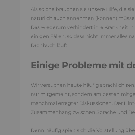
Als solche brauchen sie unsere Hilfe, die sie
natürlich auch annehmen (können) müsse
Das wiederum verhindert ihre Krankheit in
einigen Fällen, so dass nicht immer alles n
Drehbuch läuft.
Einige Probleme mit d
Wir versuchen heute häufig sprachlich sensi
nur mitgemeint, sondern am besten mitgenan
manchmal erregter Diskussionen. Der Hint
Zusammenhang zwischen Sprache und Bewu
Denn häufig spielt sich die Vorstellung üb