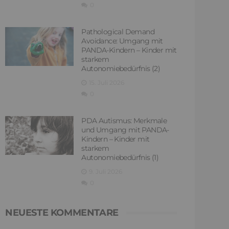
0
Pathological Demand
Avoidance: Umgang mit
PANDA-Kindern – Kinder mit
starkem
Autonomiebedürfnis (2)
15. Juli 2026
0
PDA Autismus: Merkmale
und Umgang mit PANDA-
Kindern – Kinder mit
starkem
Autonomiebedürfnis (1)
9. Juli 2026
0
NEUESTE KOMMENTARE