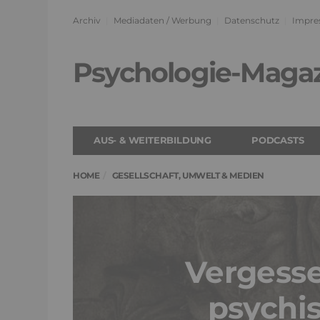
Archiv
Mediadaten / Werbung
Datenschutz
Impre
Psychologie-Maga
AUS- & WEITERBILDUNG
PODCASTS
HOME
GESELLSCHAFT, UMWELT & MEDIEN
Vergesse
psychi