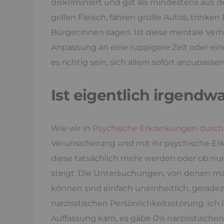
diskriminiert und gilt als mindestens aus der
grillen Fleisch, fahren große Autos, trink
Bürger:innen sagen. Ist diese mentale Verh
Anpassung an eine ruppigere Zeit oder ei
es richtig sein, sich allem sofort anzupasse
Ist eigentlich irgendw
Wie wir in
Psychische Erkrankungen durch 
Verunsicherung und mit ihr psychische Erk
diese tatsächlich mehr werden oder ob nur 
steigt. Die Untersuchungen, von denen man
können sind einfach uneinheitlich, geradez
narzisstischen Persönlichkeitsstörung. Ich l
Auffassung kam, es gäbe 0% narzisstische