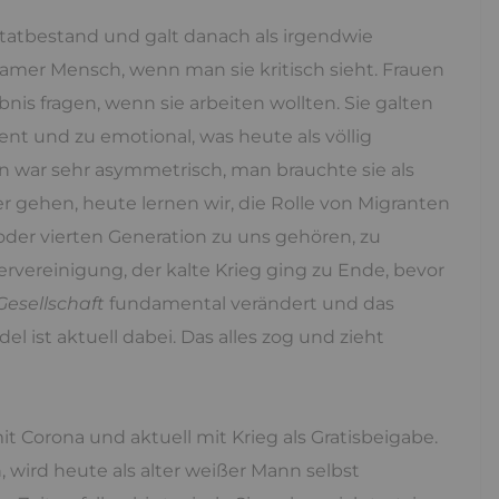
ftatbestand und galt danach als irgendwie
samer Mensch, wenn man sie kritisch sieht. Frauen
is fragen, wenn sie arbeiten wollten. Sie galten
ent und zu emotional, was heute als völlig
rn war sehr asymmetrisch, man brauchte sie als
r gehen, heute lernen wir, die Rolle von Migranten
n oder vierten Generation zu uns gehören, zu
vereinigung, der kalte Krieg ging zu Ende, bevor
Gesellschaft
fundamental verändert und das
ist aktuell dabei. Das alles zog und zieht
t Corona und aktuell mit Krieg als Gratisbeigabe.
 wird heute als alter weißer Mann selbst