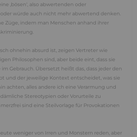
ne ‚bösen‘, also abwertenden oder
e oder würde auch nicht mehr abwertend denken.
he Züge, indem man Menschen anhand ihrer
skriminierung.
sch ohnehin absurd ist, zeigen Vertreter wie
igen Philosophen sind, aber beide eint, dass sie
 im Gebrauch. Übersetzt heißt das, dass jeder den
t und der jeweilige Kontext entscheidet, was sie
in achten, alles andere ich eine Verarmung und
, dämliche Stereotypien oder Vorurteile zu
merzfrei sind eine Steilvorlage für Provokationen
ute weniger von Irren und Monstern reden, aber