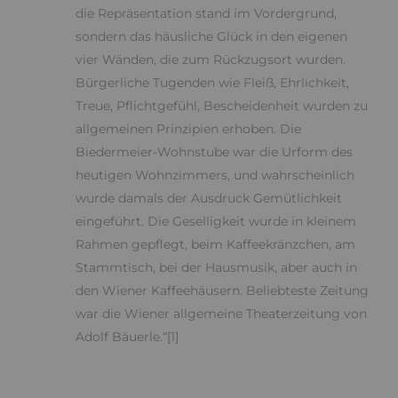
die Repräsentation stand im Vordergrund,
sondern das häusliche Glück in den eigenen
vier Wänden, die zum Rückzugsort wurden.
Bürgerliche Tugenden wie Fleiß, Ehrlichkeit,
Treue, Pflichtgefühl, Bescheidenheit wurden zu
allgemeinen Prinzipien erhoben. Die
Biedermeier-Wohnstube war die Urform des
heutigen Wohnzimmers, und wahrscheinlich
wurde damals der Ausdruck Gemütlichkeit
eingeführt. Die Geselligkeit wurde in kleinem
Rahmen gepflegt, beim Kaffeekränzchen, am
Stammtisch, bei der Hausmusik, aber auch in
den Wiener Kaffeehäusern. Beliebteste Zeitung
war die Wiener allgemeine Theaterzeitung von
Adolf Bäuerle.“[1]