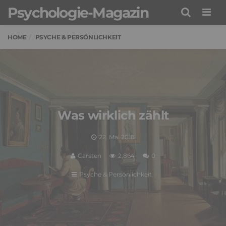
Psychologie-Magazin
Men
HOME
PSYCHE & PERSÖNLICHKEIT
Was wirklich zählt
22. Mai 2018
Carsten
2,864
0
Psyche & Persönlichkeit