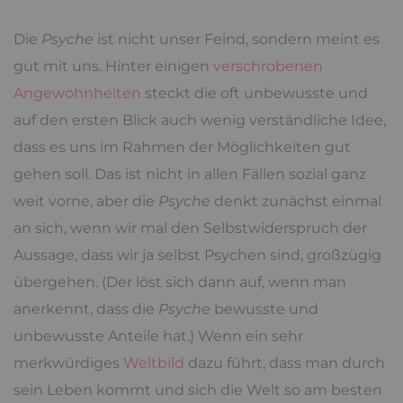
Die
Psyche
ist nicht unser Feind, sondern meint es
gut mit uns. Hinter einigen
verschrobenen
Angewohnheiten
steckt die oft unbewusste und
auf den ersten Blick auch wenig verständliche Idee,
dass es uns im Rahmen der Möglichkeiten gut
gehen soll. Das ist nicht in allen Fällen sozial ganz
weit vorne, aber die
Psyche
denkt zunächst einmal
an sich, wenn wir mal den Selbstwiderspruch der
Aussage, dass wir ja selbst Psychen sind, großzügig
übergehen. (Der löst sich dann auf, wenn man
anerkennt, dass die
Psyche
bewusste und
unbewusste Anteile hat.) Wenn ein sehr
merkwürdiges
Weltbild
dazu führt, dass man durch
sein Leben kommt und sich die Welt so am besten