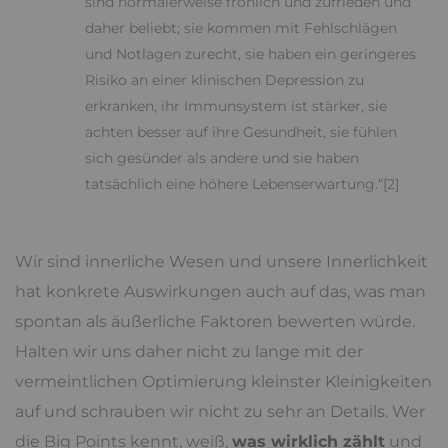
sind normalerweise fröhlich und zufrieden und
daher beliebt; sie kommen mit Fehlschlägen
und Notlagen zurecht, sie haben ein geringeres
Risiko an einer klinischen Depression zu
erkranken, ihr Immunsystem ist stärker, sie
achten besser auf ihre Gesundheit, sie fühlen
sich gesünder als andere und sie haben
tatsächlich eine höhere Lebenserwartung.“[2]
Wir sind innerliche Wesen und unsere Innerlichkeit
hat konkrete Auswirkungen auch auf das, was man
spontan als äußerliche Faktoren bewerten würde.
Halten wir uns daher nicht zu lange mit der
vermeintlichen Optimierung kleinster Kleinigkeiten
auf und schrauben wir nicht zu sehr an Details. Wer
die Big Points kennt, weiß,
was wirklich zählt
und