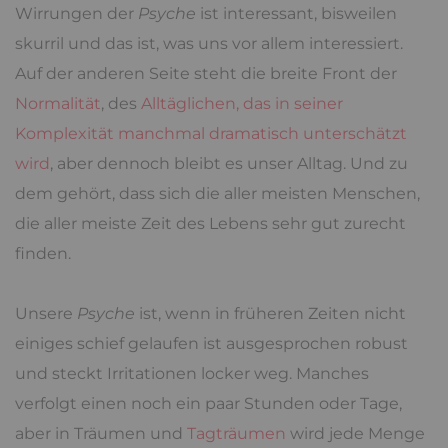
Wirrungen der
Psyche
ist interessant, bisweilen
skurril und das ist, was uns vor allem interessiert.
Auf der anderen Seite steht die breite Front der
Normalität
, des
Alltäglichen, das in seiner
Komplexität manchmal dramatisch unterschätzt
wird
, aber dennoch bleibt es unser Alltag. Und zu
dem gehört, dass sich die aller meisten Menschen,
die aller meiste Zeit des Lebens sehr gut zurecht
finden.
Unsere
Psyche
ist, wenn in früheren Zeiten nicht
einiges schief gelaufen ist ausgesprochen robust
und steckt Irritationen locker weg. Manches
verfolgt einen noch ein paar Stunden oder Tage,
aber in Träumen und
Tagträumen
wird jede Menge