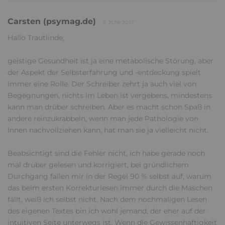
Carsten (psymag.de)
5. JUNI 2017
Hallo Trautlinde,
geistige Gesundheit ist ja eine metabolische Störung, aber
der Aspekt der Selbsterfahrung und -entdeckung spielt
immer eine Rolle. Der Schreiber zehrt ja auch viel von
Begegnungen, nichts im Leben ist vergebens, mindestens
kann man drüber schreiben. Aber es macht schon Spaß in
andere reinzukrabbeln, wenn man jede Pathologie von
Innen nachvollziehen kann, hat man sie ja vielleicht nicht.
Beabsichtigt sind die Fehler nicht, ich habe gerade noch
mal drüber gelesen und korrigiert, bei gründlichem
Durchgang fallen mir in der Regel 90 % selbst auf, warum
das beim ersten Korrekturlesen immer durch die Maschen
fällt, weiß ich selbst nicht. Nach dem nochmaligen Lesen
des eigenen Textes bin ich wohl jemand, der eher auf der
intuitiven Seite unterwegs ist. Wenn die Gewissenhaftigkeit