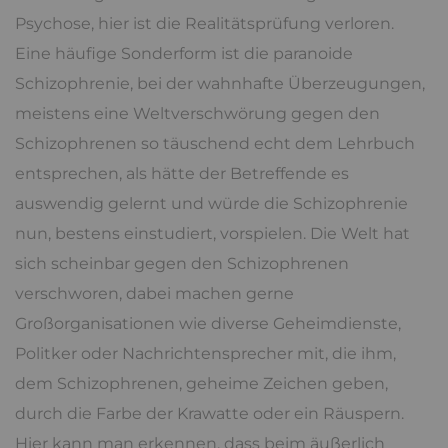
Psychose, hier ist die Realitätsprüfung verloren.
Eine häufige Sonderform ist die paranoide
Schizophrenie, bei der wahnhafte Überzeugungen,
meistens eine Weltverschwörung gegen den
Schizophrenen so täuschend echt dem Lehrbuch
entsprechen, als hätte der Betreffende es
auswendig gelernt und würde die Schizophrenie
nun, bestens einstudiert, vorspielen. Die Welt hat
sich scheinbar gegen den Schizophrenen
verschworen, dabei machen gerne
Großorganisationen wie diverse Geheimdienste,
Politker oder Nachrichtensprecher mit, die ihm,
dem Schizophrenen, geheime Zeichen geben,
durch die Farbe der Krawatte oder ein Räuspern.
Hier kann man erkennen, dass beim äußerlich