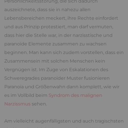
Persönlichkeitsstörung, die sich dadurch
auszeichnete, dass sie in nahezu allen
Lebensbereichen meckert, ihre Rechte einfordert
und aus Prinzip protestiert, man darf vermuten,
dass hier die Stelle war, in der narzisstische und
paranoide Elemente zusammen zu wachsen
beginnen. Man kann sich zudem vorstellen, dass ein
Zusammensein mit solchen Menschen kein
Vergnügen ist. Im Zuge von Eskalationen des
Schweregrades paranoider Muster fusionieren
Paranoia und Größenwahn dann komplett, wie wir
es im Vollbild beim
Syndrom des malignen
Narzissmus
sehen.
Am vielleicht augenfälligsten und auch tragischsten