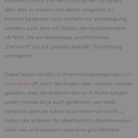
insofern stimmt ihre Vermutung, der Tod lauert,
aber dies zu wissen und damit umgehen zu
können bedeutet nicht einfach nur Verdrängung,
sondern auch jene Ich-Stärke, die Hypochondern
oft fehlt. Die ein lebendiges und fröhliches
„Dennoch“ bis zur „gerade deshalb“-Einstellung
ermöglicht.
Dabei lassen sie sich, in ihrer mitleiderregenden
Ich-
Schwäche
oft nicht beruhigen oder trösten, weil sie
glauben, dass die anderen sie nur in Ruhe wiegen
wollen (Stress ist ja auch gefährlich, wer weiß,
vielleicht steht es schon so schlimm um mich …),
halten die anderen für oberflächlich, desinteressiert
oder naiv und glauben, dass eine gründlichere