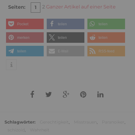
2
Ganzer Artikel auf einer Seite
Seiten:
1
Pocket
teilen
teilen
merken
teilen
teilen
teilen
E-Mail
RSS-feed
Schlagwörter:
Gerechtigkeit
,
Misstrauen
,
Paranoiker
,
schizoid
,
Wahrheit