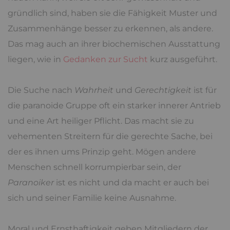
gründlich sind, haben sie die Fähigkeit Muster und
Zusammenhänge besser zu erkennen, als andere.
Das mag auch an ihrer biochemischen Ausstattung
liegen, wie in
Gedanken zur Sucht
kurz ausgeführt.
Die Suche nach
Wahrheit
und
Gerechtigkeit
ist für
die paranoide Gruppe oft ein starker innerer Antrieb
und eine Art heiliger Pflicht. Das macht sie zu
vehementen Streitern für die gerechte Sache, bei
der es ihnen ums Prinzip geht. Mögen andere
Menschen schnell korrumpierbar sein, der
Paranoiker
ist es nicht und da macht er auch bei
sich und seiner Familie keine Ausnahme.
Moral und Ernsthaftigkeit geben Mitgliedern der