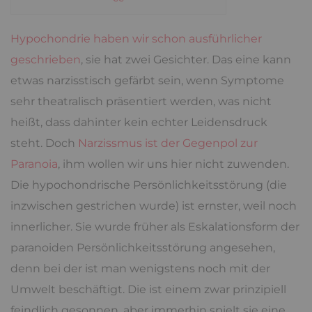
Hypochondrie haben wir schon ausführlicher
geschrieben
, sie hat zwei Gesichter. Das eine kann
etwas narzisstisch gefärbt sein, wenn Symptome
sehr theatralisch präsentiert werden, was nicht
heißt, dass dahinter kein echter Leidensdruck
steht. Doch
Narzissmus ist der Gegenpol zur
Paranoia
, ihm wollen wir uns hier nicht zuwenden.
Die hypochondrische Persönlichkeitsstörung (die
inzwischen gestrichen wurde) ist ernster, weil noch
innerlicher. Sie wurde früher als Eskalationsform der
paranoiden Persönlichkeitsstörung angesehen,
denn bei der ist man wenigstens noch mit der
Umwelt beschäftigt. Die ist einem zwar prinzipiell
feindlich gesonnen, aber immerhin spielt sie eine