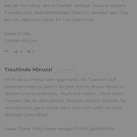
bei der Korrektur den Schreiber verlässt, muss er seinem
freundlichen, stellvertretenden Über-Ich dankbar sein. Das
bin ich, abermals Dank, für Lob und Kritik.
Liebe Grüße,
Carsten Börger
0
0
Trautlinde Minuzzi
5. JUNI 2017
Ich finde es immer sehr spannend, mit "Carsten" auf
Gedankenreise zu gehen. Es gibt immer etwas Neues zu
denken und zu erkennen... Auch sich selbst... Nicht wahr,
Carsten, das ist doch positiv, heilsam und ein Zeichen für
eine gewisse (ganz sicher kann man sich wohl nie sein)
geistige Gesundheit.
Vielen Dank, trotz dieser ewigen Flüchtigkeitsfehler.