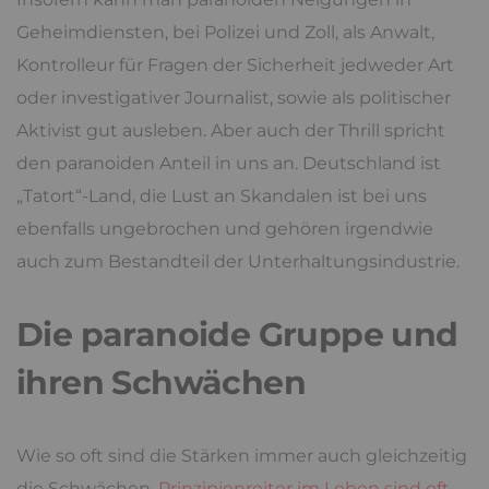
Geheimdiensten, bei Polizei und Zoll, als Anwalt,
Kontrolleur für Fragen der Sicherheit jedweder Art
oder investigativer Journalist, sowie als politischer
Aktivist gut ausleben. Aber auch der Thrill spricht
den paranoiden Anteil in uns an. Deutschland ist
„Tatort“-Land, die Lust an Skandalen ist bei uns
ebenfalls ungebrochen und gehören irgendwie
auch zum Bestandteil der Unterhaltungsindustrie.
Die paranoide Gruppe und
ihren Schwächen
Wie so oft sind die Stärken immer auch gleichzeitig
die Schwächen.
Prinzipienreiter im Leben sind oft