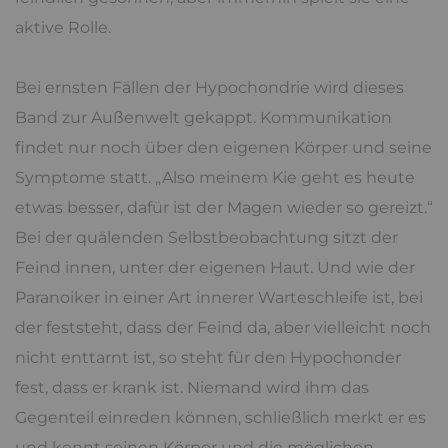
aktive Rolle.
Bei ernsten Fällen der Hypochondrie wird dieses
Band zur Außenwelt gekappt. Kommunikation
findet nur noch über den eigenen Körper und seine
Symptome statt. „Also meinem Kie geht es heute
etwas besser, dafür ist der Magen wieder so gereizt.“
Bei der quälenden Selbstbeobachtung sitzt der
Feind innen, unter der eigenen Haut. Und wie der
Paranoiker in einer Art innerer Warteschleife ist, bei
der feststeht, dass der Feind da, aber vielleicht noch
nicht enttarnt ist, so steht für den Hypochonder
fest, dass er krank ist. Niemand wird ihm das
Gegenteil einreden können, schließlich merkt er es
und kennt seinen Körper und die möglichen