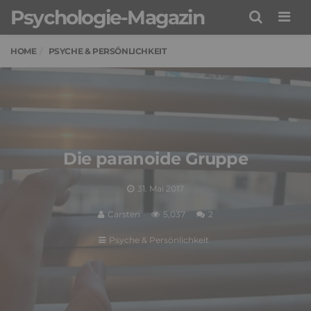
Psychologie-Magazin
Men
HOME
PSYCHE & PERSÖNLICHKEIT
Die paranoide Gruppe
31. Mai 2017
Carsten
5,037
2
Psyche & Persönlichkeit