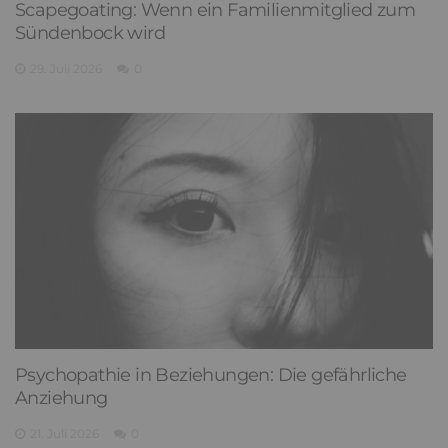
Scapegoating: Wenn ein Familienmitglied zum
Sündenbock wird
29. Juli 2026
0
Psychopathie in Beziehungen: Die gefährliche
Anziehung
21. Juli 2026
0