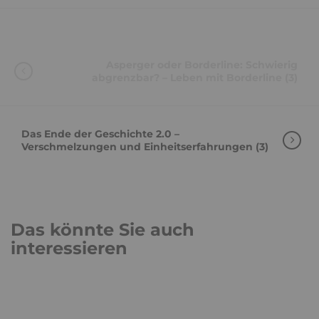
Asperger oder Borderline: Schwierig
abgrenzbar? – Leben mit Borderline (3)
Das Ende der Geschichte 2.0 –
Verschmelzungen und Einheitserfahrungen (3)
Das könnte Sie auch
interessieren