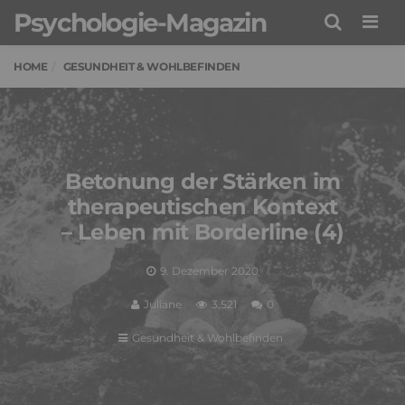
Psychologie-Magazin
Men
HOME
GESUNDHEIT & WOHLBEFINDEN
Betonung der Stärken im
therapeutischen Kontext
– Leben mit Borderline (4)
9. Dezember 2020
Juliane
3,521
0
Gesundheit & Wohlbefinden