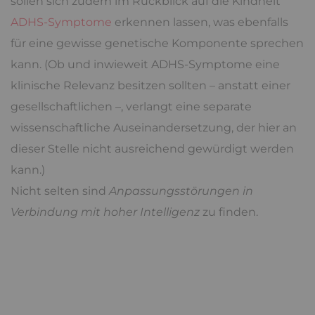
sollen sich zudem im Rückblick auf die Kindheit
ADHS-Symptome
erkennen lassen, was ebenfalls
für eine gewisse genetische Komponente sprechen
kann. (Ob und inwieweit ADHS-Symptome eine
klinische Relevanz besitzen sollten – anstatt einer
gesellschaftlichen –, verlangt eine separate
wissenschaftliche Auseinandersetzung, der hier an
dieser Stelle nicht ausreichend gewürdigt werden
kann.)
Nicht selten sind
Anpassungsstörungen in
Verbindung mit hoher Intelligenz
zu finden.