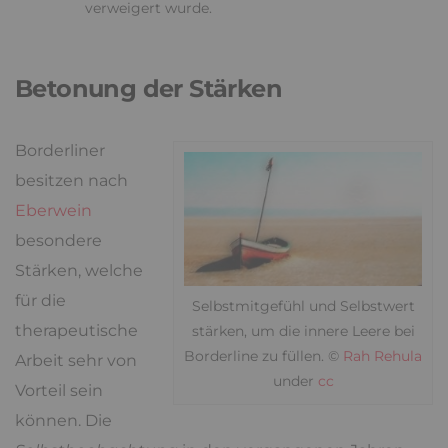
verweigert wurde.
Betonung der Stärken
Borderliner
besitzen nach
Eberwein
besondere
Stärken, welche
für die
Selbstmitgefühl und Selbstwert
therapeutische
stärken, um die innere Leere bei
Borderline zu füllen. ©
Rah Rehula
Arbeit sehr von
under
cc
Vorteil sein
können. Die