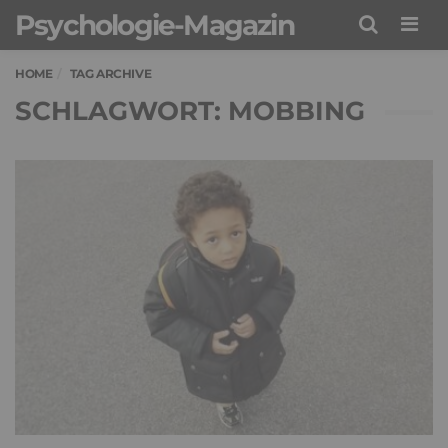
Psychologie-Magazin
Men
HOME
TAG ARCHIVE
SCHLAGWORT: MOBBING