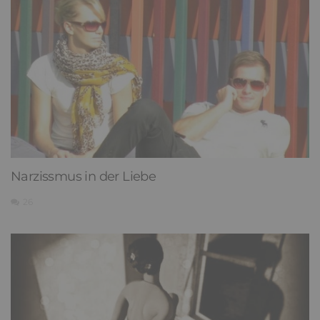
Narzissmus in der Liebe
26