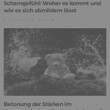
Schamgefühl: Woher es kommt und
wie es sich abmildern lässt
12. Dezember 2023
6,161
0
Betonung der Stärken im