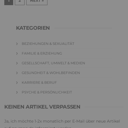
1
2
NEXT »
KATEGORIEN
BEZIEHUNGEN & SEXUALITÄT
FAMILIE & ERZIEHUNG
GESELLSCHAFT, UMWELT & MEDIEN
GESUNDHEIT & WOHLBEFINDEN
KARRIERE & BERUF
PSYCHE & PERSÖNLICHKEIT
KEINEN ARTIKEL VERPASSEN
Ja, ich möchte 1-2x monatlich per E-Mail über neue Artikel