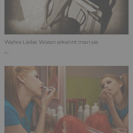
Wahre Liebe: Woran erkennt man sie
2