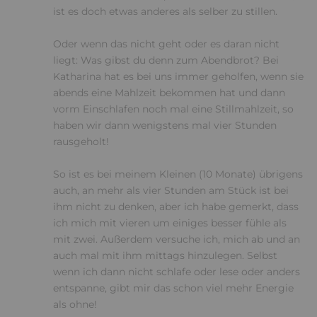
ist es doch etwas anderes als selber zu stillen.
Oder wenn das nicht geht oder es daran nicht
liegt: Was gibst du denn zum Abendbrot? Bei
Katharina hat es bei uns immer geholfen, wenn sie
abends eine Mahlzeit bekommen hat und dann
vorm Einschlafen noch mal eine Stillmahlzeit, so
haben wir dann wenigstens mal vier Stunden
rausgeholt!
So ist es bei meinem Kleinen (10 Monate) übrigens
auch, an mehr als vier Stunden am Stück ist bei
ihm nicht zu denken, aber ich habe gemerkt, dass
ich mich mit vieren um einiges besser fühle als
mit zwei. Außerdem versuche ich, mich ab und an
auch mal mit ihm mittags hinzulegen. Selbst
wenn ich dann nicht schlafe oder lese oder anders
entspanne, gibt mir das schon viel mehr Energie
als ohne!