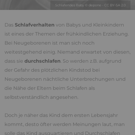
Schlafendes Baby © depone - CC BY-SA 2.0
Das
Schlafverhalten
von Babys und Kleinkindern
ist eines der Themen der frühkindlichen Erziehung.
Bei Neugeborenen ist man sich noch
weitestgehend einig. Niemand erwartet von diesen,
dass sie
durchschlafen
. So werden z.B. aufgrund
der Gefahr des plötzlichen Kindstod bei
Neugeborenen nächtliche Unterbrechungen und
die Nähe der Eltern beim Schlafen als
selbstverständlich angesehen.
Doch je näher das Kind dem ersten Lebensjahr
kommt, desto öfter werden Meinungen laut, man
solle das Kind ausquartieren und Durchschlafen