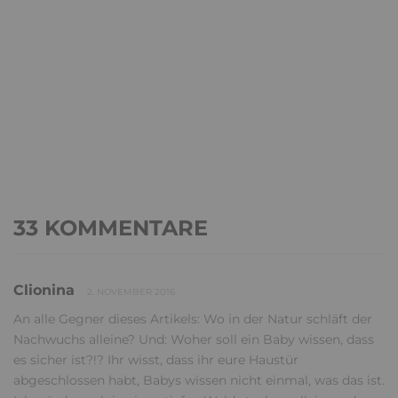
33 KOMMENTARE
Clionina
2. NOVEMBER 2016
An alle Gegner dieses Artikels: Wo in der Natur schläft der
Nachwuchs alleine? Und: Woher soll ein Baby wissen, dass
es sicher ist?!? Ihr wisst, dass ihr eure Haustür
abgeschlossen habt, Babys wissen nicht einmal, was das ist.