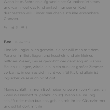
Wann ist es Schreien aufgrund eines Grundbedürfnisses
und wann, weil das Kind einfach nur seinen Kopf
durchsetzen will. Kinder brauchen auch klar erkennbare
Grenzen.
3
1
Bea
19. MAI 2014
Find ich unglaublich gemein... Selber will man mit dem
Partner im Bett liegen und kuscheln und ein kleines
hilfloses Wesen, das es gewohnt war ganz eng an Mamis
Bauch zu liegen, wird allein in ein dunkles großes Zimmer
verbannt, in dem es sich nicht wohlfühlt... Und allein ist
logischerweise auch nicht gut!!
Meine schläft in ihrem Bett neben unserem (von Anfang an
- weil Wasserbett zu gefährlich ist). Wenn sie unruhig
schläft oder mich braucht, geh ich mit ihr ins Gästezimmer
und schlaf dort mit ihr!!