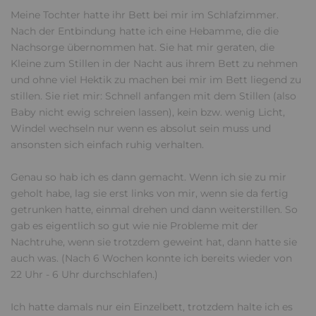
Meine Tochter hatte ihr Bett bei mir im Schlafzimmer.
Nach der Entbindung hatte ich eine Hebamme, die die
Nachsorge übernommen hat. Sie hat mir geraten, die
Kleine zum Stillen in der Nacht aus ihrem Bett zu nehmen
und ohne viel Hektik zu machen bei mir im Bett liegend zu
stillen. Sie riet mir: Schnell anfangen mit dem Stillen (also
Baby nicht ewig schreien lassen), kein bzw. wenig Licht,
Windel wechseln nur wenn es absolut sein muss und
ansonsten sich einfach ruhig verhalten.
Genau so hab ich es dann gemacht. Wenn ich sie zu mir
geholt habe, lag sie erst links von mir, wenn sie da fertig
getrunken hatte, einmal drehen und dann weiterstillen. So
gab es eigentlich so gut wie nie Probleme mit der
Nachtruhe, wenn sie trotzdem geweint hat, dann hatte sie
auch was. (Nach 6 Wochen konnte ich bereits wieder von
22 Uhr - 6 Uhr durchschlafen.)
Ich hatte damals nur ein Einzelbett, trotzdem halte ich es