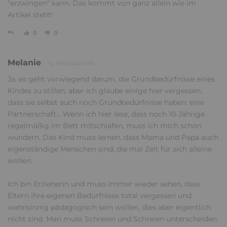
"erzwingen" kann. Das kommt von ganz allein wie im
Artikel steht!
0
0
Melanie
12. FEBRUAR 2015
Ja, es geht vorwiegend darum, die Grundbedürfnisse eines
Kindes zu stillen, aber ich glaube einige hier vergessen,
dass sie selbst auch noch Grundbedürfnisse haben: eine
Partnerschaft... Wenn ich hier lese, dass noch 10-Jährige
regelmäßig im Bett mitschlafen, muss ich mich schon
wundern. Das Kind muss lernen, dass Mama und Papa auch
eigenständige Menschen sind, die mal Zeit für sich alleine
wollen.
Ich bin Erzieherin und muss immer wieder sehen, dass
Eltern ihre eigenen Bedürfnisse total vergessen und
wahnsinnig pädagogisch sein wollen, dies aber eigentlich
nicht sind. Man muss Schreien und Schreien unterscheiden.