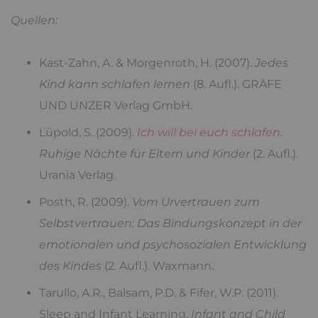
Quellen:
Kast-Zahn, A. & Morgenroth, H. (2007).
Jedes
Kind kann schlafen lernen
(8. Aufl.). GRÄFE
UND UNZER Verlag GmbH.
Lüpold, S. (2009).
Ich will bei euch schlafen
.
Ruhige Nächte für Eltern und Kinder
(2. Aufl.).
Urania Verlag.
Posth, R. (2009).
Vom Urvertrauen zum
Selbstvertrauen: Das Bindungskonzept in der
emotionalen und psychosozialen Entwicklung
des Kindes
(2. Aufl.). Waxmann.
Tarullo, A.R., Balsam, P.D. & Fifer, W.P. (2011).
Sleep and Infant Learning.
Infant and Child