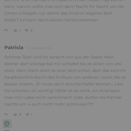
kann, warum sollte man sich dann Nacht für Nacht um die
Ohren schlagen, nur damit das Kind im eigenen Bett
bleibt? Ich kann darin keinen Vorteil erkennen.
1
0
Patricia
19. JANUAR 2014
Schöner Text! Und ihr sprecht mir aus der Seele! Mein
Kleiner darf solange bei mir schlafen bis es einen von uns
stört. Mein Mann stört es zwar jetzt schon, aber das kommt
hauptsächlich durch den Einfluss von anderen. Leute, die es
besser wissen... Er muss doch durchschlafen können... Lass
ihn schreien, ist wichtig! NEIN! Ist es nicht, ein Kind kann
man mit Liebe nicht verwöhnen!! Oder dürfen die Partner
nachts um 4 auch nicht mehr schmusen??!!
0
1