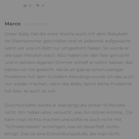
0
0
Marco
23. APRIL 2015
Unser Baby hat die erste Woche auch mit dem Babybett
im Elternzimmer geschlafen und ist jedesmal aufgewacht,
wenn wir uns im Bett nur umgedreht haben. So wurde er
alle paar Minuten wach. Also haben wir den Test gemacht
und in seinem eigenen Zimmer schlief er sofort besser, das
hätten wir nie gedacht. Ab da an gab es schon weniger
Probleme mit dem Schlafen! Allerdings würde ich das auch
nur wieder machen, wenn das Baby damit keine Probleme
hat bzw. es auch so will.
Durchschlafen wollte er allerdings die ersten 10 Monate
nicht. Wir haben alles versucht, was ihn stören könnte... Da
kann man nichts machen und sollte es auch nicht mit
"Schreien lassen" erzwingen, was eh dauerhaft nichts
bringt. Das ist eine Entwicklungsstufe, die man nicht