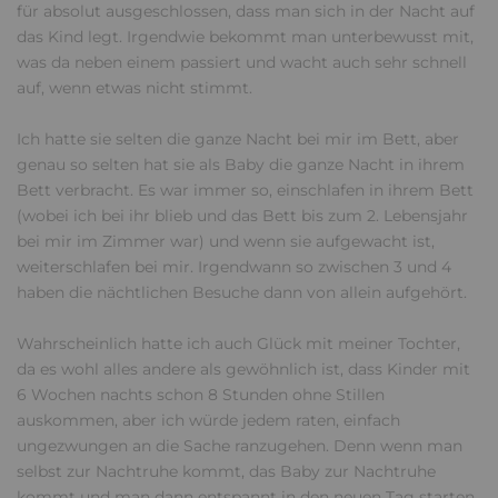
für absolut ausgeschlossen, dass man sich in der Nacht auf
das Kind legt. Irgendwie bekommt man unterbewusst mit,
was da neben einem passiert und wacht auch sehr schnell
auf, wenn etwas nicht stimmt.
Ich hatte sie selten die ganze Nacht bei mir im Bett, aber
genau so selten hat sie als Baby die ganze Nacht in ihrem
Bett verbracht. Es war immer so, einschlafen in ihrem Bett
(wobei ich bei ihr blieb und das Bett bis zum 2. Lebensjahr
bei mir im Zimmer war) und wenn sie aufgewacht ist,
weiterschlafen bei mir. Irgendwann so zwischen 3 und 4
haben die nächtlichen Besuche dann von allein aufgehört.
Wahrscheinlich hatte ich auch Glück mit meiner Tochter,
da es wohl alles andere als gewöhnlich ist, dass Kinder mit
6 Wochen nachts schon 8 Stunden ohne Stillen
auskommen, aber ich würde jedem raten, einfach
ungezwungen an die Sache ranzugehen. Denn wenn man
selbst zur Nachtruhe kommt, das Baby zur Nachtruhe
kommt und man dann entspannt in den neuen Tag starten