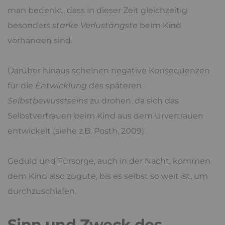
man bedenkt, dass in dieser Zeit gleichzeitig
besonders
starke Verlustängste
beim Kind
vorhanden sind.
Darüber hinaus scheinen negative Konsequenzen
für die
Entwicklung
des späteren
Selbstbewusstseins
zu drohen, da sich das
Selbstvertrauen beim Kind aus dem Urvertrauen
entwickelt (siehe z.B. Posth, 2009).
Geduld und Fürsorge, auch in der Nacht, kommen
dem Kind also zugute, bis es selbst so weit ist, um
durchzuschlafen.
Sinn und Zweck des