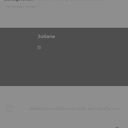
schreien lassen
Juliane
Selbstüberschätzung zahlt sich häufig aus