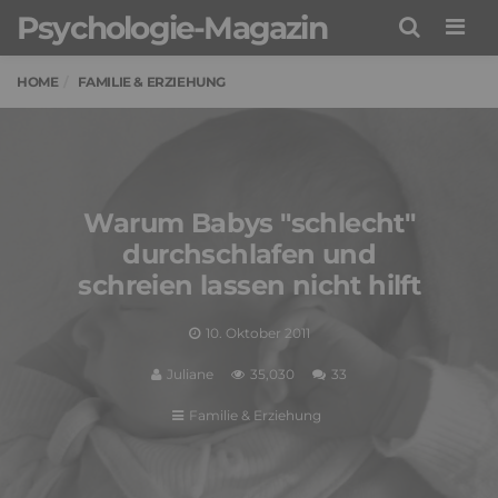
Psychologie-Magazin
Men
HOME
FAMILIE & ERZIEHUNG
Warum Babys "schlecht"
durchschlafen und
schreien lassen nicht hilft
10. Oktober 2011
Juliane
35,030
33
Familie & Erziehung