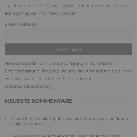
Ja, ich möchte 1-2x monatlich per E-Mail über neue Artikel
auf psymag.de informiert werden.
E-Mail-Adresse
Hinweise zu der von der Einwilligung mitumfassten
Erfolgsmessung, Protokollierung der Anmeldung und Ihren
Widerrufsrechten erhalten Sie in unserer
Datenschutzerklärung
.
NEUESTE KOMMENTARE
Renate B.
zu
Verbale Angriffe abwehren: Psychologische Tipps für
ruhige Antworten
HaBa
zu
Verbale Angriffe abwehren: Psychologische Tipps für