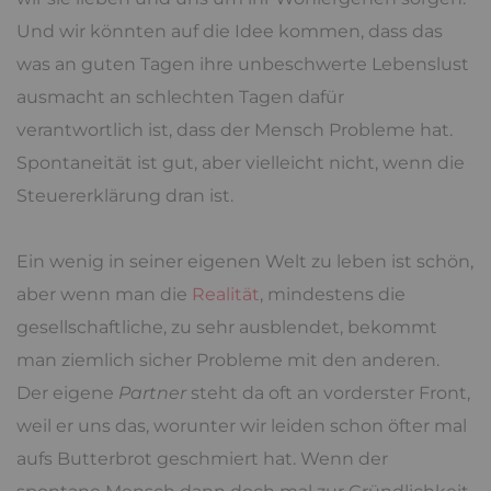
Und wir könnten auf die Idee kommen, dass das
was an guten Tagen ihre unbeschwerte Lebenslust
ausmacht an schlechten Tagen dafür
verantwortlich ist, dass der Mensch Probleme hat.
Spontaneität ist gut, aber vielleicht nicht, wenn die
Steuererklärung dran ist.
Ein wenig in seiner eigenen Welt zu leben ist schön,
aber wenn man die
Realität
, mindestens die
gesellschaftliche, zu sehr ausblendet, bekommt
man ziemlich sicher Probleme mit den anderen.
Der eigene
Partner
steht da oft an vorderster Front,
weil er uns das, worunter wir leiden schon öfter mal
aufs Butterbrot geschmiert hat. Wenn der