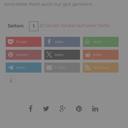
sind diese Wort auch nur gut gemeint.
2
Ganzer Artikel auf einer Seite
Seiten:
1
Pocket
teilen
teilen
merken
teilen
teilen
teilen
E-Mail
RSS-feed