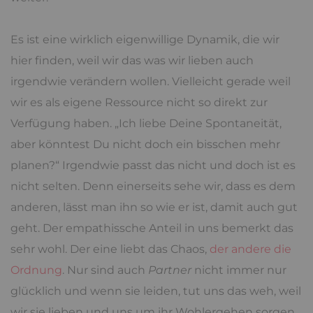
Es ist eine wirklich eigenwillige Dynamik, die wir
hier finden, weil wir das was wir lieben auch
irgendwie verändern wollen. Vielleicht gerade weil
wir es als eigene Ressource nicht so direkt zur
Verfügung haben. „Ich liebe Deine Spontaneität,
aber könntest Du nicht doch ein bisschen mehr
planen?“ Irgendwie passt das nicht und doch ist es
nicht selten. Denn einerseits sehe wir, dass es dem
anderen, lässt man ihn so wie er ist, damit auch gut
geht. Der empathissche Anteil in uns bemerkt das
sehr wohl. Der eine liebt das Chaos,
der andere die
Ordnung
. Nur sind auch
Partner
nicht immer nur
glücklich und wenn sie leiden, tut uns das weh, weil
wir sie lieben und uns um ihr Wohlergehen sorgen.