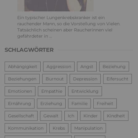
Ein typischer Lungenkrebskranker ist ein
rauchender Mann, so die Vorstellung von Vielen.
Tatsächlich scheinen aber Raucherinnen viel
gefährdeter in ...
SCHLAGWÖRTER
Abhängigkeit
Aggression
Angst
Beziehung
Beziehungen
Burnout
Depression
Eifersucht
Emotionen
Empathie
Entwicklung
Ernährung
Erziehung
Familie
Freiheit
Gesellschaft
Gewalt
Ich
Kinder
Kindheit
Kommunikation
Krebs
Manipulation