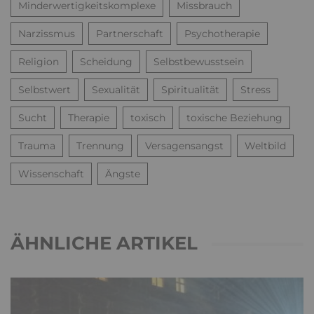
Minderwertigkeitskomplexe
Missbrauch
Narzissmus
Partnerschaft
Psychotherapie
Religion
Scheidung
Selbstbewusstsein
Selbstwert
Sexualität
Spiritualität
Stress
Sucht
Therapie
toxisch
toxische Beziehung
Trauma
Trennung
Versagensangst
Weltbild
Wissenschaft
Ängste
ÄHNLICHE ARTIKEL