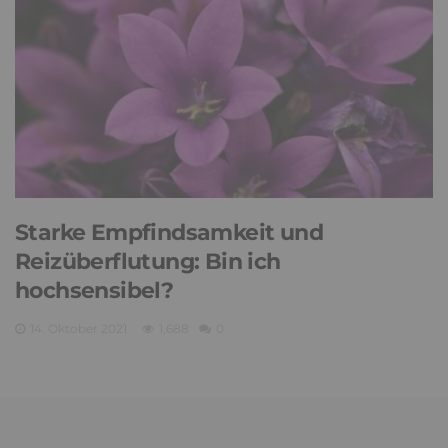
Starke Empfindsamkeit und
Reizüberflutung: Bin ich
hochsensibel?
14. Oktober 2021
1,688
0