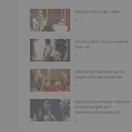
Narzissmus in der Liebe
26
Wahre Liebe: Woran erkennt
man sie
2
Weiblicher Narzissmus: So
zeigen sich Narzisstinnen
18
Narzisstische Mutter: Welche
Anzeichen gibt es? –
Fehlende Mutterliebe (1)
132