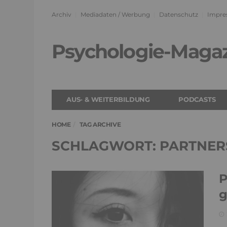
Archiv
Mediadaten / Werbung
Datenschutz
Impre
Psychologie-Maga
AUS- & WEITERBILDUNG
PODCASTS
HOME
TAG ARCHIVE
SCHLAGWORT: PARTNER
P
g