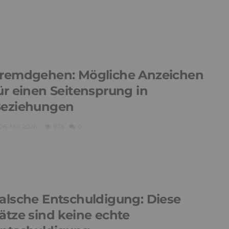
remdgehen: Mögliche Anzeichen
ür einen Seitensprung in
eziehungen
26. Mai 2026
973
0
alsche Entschuldigung: Diese
ätze sind keine echte