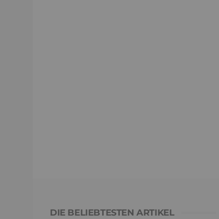
DIE BELIEBTESTEN ARTIKEL