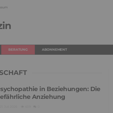
ssum
zin
BERATUNG
ABONNEMENT
SCHAFT
sychopathie in Beziehungen: Die
efährliche Anziehung
21. Juli 2026
609
0