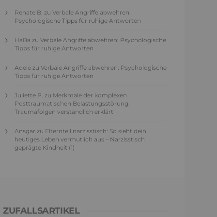
Renate B.
zu
Verbale Angriffe abwehren:
Psychologische Tipps für ruhige Antworten
HaBa
zu
Verbale Angriffe abwehren: Psychologische
Tipps für ruhige Antworten
Adele
zu
Verbale Angriffe abwehren: Psychologische
Tipps für ruhige Antworten
Juliette P.
zu
Merkmale der komplexen
Posttraumatischen Belastungsstörung:
Traumafolgen verständlich erklärt
Ansgar
zu
Elternteil narzisstisch: So sieht dein
heutiges Leben vermutlich aus – Narzisstisch
geprägte Kindheit (1)
ZUFALLSARTIKEL