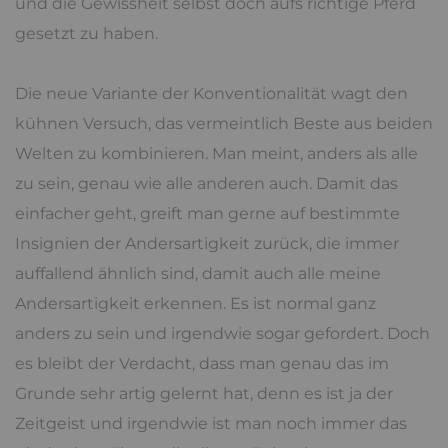
und die Gewissheit selbst doch aufs richtige Pferd
gesetzt zu haben.
Die neue Variante der Konventionalität wagt den
kühnen Versuch, das vermeintlich Beste aus beiden
Welten zu kombinieren. Man meint, anders als alle
zu sein, genau wie alle anderen auch. Damit das
einfacher geht, greift man gerne auf bestimmte
Insignien der Andersartigkeit zurück, die immer
auffallend ähnlich sind, damit auch alle meine
Andersartigkeit erkennen. Es ist normal ganz
anders zu sein und irgendwie sogar gefordert. Doch
es bleibt der Verdacht, dass man genau das im
Grunde sehr artig gelernt hat, denn es ist ja der
Zeitgeist und irgendwie ist man noch immer das