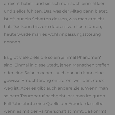
erreicht haben und sie sich nun auch einmal leer
und ziellos fühlten. Das, was der Alltag dann bietet,
ist oft nur ein Schatten dessen, was man erreicht
hat. Das kann bis zum depressiven Loch führen,
heute würde man es wohl Anpassungsstörung
nennen.
Es gibt viele Ziele die so ein ‚einmal Phänomen‘
sind. Einmal in diese Stadt, jenen Menschen treffen
oder eine Safari machen, auch danach kann eine
gewisse Ernüchterung eintreten, weil der
Traum
weg ist. Aber es gibt auch andere Ziele. Wenn man
seinem Traumberuf nachgeht, hat man im guten
Fall Jahrzehnte eine Quelle der Freude, dasselbe,
wenn es mit der Partnerschaft stimmt, da kommt