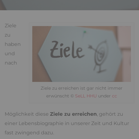
Ziele
zu
haben
und
nach
Ziele zu erreichen ist gar nicht immer
erwünscht ©
SeLL HHU
under
cc
Möglichkeit diese
Ziele zu erreichen
, gehört zu
einer Lebensbiographie in unserer Zeit und Kultur
fast zwingend dazu.