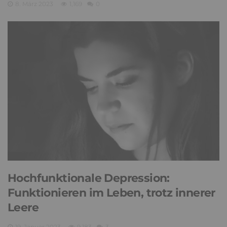
8. März 2023
1,169
0
Hochfunktionale Depression:
Funktionieren im Leben, trotz innerer
Leere
19. Januar 2023
9,183
3