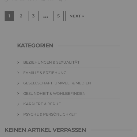
…
1
2
3
5
NEXT »
KATEGORIEN
BEZIEHUNGEN & SEXUALITÄT
FAMILIE & ERZIEHUNG
GESELLSCHAFT, UMWELT & MEDIEN
GESUNDHEIT & WOHLBEFINDEN
KARRIERE & BERUF
PSYCHE & PERSÖNLICHKEIT
KEINEN ARTIKEL VERPASSEN