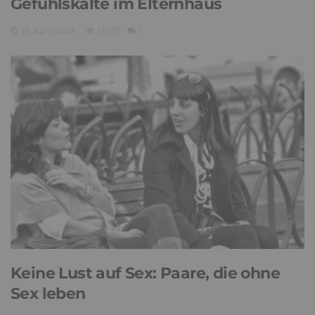
Gefühlskälte im Elternhaus
13. April 2023
13,471
1
Keine Lust auf Sex: Paare, die ohne
Sex leben