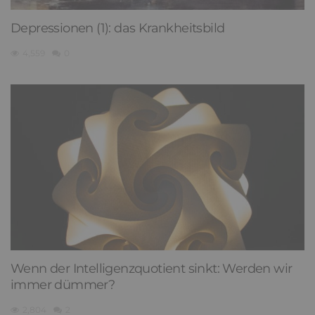
Depressionen (1): das Krankheitsbild
4,559
0
Wenn der Intelligenzquotient sinkt: Werden wir
immer dümmer?
2,804
2