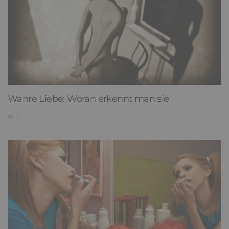
Wahre Liebe: Woran erkennt man sie
2