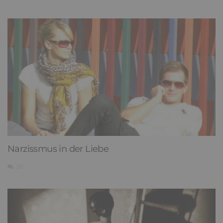
Narzissmus in der Liebe
26