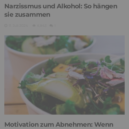
Narzissmus und Alkohol: So hängen
sie zusammen
11. Juli 2024
6,843
1
Motivation zum Abnehmen: Wenn