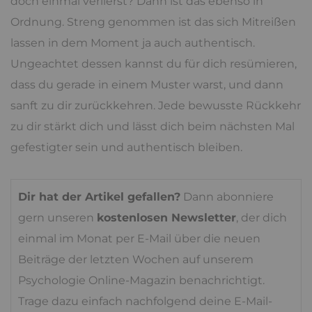
doch einmal verlierst? Dann ist das ebenso in
Ordnung. Streng genommen ist das sich Mitreißen
lassen in dem Moment ja auch authentisch.
Ungeachtet dessen kannst du für dich resümieren,
dass du gerade in einem Muster warst, und dann
sanft zu dir zurückkehren. Jede bewusste Rückkehr
zu dir stärkt dich und lässt dich beim nächsten Mal
gefestigter sein und authentisch bleiben.
Dir hat der Artikel gefallen?
Dann abonniere
gern unseren
kostenlosen Newsletter
, der dich
einmal im Monat per E-Mail über die neuen
Beiträge der letzten Wochen auf unserem
Psychologie Online-Magazin benachrichtigt.
Trage dazu einfach nachfolgend deine E-Mail-