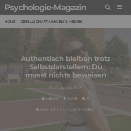
Psychologie-Magazin
Men
HOME
GESELLSCHAFT, UMWELT & MEDIEN
Authentisch bleiben trotz
Selbstdarstellern: Du
musst nichts beweisen
27. August 2025
Juliane
5,338
0
Gesellschaft, Umwelt & Medien