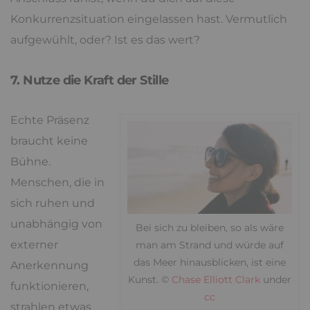
Konkurrenzsituation eingelassen hast. Vermutlich
aufgewühlt, oder? Ist es das wert?
7. Nutze die Kraft der Stille
Echte Präsenz
braucht keine
Bühne.
Menschen, die in
sich ruhen und
unabhängig von
Bei sich zu bleiben, so als wäre
externer
man am Strand und würde auf
das Meer hinausblicken, ist eine
Anerkennung
Kunst. ©
Chase Elliott Clark
under
funktionieren,
cc
strahlen etwas