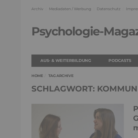
Archiv
Mediadaten / Werbung
Datenschutz
Impre
Psychologie-Maga
AUS- & WEITERBILDUNG
PODCASTS
HOME
TAG ARCHIVE
SCHLAGWORT: KOMMUN
P
G
m