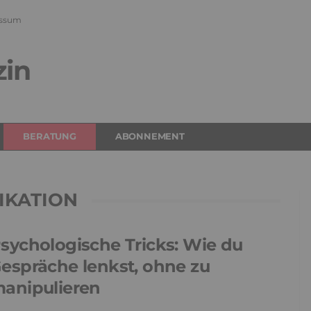
ssum
zin
BERATUNG
ABONNEMENT
IKATION
sychologische Tricks: Wie du
espräche lenkst, ohne zu
anipulieren