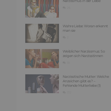
Narzissmus in der Liebe
26
Wahre Liebe: Woran erkennt
man sie
2
Weiblicher Narzissmus: So
zeigen sich Narzisstinnen
18
Narzisstische Mutter: Welche
Anzeichen gibt es? –
Fehlende Mutterliebe (1)
132