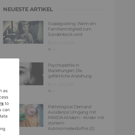
NEUESTE ARTIKEL
Scapegoating: Wenn ein
Familienmitglied zum
Sündenbock wird
29. Juli 2026
0
Psychopathie in
Beziehungen: Die
gefährliche Anziehung
21. Juli 2026
0
Pathological Demand
Avoidance: Umgang mit
PANDA-Kindern – Kinder mit
starkem
Autonomiebedürfnis (2)