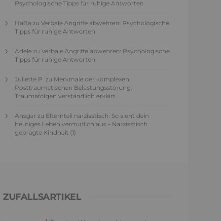
Psychologische Tipps für ruhige Antworten
HaBa
zu
Verbale Angriffe abwehren: Psychologische
Tipps für ruhige Antworten
Adele
zu
Verbale Angriffe abwehren: Psychologische
Tipps für ruhige Antworten
Juliette P.
zu
Merkmale der komplexen
Posttraumatischen Belastungsstörung:
Traumafolgen verständlich erklärt
Ansgar
zu
Elternteil narzisstisch: So sieht dein
heutiges Leben vermutlich aus – Narzisstisch
geprägte Kindheit (1)
ZUFALLSARTIKEL