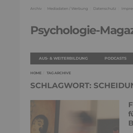
Archiv
Mediadaten / Werbung
Datenschutz
Impre
Psychologie-Maga
AUS- & WEITERBILDUNG
PODCASTS
HOME
TAG ARCHIVE
SCHLAGWORT: SCHEIDU
F
f
B