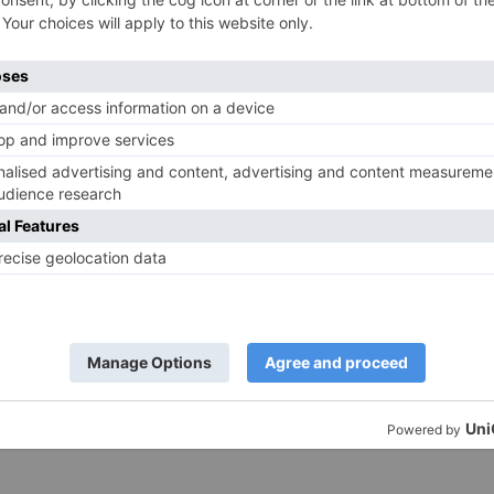
ie finanzielle Abhängigkeit auf –
bhängigkeit in Beziehungen (2)
25. Juni 2024
1,582
0