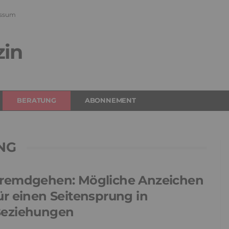
ssum
zin
BERATUNG
ABONNEMENT
NG
remdgehen: Mögliche Anzeichen
ür einen Seitensprung in
eziehungen