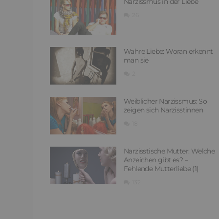
Narzissmus in der Liebe
26
Wahre Liebe: Woran erkennt
man sie
2
Weiblicher Narzissmus: So
zeigen sich Narzisstinnen
18
Narzisstische Mutter: Welche
Anzeichen gibt es? –
Fehlende Mutterliebe (1)
132