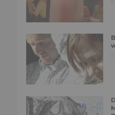
B
w
D
M