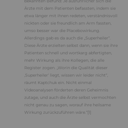
bekannten Befund: Je ausführlicher sich die
Ärzte mit dem Patienten befassten, indem sie
etwa länger mit ihnen redeten, verständnisvoll
nickten oder sie freundlich am Arm fassten,
umso besser war die Placebowirkung.
Allerdings gab es da auch die „Superheiler“.
Diese Ärzte erzielten selbst dann, wenn sie ihre
Patienten schnell und wortkarg abfertigten,
mehr Wirkung als ihre Kollegen, die alle
Register zogen. „Worin die Qualität dieser
‚Superheiler‘ liegt, wissen wir leider nicht“,
räumt Kaptchuk ein. Nicht einmal
Videoanalysen förderten deren Geheimnis
zutage, und auch die Ärzte selbst vermochten
nicht genau zu sagen, worauf ihre heilsame
Wirkung zurückzuführen wäre.“[1]