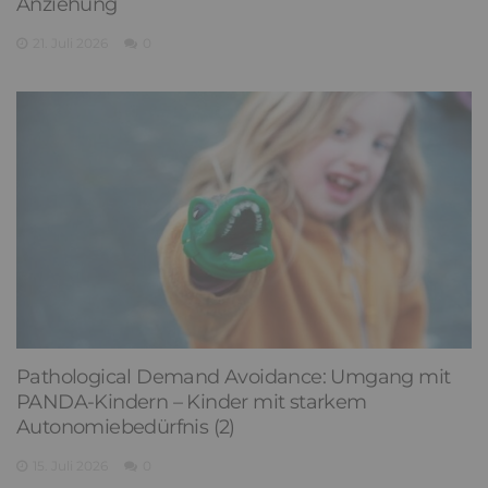
Anziehung
21. Juli 2026
0
Pathological Demand Avoidance: Umgang mit
PANDA-Kindern – Kinder mit starkem
Autonomiebedürfnis (2)
15. Juli 2026
0