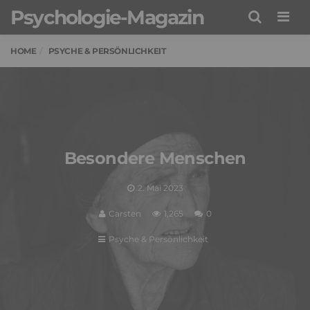
Psychologie-Magazin
Men
HOME
PSYCHE & PERSÖNLICHKEIT
Besondere Menschen
2. Mai 2023
Carsten
1,265
0
Psyche & Persönlichkeit