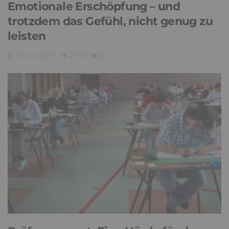
Emotionale Erschöpfung – und
trotzdem das Gefühl, nicht genug zu
leisten
18. Juni 2025
2,794
0