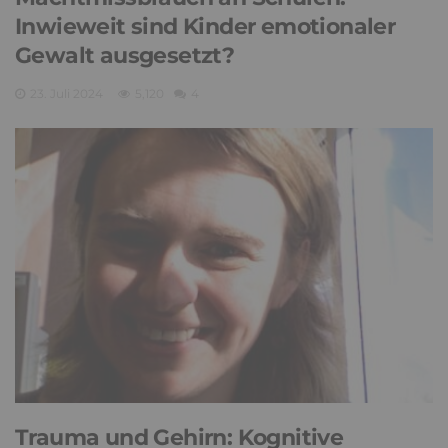
Inwieweit sind Kinder emotionaler
Gewalt ausgesetzt?
23. Juli 2024
5,120
4
Trauma und Gehirn: Kognitive