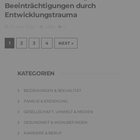
Beeinträchtigungen durch
Entwicklungstrauma
27. März 2024
2,886
0
1
2
3
4
NEXT »
KATEGORIEN
BEZIEHUNGEN & SEXUALITÄT
FAMILIE & ERZIEHUNG
GESELLSCHAFT, UMWELT & MEDIEN
GESUNDHEIT & WOHLBEFINDEN
KARRIERE & BERUF