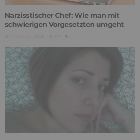
Narzisstischer Chef: Wie man mit
schwierigen Vorgesetzten umgeht
17. Dezember 2025
7,171
1