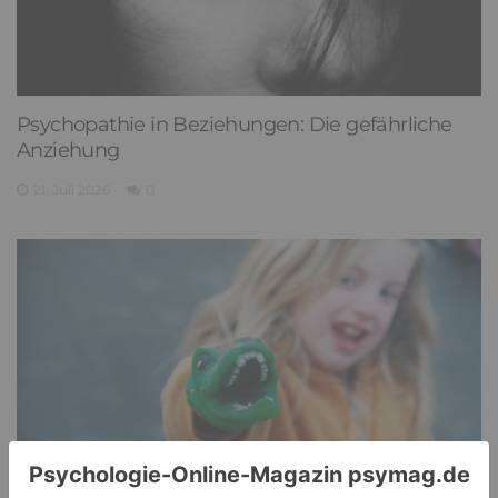
Psychopathie in Beziehungen: Die gefährliche
Anziehung
21. Juli 2026
0