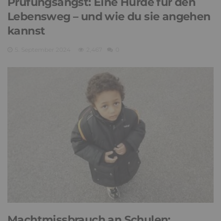
Prüfungsangst: Eine Hürde für den
Lebensweg – und wie du sie angehen
kannst
5. September 2024
2,467
0
Machtmissbrauch an Schulen: