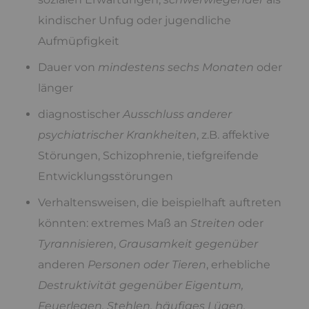
kindischer Unfug oder jugendliche
Aufmüpfigkeit
Dauer von
mindestens sechs Monaten
oder
länger
diagnostischer
Ausschluss anderer
psychiatrischer Krankheiten
, z.B. affektive
Störungen, Schizophrenie, tiefgreifende
Entwicklungsstörungen
Verhaltensweisen, die beispielhaft auftreten
könnten: extremes Maß an
Streiten
oder
Tyrannisieren
,
Grausamkeit gegenüber
anderen
Personen oder Tieren
, erhebliche
Destruktivität gegenüber Eigentum,
Feuerlegen, Stehlen, häufiges Lügen,