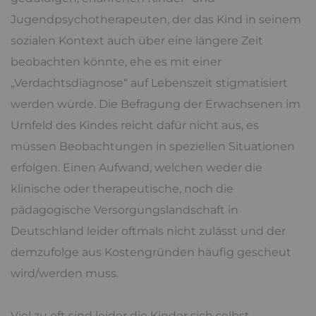
Jugendpsychotherapeuten, der das Kind in seinem
sozialen Kontext auch über eine längere Zeit
beobachten könnte, ehe es mit einer
„Verdachtsdiagnose“ auf Lebenszeit stigmatisiert
werden würde. Die Befragung der Erwachsenen im
Umfeld des Kindes reicht dafür nicht aus, es
müssen Beobachtungen in speziellen Situationen
erfolgen. Einen Aufwand, welchen weder die
klinische oder therapeutische, noch die
pädagogische Versorgungslandschaft in
Deutschland leider oftmals nicht zulässt und der
demzufolge aus Kostengründen häufig gescheut
wird/werden muss.
Viel zu oft sind leider die Kinder sich selbst