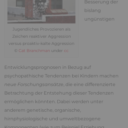
Besserung der
bislang
ungünstigen
Jugendliches Provozieren als
Zeichen reaktiver Aggression
versus proaktiv-kalte Aggression
©
Cat Branchman
under
cc
Entwicklungsprognosen in Bezug auf
psychopathische Tendenzen bei Kindern machen
neue Forschungsansätze
, die eine differenzierte
Betrachtung der Entstehung dieser Tendenzen
ermöglichen könnten. Dabei werden unter
anderem genetische, organische,
hirnphysiologische und umweltbezogene
Komponenten (wie zum Beispiel Erziehung,