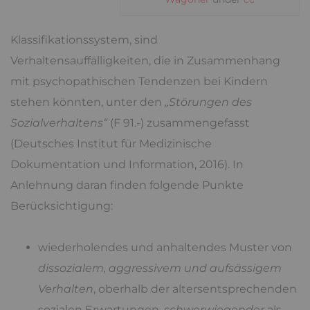
Klassifikationssystem, sind
Verhaltensauffälligkeiten, die in Zusammenhang
mit psychopathischen Tendenzen bei Kindern
stehen könnten, unter den
„Störungen des
Sozialverhaltens“
(F 91.-) zusammengefasst
(Deutsches Institut für Medizinische
Dokumentation und Information, 2016). In
Anlehnung daran finden folgende Punkte
Berücksichtigung:
wiederholendes und anhaltendes Muster von
dissozialem, aggressivem und aufsässigem
Verhalten
, oberhalb der altersentsprechenden
sozialen Erwartungen,
schwerwiegender
als