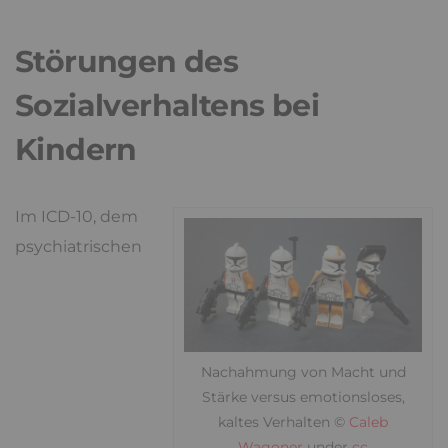
Störungen des
Sozialverhaltens bei
Kindern
Im ICD-10, dem
psychiatrischen
Nachahmung von Macht und
Stärke versus emotionsloses,
kaltes Verhalten ©
Caleb
Wagoner
under
cc