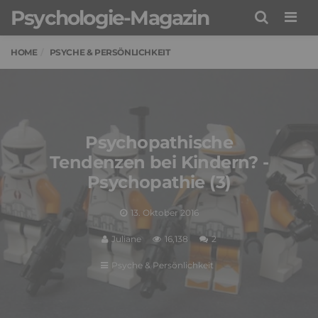
Psychologie-Magazin
Men
HOME
PSYCHE & PERSÖNLICHKEIT
Psychopathische
Tendenzen bei Kindern? -
Psychopathie (3)
13. Oktober 2016
Juliane
16,138
2
Psyche & Persönlichkeit