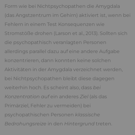
Form wie bei Nichtpsychopathen die Amygdala
(das Angstzentrum im Gehirn) aktiviert ist, wenn bei
Fehlern in einem Test Konsequenzen wie
Stromstöße drohen (Larson et al., 2013). Sollten sich
die psychopathisch veranlagten Personen
allerdings parallel dazu auf eine andere Aufgabe
konzentrieren, dann konnten keine solchen
Aktivitäten in der Amygdala verzeichnet werden,
bei Nichtpsychopathen bleibt diese dagegen
weiterhin hoch. Es scheint also, dass
bei
Konzentration auf
ein anderes
Ziel
(als das
Primärziel, Fehler zu vermeiden) bei
psychopathischen Personen
klassische
Bedrohungsreize
in den
Hintergrund
treten.