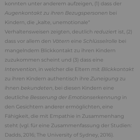
konnten unter anderem aufzeigen, (1) dass der
Augenkontakt zu ihren Bezugspersonen
bei
Kindern, die „kalte, unemotionale“
Verhaltensweisen zeigten, deutlich
reduziert
ist, (2)
dass vor allem den
Vätern
eine
Schlüsselrolle
bei
mangelndem Blickkontakt zu ihren Kindern
zuzukommen scheint und (3) dass eine
Intervention
, in welcher die Eltern mit
Blickkontakt
zu ihren Kindern authentisch ihre
Zuneigung
zu
ihnen
bekundeten
, bei diesen Kindern eine
deutliche
Besserung der Emotionserkennung
in
den Gesichtern anderer ermöglichten, eine
Fähigkeit, die mit Empathie in Zusammenhang
steht (vgl. für eine Zusammenfassung der Studien:
Dadds, 2016; The University of Sydney, 2016).