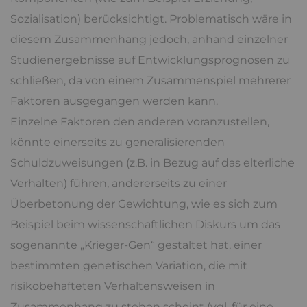
Sozialisation) berücksichtigt. Problematisch wäre in
diesem Zusammenhang jedoch, anhand einzelner
Studienergebnisse auf Entwicklungsprognosen zu
schließen, da von einem Zusammenspiel mehrerer
Faktoren ausgegangen werden kann.
Einzelne Faktoren den anderen voranzustellen,
könnte einerseits zu generalisierenden
Schuldzuweisungen (z.B. in Bezug auf das elterliche
Verhalten) führen, andererseits zu einer
Überbetonung der Gewichtung, wie es sich zum
Beispiel beim wissenschaftlichen Diskurs um das
sogenannte „Krieger-Gen“ gestaltet hat, einer
bestimmten genetischen Variation, die mit
risikobehafteten Verhaltensweisen in
Zusammenhang zu stehen scheint (vgl. für eine