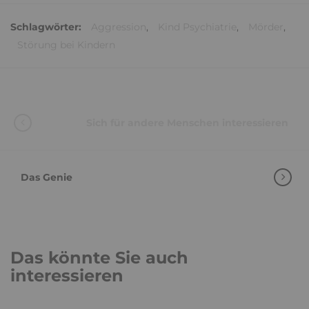
Schlagwörter:
Aggression
,
Kind Psychiatrie
,
Mörder
,
Störung bei Kindern
Sich für andere Menschen interessieren
Das Genie
Das könnte Sie auch
interessieren