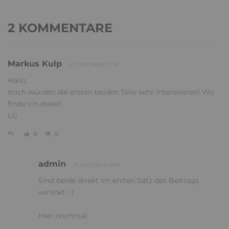
2 KOMMENTARE
Markus Kulp
20. OKTOBER 2018
Hallo,
mich würden die ersten beiden Teile sehr interssieren! Wo
finde ich diese?
LG
0
0
admin
21. OKTOBER 2018
Sind beide direkt im ersten Satz des Beitrags
verlinkt ;-)
Hier nochmal: