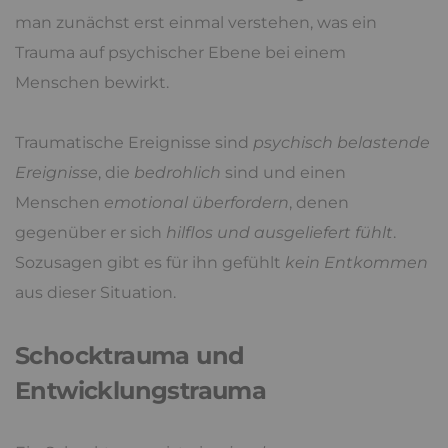
man zunächst erst einmal verstehen, was ein
Trauma auf psychischer Ebene bei einem
Menschen bewirkt.
Traumatische Ereignisse sind
psychisch belastende
Ereignisse
, die
bedrohlich
sind und einen
Menschen
emotional überfordern
, denen
gegenüber er sich
hilflos und ausgeliefert fühlt
.
Sozusagen gibt es für ihn gefühlt
kein Entkommen
aus dieser Situation.
Schocktrauma und
Entwicklungstrauma