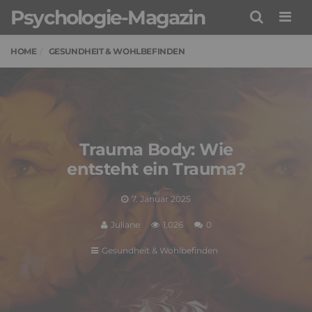
Psychologie-Magazin
Men
HOME
GESUNDHEIT & WOHLBEFINDEN
Trauma Body: Wie
entsteht ein Trauma?
7. Januar 2025
Juliane
1,026
0
Gesundheit & Wohlbefinden