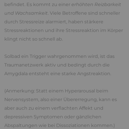
befindet. Es kommt zu einer
erhöhten Reizbarkeit
und Wachsamkeit
. Viele Betroffene sind schneller
durch Stressreize alarmiert, haben stärkere
Stressreaktionen und ihre Stressreaktion im Körper
klingt nicht so schnell ab.
Solbad ein Trigger wahrgenommen wird, ist das
Traumanetzwerk aktiv und bedingt durch die
Amygdala entsteht eine starke Angstreaktion.
(Anmerkung: Statt einem Hyperarousal beim
Nervensystem, also einer Übererregung, kann es
aber auch zu einem verflachten Affekt und
depressiven Symptomen oder gänzlichen
Abspaltungen wie bei Dissoziationen kommen.)