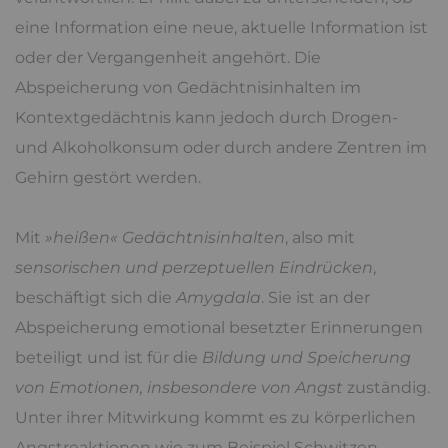
eine Information eine neue, aktuelle Information ist
oder der Vergangenheit angehört. Die
Abspeicherung von Gedächtnisinhalten im
Kontextgedächtnis kann jedoch durch Drogen-
und Alkoholkonsum oder durch andere Zentren im
Gehirn gestört werden.
Mit
»heißen« Gedächtnisinhalten
, also mit
sensorischen und perzeptuellen Eindrücken
,
beschäftigt sich die
Amygdala
. Sie ist an der
Abspeicherung emotional besetzter Erinnerungen
beteiligt und ist für die
Bildung und Speicherung
von Emotionen, insbesondere von Angst
zuständig.
Unter ihrer Mitwirkung kommt es zu körperlichen
Angstreaktionen wie zum Beispiel Schwitzen,