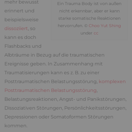
mehr bewusst
Ein Trauma Body ist von außen
erinnert und
nicht erkennbar, aber er kann
starke somatische Reaktionen
beispielsweise
hervorrufen. ©
Choo Yut Shing
dissoziiert
, so
under
cc
kann es doch
Flashbacks und
Albträume in Bezug auf die traumatischen
Ereignisse geben. In Zusammenhang mit
Traumatisierungen kann es z. B. zu einer
Posttraumatischen Belastungsstörung,
komplexen
Posttraumatischen Belastungsstörung
,
Belastungsreaktionen, Angst- und Panikstörungen,
Dissoziativen Störungen, Persönlichkeitsstörungen,
Depressionen oder Somatoformen Störungen
kommen.