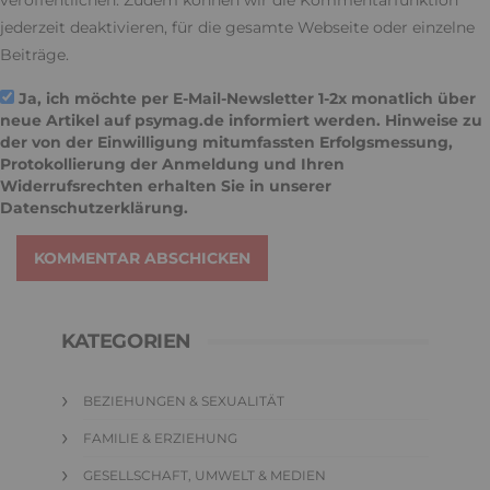
veröffentlichen. Zudem können wir die Kommentarfunktion
jederzeit deaktivieren, für die gesamte Webseite oder einzelne
Beiträge.
Ja, ich möchte per E-Mail-Newsletter 1-2x monatlich über
neue Artikel auf psymag.de informiert werden. Hinweise zu
der von der Einwilligung mitumfassten Erfolgsmessung,
Protokollierung der Anmeldung und Ihren
Widerrufsrechten erhalten Sie in unserer
Datenschutzerklärung
.
KOMMENTAR ABSCHICKEN
KATEGORIEN
BEZIEHUNGEN & SEXUALITÄT
FAMILIE & ERZIEHUNG
GESELLSCHAFT, UMWELT & MEDIEN