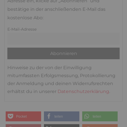
Adresse ein, klicke auf „Abonnieren“ und
bestätige in der anschließenden E-Mail das
kostenlose Abo:
E-Mail-Adresse
Hinweise zu der von der Einwilligung
mitumfassten Erfolgsmessung, Protokollierung
der Anmeldung und deinen Widerrufsrechten
erhältst du in unserer
Datenschutzerklärung
.
Pocket
teilen
teilen