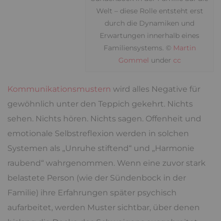
Welt – diese Rolle entsteht erst
durch die Dynamiken und
Erwartungen innerhalb eines
Familiensystems. ©
Martin
Gommel
under
cc
Kommunikationsmustern
wird alles Negative für
gewöhnlich unter den Teppich gekehrt. Nichts
sehen. Nichts hören. Nichts sagen. Offenheit und
emotionale Selbstreflexion werden in solchen
Systemen als „Unruhe stiftend“ und „Harmonie
raubend“ wahrgenommen. Wenn eine zuvor stark
belastete Person (wie der Sündenbock in der
Familie) ihre Erfahrungen später psychisch
aufarbeitet, werden Muster sichtbar, über denen