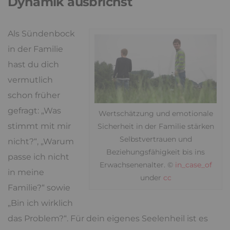
Dynamik ausbrichst
Als Sündenbock
in der Familie
hast du dich
vermutlich
schon früher
gefragt: „Was
Wertschätzung und emotionale
stimmt mit mir
Sicherheit in der Familie stärken
Selbstvertrauen und
nicht?“, „Warum
Beziehungsfähigkeit bis ins
passe ich nicht
Erwachsenenalter. ©
in_case_of
in meine
under
cc
Familie?“ sowie
„Bin ich wirklich
das Problem?“. Für dein eigenes Seelenheil ist es