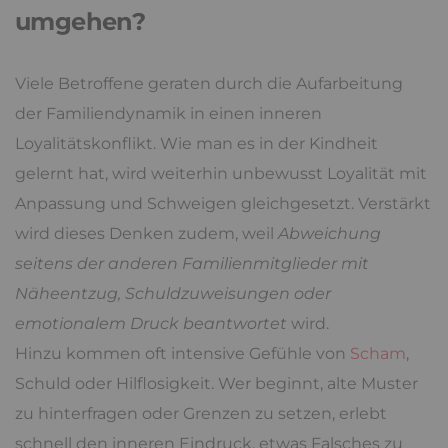
umgehen?
Viele Betroffene geraten durch die Aufarbeitung
der Familiendynamik in einen inneren
Loyalitätskonflikt. Wie man es in der Kindheit
gelernt hat, wird weiterhin unbewusst Loyalität mit
Anpassung und Schweigen gleichgesetzt. Verstärkt
wird dieses Denken zudem, weil
Abweichung
seitens der anderen Familienmitglieder mit
Näheentzug, Schuldzuweisungen oder
emotionalem Druck beantwortet
wird.
Hinzu kommen oft intensive Gefühle von
Scham
,
Schuld oder Hilflosigkeit. Wer beginnt, alte Muster
zu hinterfragen oder Grenzen zu setzen, erlebt
schnell den inneren Eindruck, etwas Falsches zu