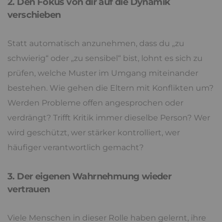
2. Den Fokus von dir auf die Dynamik
verschieben
Statt automatisch anzunehmen, dass du „zu
schwierig“ oder „zu sensibel“ bist, lohnt es sich zu
prüfen, welche Muster im Umgang miteinander
bestehen. Wie gehen die Eltern mit Konflikten um?
Werden Probleme offen angesprochen oder
verdrängt? Trifft Kritik immer dieselbe Person? Wer
wird geschützt, wer stärker kontrolliert, wer
häufiger verantwortlich gemacht?
3. Der eigenen Wahrnehmung wieder
vertrauen
Viele Menschen in dieser Rolle haben gelernt, ihre