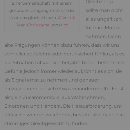
Gleichzeitig
Eine Gemeinschaft mit einem
sollte man nicht
gesunden Umgang miteinander
lässt uns glücklich sein. ©
Vera &
alles ungefiltert
Jean-Christophe
under
cc
für bare Münze
nehmen. Denn
alte Prägungen können dazu führen, dass wir uns
schneller abgelehnt oder verunsichert fühlen, als es
die Situation tatsächlich hergibt. Treten bestimmte
Gefühle jedoch immer wieder auf, lohnt es sich, sie
als Signal ernst zu nehmen und genauer
hinzuschauen, ob sich etwas verändern sollte. Es ist
also ein Zusammenspiel aus Wahrnehmen,
Einordnen und Handeln. Die Herausforderung, um
glücklich werden zu können, besteht also darin, ein
stimmiges Gleichgewicht zu finden.