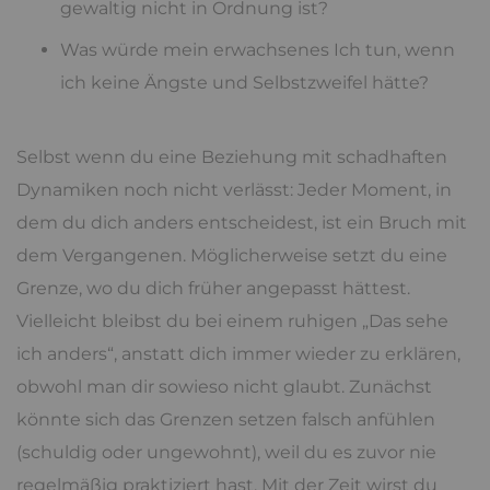
gewaltig nicht in Ordnung ist?
Was würde mein erwachsenes Ich tun, wenn
ich keine Ängste und Selbstzweifel hätte?
Selbst wenn du eine Beziehung mit schadhaften
Dynamiken noch nicht verlässt: Jeder Moment, in
dem du dich anders entscheidest, ist ein Bruch mit
dem Vergangenen. Möglicherweise setzt du eine
Grenze, wo du dich früher angepasst hättest.
Vielleicht bleibst du bei einem ruhigen „Das sehe
ich anders“, anstatt dich immer wieder zu erklären,
obwohl man dir sowieso nicht glaubt. Zunächst
könnte sich das Grenzen setzen falsch anfühlen
(schuldig oder ungewohnt), weil du es zuvor nie
regelmäßig praktiziert hast. Mit der Zeit wirst du