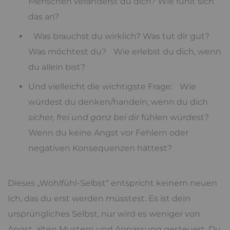
Menschen veränderst du dich? Wie fühlt sich
das an?
Was brauchst du wirklich? Was tut dir gut?
Was möchtest du? Wie erlebst du dich, wenn
du allein bist?
Und vielleicht die wichtigste Frage: Wie
würdest du denken/handeln, wenn du dich
sicher, frei und ganz bei dir
fühlen würdest?
Wenn du keine Angst vor Fehlern oder
negativen Konsequenzen hättest?
Dieses „Wohlfühl-Selbst“ entspricht keinem neuen
Ich, das du erst werden müsstest. Es ist dein
ursprüngliches Selbst, nur wird es weniger von
Angst, alten Mustern und Anpassung gesteuert. Du