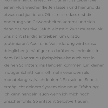
Moment hält uns fest. Wir dürfen das Leben wie
einen Fluß weicher fließen lassen und hier und da
etwas nachjustieren. Oft ist es so, dass erst die
Änderung von Gewohnheiten kommt und sich
dann das positive Gefühl einstellt. Zwar müssen wir
uns nicht ständig antreiben, um uns zu
„optimieren“. Aber eine Veränderung wird umso
dringlicher, je häufiger du darüber nachdenkst. In
dem Fall kannst du (beispielsweise auch erst in
kleinen Schritten) ins Handeln kommen. Ein kleiner,
mutiger Schritt kann oft mehr verändern als
monatelanges „Nachdenken“. Ein solcher Schritt
ermöglicht deinem System eine neue Erfahrung:
Ich kann handeln, auch wenn ich mich noch
unsicher fühle. So entsteht Selbstvertrauen.