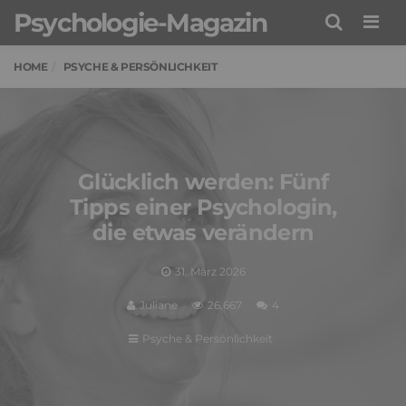
Psychologie-Magazin
Men
HOME
PSYCHE & PERSÖNLICHKEIT
Glücklich werden: Fünf
Tipps einer Psychologin,
die etwas verändern
31. März 2026
Juliane
26,667
4
Psyche & Persönlichkeit