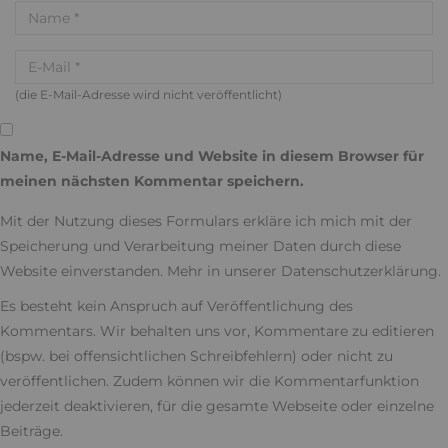
(die E-Mail-Adresse wird nicht veröffentlicht)
Name, E-Mail-Adresse und Website in diesem Browser für
meinen nächsten Kommentar speichern.
Mit der Nutzung dieses Formulars erkläre ich mich mit der
Speicherung und Verarbeitung meiner Daten durch diese
Website einverstanden. Mehr in unserer
Datenschutzerklärung
.
Es besteht kein Anspruch auf Veröffentlichung des
Kommentars. Wir behalten uns vor, Kommentare zu editieren
(bspw. bei offensichtlichen Schreibfehlern) oder nicht zu
veröffentlichen. Zudem können wir die Kommentarfunktion
jederzeit deaktivieren, für die gesamte Webseite oder einzelne
Beiträge.