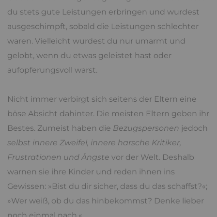
du stets gute Leistungen erbringen und wurdest
ausgeschimpft, sobald die Leistungen schlechter
waren. Vielleicht wurdest du nur umarmt und
gelobt, wenn du etwas geleistet hast oder
aufopferungsvoll warst.
Nicht immer verbirgt sich seitens der Eltern eine
böse Absicht dahinter. Die meisten Eltern geben ihr
Bestes. Zumeist haben die
Bezugspersonen
jedoch
selbst innere Zweifel, innere harsche Kritiker,
Frustrationen und Ängste
vor der Welt. Deshalb
warnen sie ihre Kinder und reden ihnen ins
Gewissen: »Bist du dir sicher, dass du das schaffst?«;
»Wer weiß, ob du das hinbekommst? Denke lieber
noch einmal nach.«