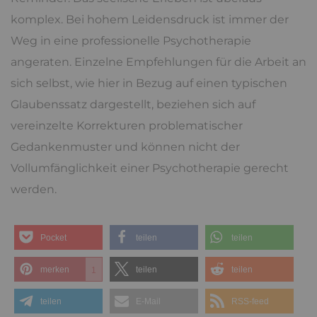
komplex. Bei hohem Leidensdruck ist immer der
Weg in eine professionelle Psychotherapie
angeraten. Einzelne Empfehlungen für die Arbeit an
sich selbst, wie hier in Bezug auf einen typischen
Glaubenssatz dargestellt, beziehen sich auf
vereinzelte Korrekturen problematischer
Gedankenmuster und können nicht der
Vollumfänglichkeit einer Psychotherapie gerecht
werden.
Pocket
teilen
teilen
merken
teilen
teilen
1
teilen
E-Mail
RSS-feed