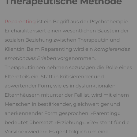
Therapeutische Methode
Reparenting
ist ein Begriff aus der Psychotherapie.
Er charakterisiert einen wesentlichen Baustein der
sozialen Beziehung zwischen Therapeut:in und
Klient:in. Beim Reparenting wird ein
korrigierendes
emotionales Erleben
vorgenommen.
Therapeut:innen nehmen sozusagen die Rolle eines
Elternteils ein. Statt in kritisierender und
abwertender Form, wie es in dysfunktionalen
Elternhäusern mitunter der Fall ist, wird mit einem
Menschen in bestärkender, gleichwertiger und
anerkennender Form gesprochen. »Parenting«
bedeutet übersetzt »Erziehung«. »Re« steht für die
Vorsilbe »wieder«. Es geht folglich um eine