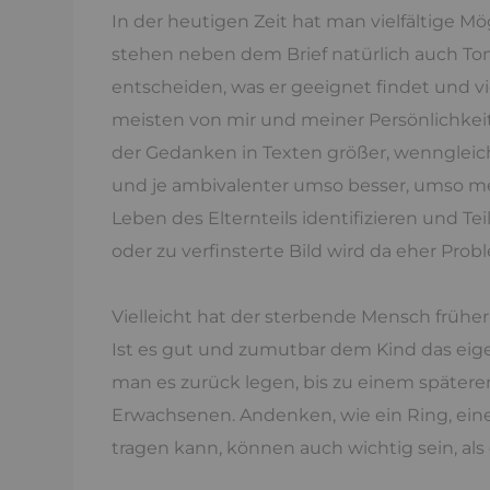
In der heutigen Zeit hat man vielfältige M
stehen neben dem Brief natürlich auch Ton
entscheiden, was er geeignet findet und v
meisten von mir und meiner Persönlichkeit
der Gedanken in Texten größer, wenngleich 
und je ambivalenter umso besser, umso me
Leben des Elternteils identifizieren und T
oder zu verfinsterte Bild wird da eher Prob
Vielleicht hat der sterbende Mensch frühe
Ist es gut und zumutbar dem Kind das eig
man es zurück legen, bis zu einem später
Erwachsenen. Andenken, wie ein Ring, ein
tragen kann, können auch wichtig sein, als 