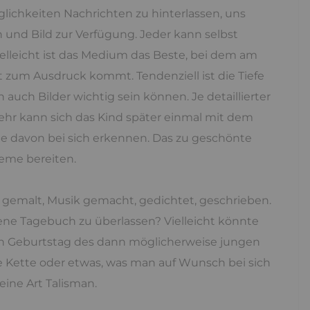
öglichkeiten Nachrichten zu hinterlassen, uns
 und Bild zur Verfügung. Jeder kann selbst
ielleicht ist das Medium das Beste, bei dem am
 zum Ausdruck kommt. Tendenziell ist die Tiefe
auch Bilder wichtig sein können. Je detaillierter
hr kann sich das Kind später einmal mit dem
eile davon bei sich erkennen. Das zu geschönte
leme bereiten.
r gemalt, Musik gemacht, gedichtet, geschrieben.
ene Tagebuch zu überlassen? Vielleicht könnte
en Geburtstag des dann möglicherweise jungen
e Kette oder etwas, was man auf Wunsch bei sich
eine Art Talisman.