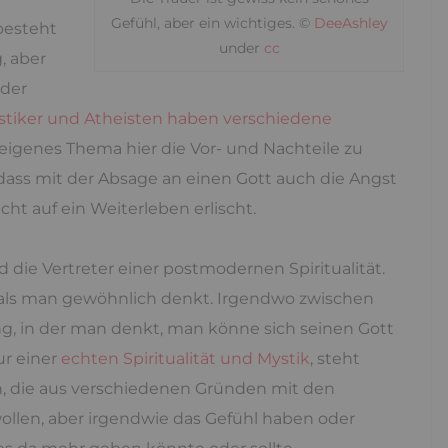
Gefühl, aber ein wichtiges. ©
DeeAshley
besteht
under
cc
, aber
 der
tiker und Atheisten haben verschiedene
n eigenes Thema hier die Vor- und Nachteile zu
 dass mit der Absage an einen Gott auch die Angst
cht auf ein Weiterleben erlischt.
d die Vertreter einer postmodernen Spiritualität.
, als man gewöhnlich denkt. Irgendwo zwischen
ng, in der man denkt, man könne sich seinen Gott
ur einer
echten Spiritualität und Mystik
, steht
n, die aus verschiedenen Gründen mit den
ollen, aber irgendwie das Gefühl haben oder