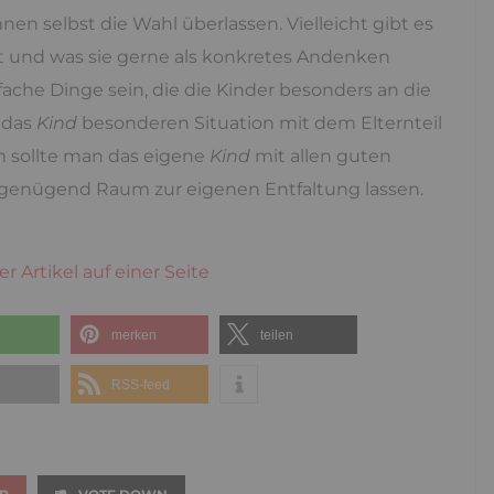
en selbst die Wahl überlassen. Vielleicht gibt es
rt und was sie gerne als konkretes Andenken
ache Dinge sein, die die Kinder besonders an die
r das
Kind
besonderen Situation mit dem Elternteil
 sollte man das eigene
Kind
mit allen guten
genügend Raum zur eigenen Entfaltung lassen.
r Artikel auf einer Seite
merken
teilen
l
RSS-feed