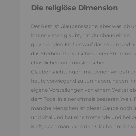
Die religiöse Dimension
Der Rest ist Glaubenssache, aber was, ob u
intensiv man glaubt, hat durchaus einen
gravierenden Einfluss auf das Leben und a
das Sterben. Die verschiedenen Strömung
christlichen und muslimischen
Glaubensrichtungen, mit denen wir es hie
heute vorwiegend zu tun haben, haben ihre
eigene Vorstellungen von einem Weiterle
dem Tode, in einer oftmals besseren Welt. 
manche Menschen ist dieser Gaube noch 
und vital und hat eine tröstende und heil
Kraft, doch man kann den Glauben nicht v