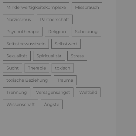
Minderwertigkeitskomplexe
Missbrauch
Narzissmus
Partnerschaft
Psychotherapie
Religion
Scheidung
Selbstbewusstsein
Selbstwert
Sexualität
Spiritualität
Stress
Sucht
Therapie
toxisch
toxische Beziehung
Trauma
Trennung
Versagensangst
Weltbild
Wissenschaft
Ängste