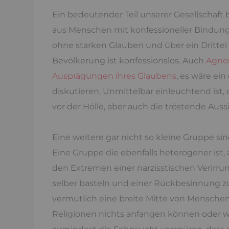
Ein bedeutender Teil unserer Gesellschaft 
aus Menschen mit konfessioneller Bindung
ohne starken Glauben und über ein Drittel
Bevölkerung ist konfessionslos. Auch
Agnos
Ausprägungen ihres Glaubens
, es wäre ei
diskutieren. Unmittelbar einleuchtend ist,
vor der Hölle, aber auch die tröstende Aussi
Eine weitere gar nicht so kleine Gruppe sin
Eine Gruppe die ebenfalls heterogener ist
den Extremen einer narzisstischen Verirru
selber basteln und einer Rückbesinnung z
vermutlich eine breite Mitte von Mensche
Religionen nichts anfangen können oder w