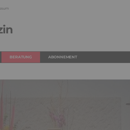
ssum
zin
BERATUNG
ABONNEMENT