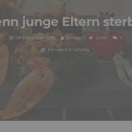
nn junge Eltern ster
28. Dezember 2016
Carsten
4,045
0
Familie & Erziehung