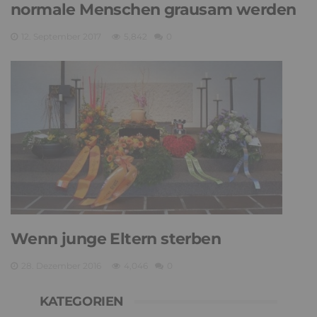
normale Menschen grausam werden
12. September 2017
5,842
0
Wenn junge Eltern sterben
28. Dezember 2016
4,046
0
KATEGORIEN