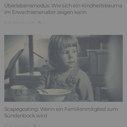
Überlebensmodus: Wie sich ein Kindheitstrauma
im Erwachsenenalter zeigen kann
6. August 2026
0
Scapegoating: Wenn ein Familienmitglied zum
Sündenbock wird
29. Juli 2026
0