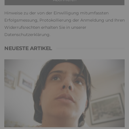
Hinweise zu der von der Einwilligung mitumfassten
Erfolgsmessung, Protokollierung der Anmeldung und Ihren
Widerrufsrechten erhalten Sie in unserer
Datenschutzerklärung
.
NEUESTE ARTIKEL