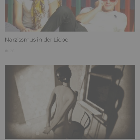
Narzissmus in der Liebe
26