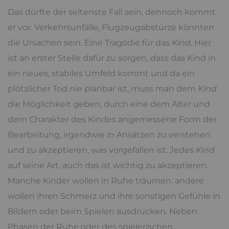
Das dürfte der seltenste Fall sein, dennoch kommt
er vor. Verkehrsunfälle, Flugzeugabstürze könnten
die Ursachen sein. Eine Tragödie für das
Kind
. Hier
ist an erster Stelle dafür zu sorgen, dass das Kind in
ein neues, stabiles Umfeld kommt und da ein
plötzlicher Tod nie planbar ist, muss man dem
Kind
die Möglichkeit geben, durch eine dem Alter und
dem Charakter des Kindes angemessene Form der
Bearbeitung, irgendwie in Ansätzen zu verstehen
und zu akzeptieren, was vorgefallen ist. Jedes
Kind
auf seine Art, auch das ist wichtig zu akzeptieren.
Manche Kinder wollen in Ruhe träumen, andere
wollen ihren Schmerz und ihre sonstigen Gefühle in
Bildern oder beim Spielen ausdrücken. Neben
Phasen der Ruhe oder des spielerischen