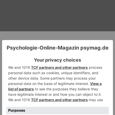
Roboter in der Medizin – Roboter und Psyche (4)
2017: Wege aus der Krise
Das könnte Sie auch
interessieren