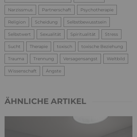
Narzissmus
Partnerschaft
Psychotherapie
Religion
Scheidung
Selbstbewusstsein
Selbstwert
Sexualität
Spiritualität
Stress
Sucht
Therapie
toxisch
toxische Beziehung
Trauma
Trennung
Versagensangst
Weltbild
Wissenschaft
Ängste
ÄHNLICHE ARTIKEL