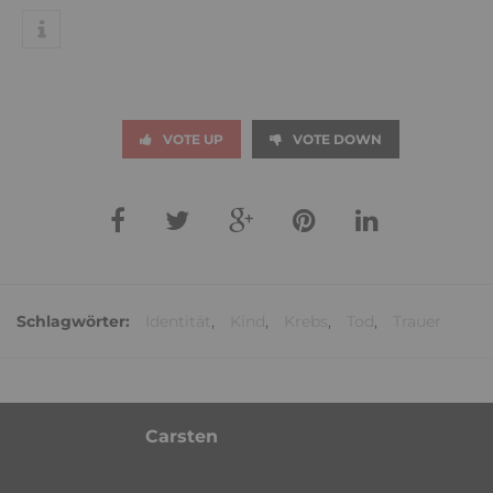
VOTE UP
VOTE DOWN
Schlagwörter:
Identität
,
Kind
,
Krebs
,
Tod
,
Trauer
Carsten