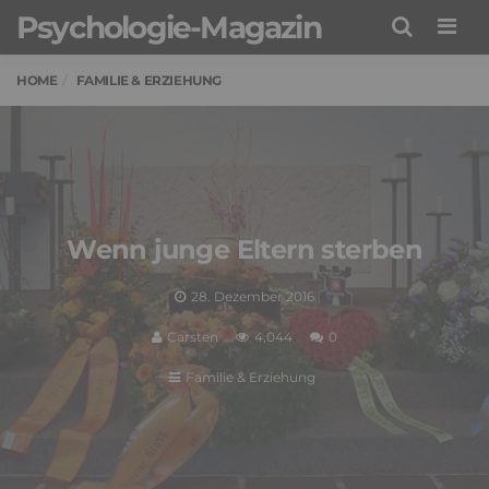
Psychologie-Magazin
Men
HOME
FAMILIE & ERZIEHUNG
Wenn junge Eltern sterben
28. Dezember 2016
Carsten
4,044
0
Familie & Erziehung