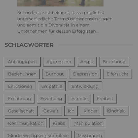
Schon lange ist bekannt, dass möglichst
unterschiedliche Teamzusammensetzungen
und somit die Diversität in einem
Unternehmen für dessen Erfolg steh...
SCHLAGWÖRTER
Abhängigkeit
Aggression
Angst
Beziehung
Beziehungen
Burnout
Depression
Eifersucht
Emotionen
Empathie
Entwicklung
Ernährung
Erziehung
Familie
Freiheit
Gesellschaft
Gewalt
Ich
Kinder
Kindheit
Kommunikation
Krebs
Manipulation
Minderwertigkeitskomplexe
Missbrauch