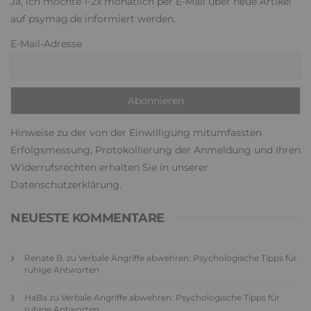
Ja, ich möchte 1-2x monatlich per E-Mail über neue Artikel
auf psymag.de informiert werden.
E-Mail-Adresse
Hinweise zu der von der Einwilligung mitumfassten
Erfolgsmessung, Protokollierung der Anmeldung und Ihren
Widerrufsrechten erhalten Sie in unserer
Datenschutzerklärung
.
NEUESTE KOMMENTARE
Renate B.
zu
Verbale Angriffe abwehren: Psychologische Tipps für
ruhige Antworten
HaBa
zu
Verbale Angriffe abwehren: Psychologische Tipps für
ruhige Antworten