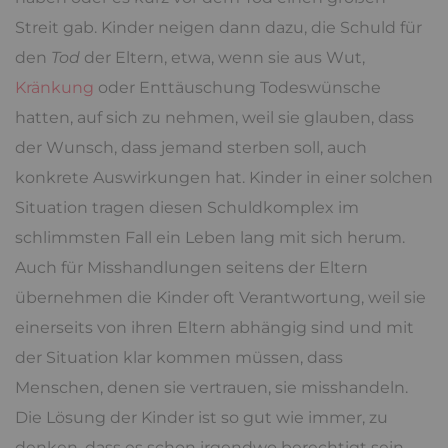
Streit gab. Kinder neigen dann dazu, die Schuld für
den
Tod
der Eltern, etwa, wenn sie aus Wut,
Kränkung
oder Enttäuschung Todeswünsche
hatten, auf sich zu nehmen, weil sie glauben, dass
der Wunsch, dass jemand sterben soll, auch
konkrete Auswirkungen hat. Kinder in einer solchen
Situation tragen diesen Schuldkomplex im
schlimmsten Fall ein Leben lang mit sich herum.
Auch für Misshandlungen seitens der Eltern
übernehmen die Kinder oft Verantwortung, weil sie
einerseits von ihren Eltern abhängig sind und mit
der Situation klar kommen müssen, dass
Menschen, denen sie vertrauen, sie misshandeln.
Die Lösung der Kinder ist so gut wie immer, zu
denken, dass es schon irgendwo berechtigt sein