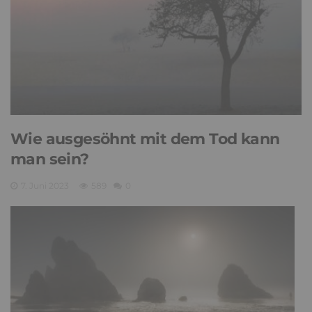
Wie ausgesöhnt mit dem Tod kann
man sein?
7. Juni 2023
589
0