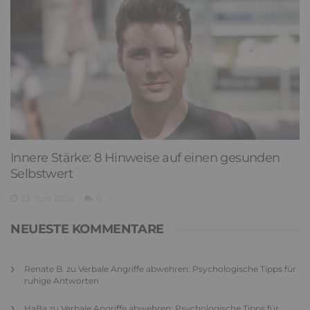
Innere Stärke: 8 Hinweise auf einen gesunden
Selbstwert
23. Juni 2026
0
NEUESTE KOMMENTARE
Renate B.
zu
Verbale Angriffe abwehren: Psychologische Tipps für
ruhige Antworten
HaBa
zu
Verbale Angriffe abwehren: Psychologische Tipps für