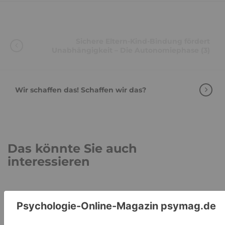
Sichere Eltern-Kind-Bindung fördert
Unabhängigkeit – Die Autonomiephase (3)
Wir schaffen das! Schaffen wir das?
Das könnte Sie auch
interessieren