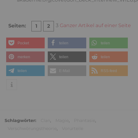
3
Ganzer Artikel auf einer Seite
Seiten:
1
2
Pocket
teilen
teilen
merken
teilen
teilen
teilen
E-Mail
RSS-feed
Schlagwörter:
Clan
,
Magie
,
Phantasie
,
Verschwörungstheorie
,
Vorurteile