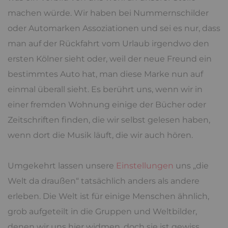
machen würde. Wir haben bei Nummernschilder
oder Automarken Assoziationen und sei es nur, dass
man auf der Rückfahrt vom Urlaub irgendwo den
ersten Kölner sieht oder, weil der neue Freund ein
bestimmtes Auto hat, man diese Marke nun auf
einmal überall sieht. Es berührt uns, wenn wir in
einer fremden Wohnung einige der Bücher oder
Zeitschriften finden, die wir selbst gelesen haben,
wenn dort die Musik läuft, die wir auch hören.
Umgekehrt lassen unsere
Einstellungen
uns „die
Welt da draußen“ tatsächlich anders als andere
erleben. Die Welt ist für einige Menschen ähnlich,
grob aufgeteilt in die Gruppen und Weltbilder,
denen wir uns hier widmen, doch sie ist gewiss