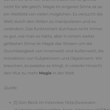
nicht für alle gleich. Magie im engeren Sinne ist so
ein Weltbild von vielen möglichen. Es versucht die
Welt durch den Willen zu manipulieren und zu
verändern. Das funktioniert durchaus nicht immer
so gut, wie man es hätte, aber in einem weiter
gefassten Sinne ist Magie das Wissen um die
Durchlässigkeit von Innenwelt und Außenwelt, die
Interaktion von Subjektivem und Objektivem. Wir
brauchen, so paradox es klingt, in vielerlei Hinsicht
den Mut zu mehr
Magie
in der Welt.
Quelle:
[1] Don Beck im Interview: http://www.zen-
akademie.org/cover/don_beck_interview_WIE8.p