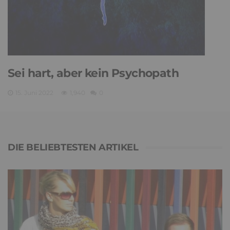
Sei hart, aber kein Psychopath
15. Juni 2022
1,940
0
DIE BELIEBTESTEN ARTIKEL