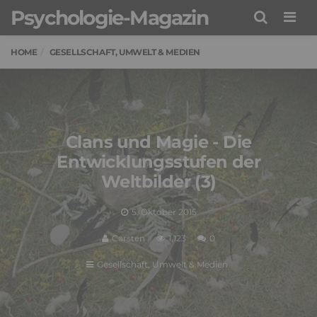
Psychologie-Magazin
Men
HOME
GESELLSCHAFT, UMWELT & MEDIEN
Clans und Magie - Die
Entwicklungsstufen der
Weltbilder (3)
5. Oktober 2015
Carsten
1,123
0
Gesellschaft, Umwelt & Medien