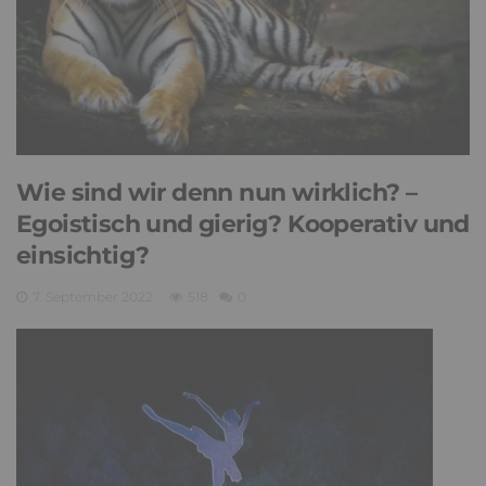
Wie sind wir denn nun wirklich? –
Egoistisch und gierig? Kooperativ und
einsichtig?
7. September 2022
518
0