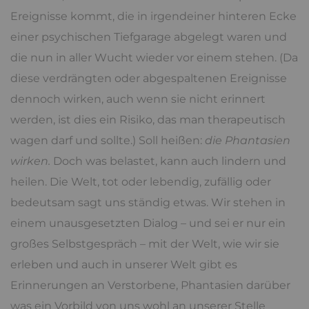
Ereignisse kommt, die in irgendeiner hinteren Ecke
einer psychischen Tiefgarage abgelegt waren und
die nun in aller Wucht wieder vor einem stehen. (Da
diese verdrängten oder abgespaltenen Ereignisse
dennoch wirken, auch wenn sie nicht erinnert
werden, ist dies ein Risiko, das man therapeutisch
wagen darf und sollte.) Soll heißen:
die Phantasien
wirken.
Doch was belastet, kann auch lindern und
heilen. Die Welt, tot oder lebendig, zufällig oder
bedeutsam sagt uns ständig etwas. Wir stehen in
einem unausgesetzten Dialog – und sei er nur ein
großes Selbstgespräch – mit der Welt, wie wir sie
erleben und auch in unserer Welt gibt es
Erinnerungen an Verstorbene, Phantasien darüber
was ein Vorbild von uns wohl an unserer Stelle