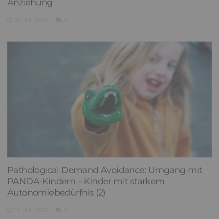
Anziehung
21. Juli 2026
0
Pathological Demand Avoidance: Umgang mit
PANDA-Kindern – Kinder mit starkem
Autonomiebedürfnis (2)
15. Juli 2026
0