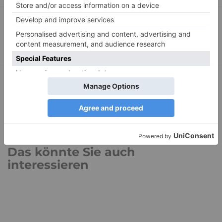
Die Spitze der Entwicklung
Mit der Krankheit leben lernen – Der Umgang
mit chronischen Erkrankungen (3)
Das könnte Sie auch
interessieren