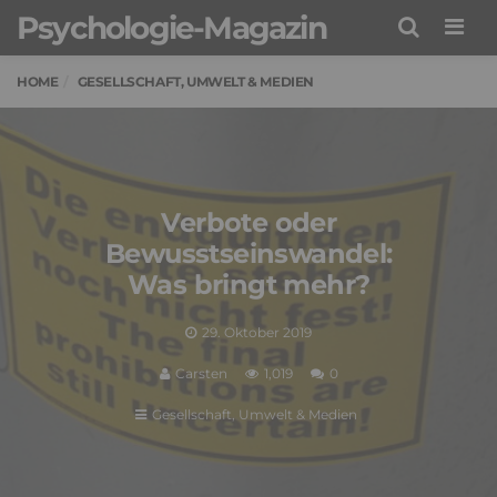
Psychologie-Magazin
Men
HOME
GESELLSCHAFT, UMWELT & MEDIEN
Verbote oder
Bewusstseinswandel:
Was bringt mehr?
29. Oktober 2019
Carsten
1,019
0
Gesellschaft, Umwelt & Medien