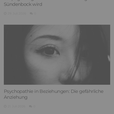
Sündenbock wird
29. Juli 2026
0
Psychopathie in Beziehungen: Die gefährliche
Anziehung
21. Juli 2026
0