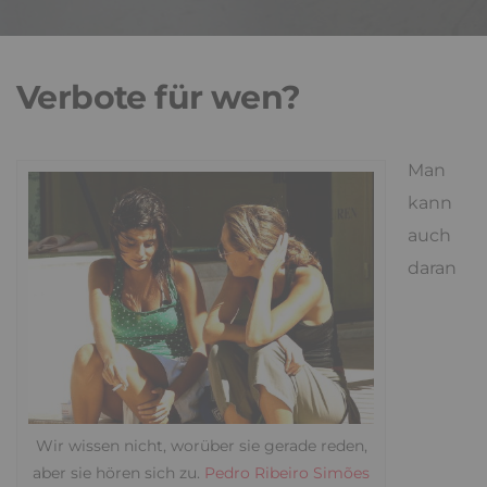
Verbote für wen?
Man
kann
auch
daran
Wir wissen nicht, worüber sie gerade reden,
aber sie hören sich zu.
Pedro Ribeiro Simões