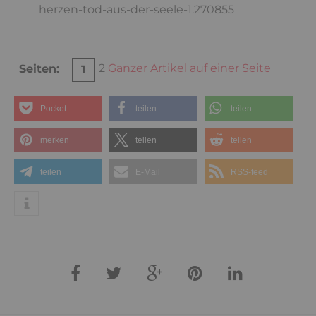
herzen-tod-aus-der-seele-1.270855
2
Ganzer Artikel auf einer Seite
Seiten:
1
Pocket
teilen
teilen
merken
teilen
teilen
teilen
E-Mail
RSS-feed