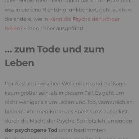
oder Medikament. Denn auch das ist die Botschaft:
was in die eine Richtung funktioniert, geht auch in
die andere, wie in
Kann die Psyche den Körper
heilen?
schon näher ausgeführt.
… zum Tode und zum
Leben
Der Abstand zwischen Wellenberg und -tal kann
kaum größer sein, als in diesem Fall. Es geht um
nicht weniger als um Leben und Tod, vermutlich an
beiden extremen Ende des Spektrums ausgelöst
durch die Macht der Psyche. So plötzlich jemanden
der psychogene Tod
unter bestimmten