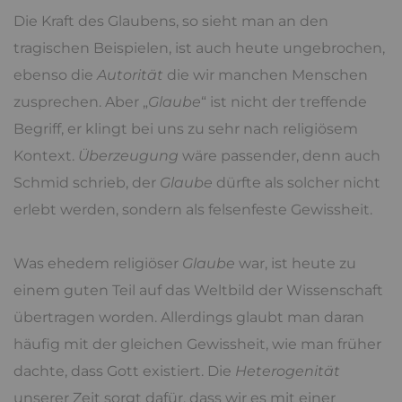
Die Kraft des Glaubens, so sieht man an den
tragischen Beispielen, ist auch heute ungebrochen,
ebenso die
Autorität
die wir manchen Menschen
zusprechen. Aber „
Glaube
“ ist nicht der treffende
Begriff, er klingt bei uns zu sehr nach religiösem
Kontext.
Überzeugung
wäre passender, denn auch
Schmid schrieb, der
Glaube
dürfte als solcher nicht
erlebt werden, sondern als felsenfeste Gewissheit.
Was ehedem religiöser
Glaube
war, ist heute zu
einem guten Teil auf das Weltbild der Wissenschaft
übertragen worden. Allerdings glaubt man daran
häufig mit der gleichen Gewissheit, wie man früher
dachte, dass Gott existiert. Die
Heterogenität
unserer Zeit sorgt dafür, dass wir es mit einer