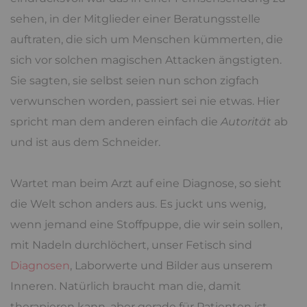
sehen, in der Mitglieder einer Beratungsstelle
auftraten, die sich um Menschen kümmerten, die
sich vor solchen magischen Attacken ängstigten.
Sie sagten, sie selbst seien nun schon zigfach
verwunschen worden, passiert sei nie etwas. Hier
spricht man dem anderen einfach die
Autorität
ab
und ist aus dem Schneider.
Wartet man beim Arzt auf eine Diagnose, so sieht
die Welt schon anders aus. Es juckt uns wenig,
wenn jemand eine Stoffpuppe, die wir sein sollen,
mit Nadeln durchlöchert, unser Fetisch sind
Diagnosen
, Laborwerte und Bilder aus unserem
Inneren. Natürlich braucht man die, damit
therapieren kann, aber gerade für Patienten ist