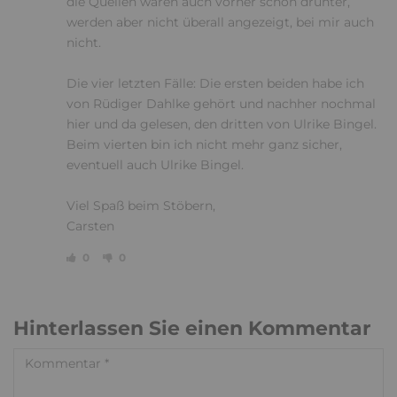
die Quellen waren auch vorher schon drunter,
werden aber nicht überall angezeigt, bei mir auch
nicht.
Die vier letzten Fälle: Die ersten beiden habe ich
von Rüdiger Dahlke gehört und nachher nochmal
hier und da gelesen, den dritten von Ulrike Bingel.
Beim vierten bin ich nicht mehr ganz sicher,
eventuell auch Ulrike Bingel.
Viel Spaß beim Stöbern,
Carsten
0
0
Hinterlassen Sie einen Kommentar