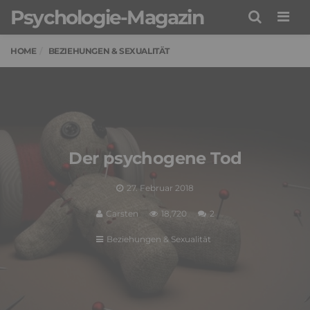
Psychologie-Magazin
Men
HOME
BEZIEHUNGEN & SEXUALITÄT
Der psychogene Tod
27. Februar 2018
Carsten
18,720
2
Beziehungen & Sexualität