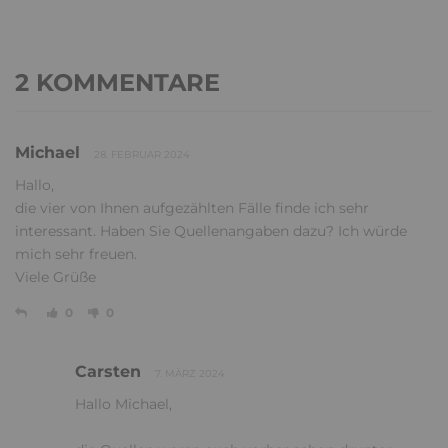
2 KOMMENTARE
Michael
28. FEBRUAR 2024
Hallo,
die vier von Ihnen aufgezählten Fälle finde ich sehr
interessant. Haben Sie Quellenangaben dazu? Ich würde
mich sehr freuen.
Viele Grüße
0
0
Carsten
7. MÄRZ 2024
Hallo Michael,