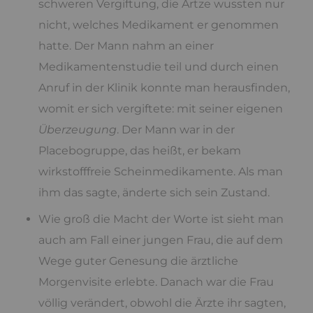
schweren Vergiftung, die Ärtze wussten nur
nicht, welches Medikament er genommen
hatte. Der Mann nahm an einer
Medikamentenstudie teil und durch einen
Anruf in der Klinik konnte man herausfinden,
womit er sich vergiftete: mit seiner eigenen
Überzeugung
. Der Mann war in der
Placebogruppe, das heißt, er bekam
wirkstofffreie Scheinmedikamente. Als man
ihm das sagte, änderte sich sein Zustand.
Wie groß die Macht der Worte ist sieht man
auch am Fall einer jungen Frau, die auf dem
Wege guter Genesung die ärztliche
Morgenvisite erlebte. Danach war die Frau
völlig verändert, obwohl die Ärzte ihr sagten,