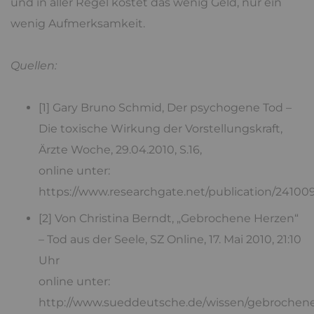
und in aller Regel kostet das wenig Geld, nur ein
wenig Aufmerksamkeit.
Quellen:
[1] Gary Bruno Schmid, Der psychogene Tod –
Die toxische Wirkung der Vorstellungskraft,
Ärzte Woche, 29.04.2010, S.16,
online unter:
https://www.researchgate.net/publication/24
[2] Von Christina Berndt, „Gebrochene Herzen“
– Tod aus der Seele, SZ Online, 17. Mai 2010, 21:10
Uhr
online unter:
http://www.sueddeutsche.de/wissen/gebrochen