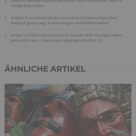
Adele
zu
Verbale Angriffe abwehren: Psychologische Tipps für
ruhige Antworten
Juliette P.
zu
Merkmale der komplexen Posttraumatischen
Belastungsstörung: Traumafolgen verständlich erklärt
Ansgar
zu
Elternteil narzisstisch: So sieht dein heutiges Leben
vermutlich aus – Narzisstisch geprägte Kindheit (1)
ÄHNLICHE ARTIKEL