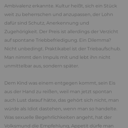
Ambivalenz erkannte. Kultur heißt, sich ein Stück
weit zu beherrschen und anzupassen, der Lohn
dafür sind Schutz, Anerkennung und
Zugehörigkeit. Der Preis ist allerdings der Verzicht
auf spontane Triebbefriedigung. Ein Dilemma?
Nicht unbedingt. Praktikabel ist der Triebaufschub.
Man nimmt den Impuls mit und lebt ihn nicht
unmittelbar aus, sondern später.
Dem Kind was einem entgegen kommt, sein Eis
aus der Hand zu reißen, weil man jetzt spontan
auch Lust darauf hätte, das gehört sich nicht, man
würde als Idiot dastehen, wenn man so handelte.
Was sexuelle Begehrlichkeiten angeht, hat der
Volksmund die Empfehlung, Appetit dürfe man