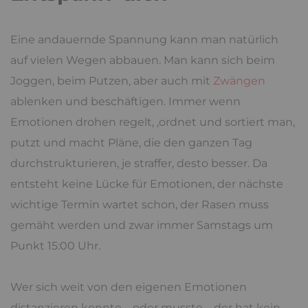
Eine andauernde Spannung kann man natürlich
auf vielen Wegen abbauen. Man kann sich beim
Joggen, beim Putzen, aber auch mit
Zwängen
ablenken und beschäftigen. Immer wenn
Emotionen drohen regelt, ,ordnet und sortiert man,
putzt und macht Pläne, die den ganzen Tag
durchstrukturieren, je straffer, desto besser. Da
entsteht keine Lücke für Emotionen, der nächste
wichtige Termin wartet schon, der Rasen muss
gemäht werden und zwar immer Samstags um
Punkt 15:00 Uhr.
Wer sich weit von den eigenen Emotionen
distanzieren konnte – oder musste – der hat kein