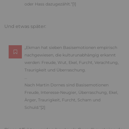
oder Hass dazugezählt.“[1]
Und etwas später:
„Ekman hat sieben Basisemotionen empirisch
nachgewiesen, die kulturunabhängig erkannt
werden: Freude, Wut, Ekel, Furcht, Verachtung,
Traurigkeit und Überraschung.
…
Nach Martin Dornes sind Basisemotionen
Freude, Interesse-Neugier, Überraschung, Ekel,
Ärger, Traurigkeit, Furcht, Scham und
Schuld.“[2]