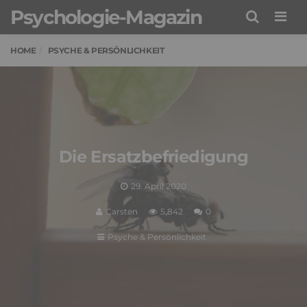
Psychologie-Magazin
Men
HOME
PSYCHE & PERSÖNLICHKEIT
Die Ersatzbefriedigung
29. April 2020
Carsten
5,842
0
Psyche & Persönlichkeit