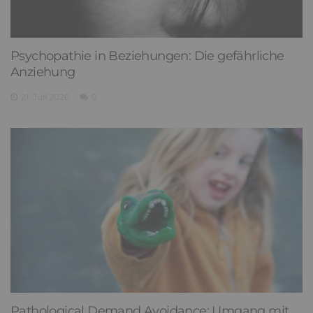
Psychopathie in Beziehungen: Die gefährliche
Anziehung
21. Juli 2026
0
Pathological Demand Avoidance: Umgang mit