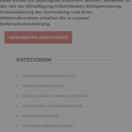
neue Artikel auf psymag.de informiert werden. Hinweise zu
der von der Einwilligung mitumfassten Erfolgsmessung,
Protokollierung der Anmeldung und Ihren
Widerrufsrechten erhalten Sie in unserer
Datenschutzerklärung
.
KOMMENTAR ABSCHICKEN
KATEGORIEN
BEZIEHUNGEN & SEXUALITÄT
FAMILIE & ERZIEHUNG
GESELLSCHAFT, UMWELT & MEDIEN
GESUNDHEIT & WOHLBEFINDEN
KARRIERE & BERUF
PSYCHE & PERSÖNLICHKEIT