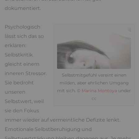
dokumentiert.
Psychologisch
lässt sich das so
erklären:
Selbstkritik
gleicht einem
inneren Stressor.
Selbstmitgefühl vereint einen
Sie bedroht
milden, aber ehrlichen Umgang
mit sich. ©
Marina Montoya
under
unseren
cc
Selbstwert, weil
sie den Fokus
immer wieder auf vermeintliche Defizite lenkt.
Emotionale Selbstberuhigung und
Selbstwertstärkung bleiben dagegen aus. Je mehr