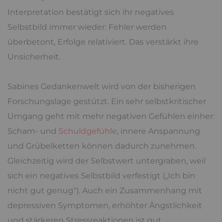
Interpretation bestätigt sich ihr negatives
Selbstbild immer wieder: Fehler werden
überbetont, Erfolge relativiert. Das verstärkt ihre
Unsicherheit.
Sabines Gedankenwelt wird von der bisherigen
Forschungslage gestützt. Ein sehr selbstkritischer
Umgang geht mit mehr negativen Gefühlen einher:
Scham- und
Schuldgefühle
, innere Anspannung
und Grübelketten können dadurch zunehmen.
Gleichzeitig wird der Selbstwert untergraben, weil
sich ein negatives Selbstbild verfestigt („Ich bin
nicht gut genug“). Auch ein Zusammenhang mit
depressiven Symptomen, erhöhter Ängstlichkeit
und stärkeren Stressreaktionen ist gut