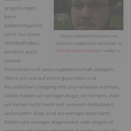
angeklungen,
kann
Selbstmitgefühl
nicht nur unser
Starke Selbstkritik kann uns
Wohlbefinden,
innerlich regelrecht zersetzen. ©
Patrick Quinn-Graham
under
cc
sondern auch
unsere
Motivation und Leistungsbereitschaft steigern.
Wenn wir uns auf einen gesunden und
freundlichen Umgang mit uns verlassen können,
allzeit, haben wir weniger Angst vor Fehlern. Weil
wir
Fehler nicht mehr mit unserem Selbstwert
verknüpfen
. Ergo sind wir weniger beschämt,
fühlen uns weniger abgewertet oder angstvoll
vereist nach einem Misserfolg. Sobald wir uns die