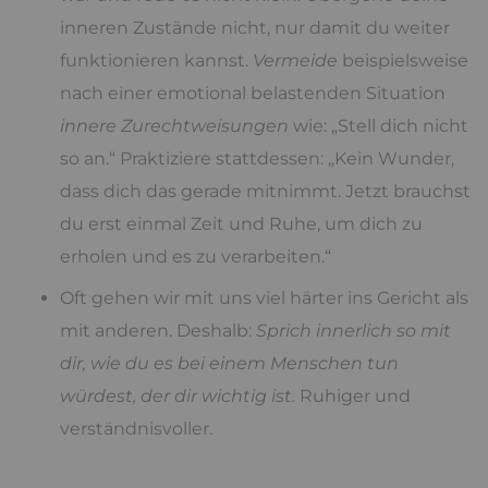
inneren Zustände nicht, nur damit du weiter
funktionieren kannst.
Vermeide
beispielsweise
nach einer emotional belastenden Situation
innere Zurechtweisungen
wie: „Stell dich nicht
so an.“ Praktiziere stattdessen: „Kein Wunder,
dass dich das gerade mitnimmt. Jetzt brauchst
du erst einmal Zeit und Ruhe, um dich zu
erholen und es zu verarbeiten.“
Oft gehen wir mit uns viel härter ins Gericht als
mit anderen. Deshalb:
Sprich innerlich so mit
dir, wie du es bei einem Menschen tun
würdest, der dir wichtig ist.
Ruhiger und
verständnisvoller.