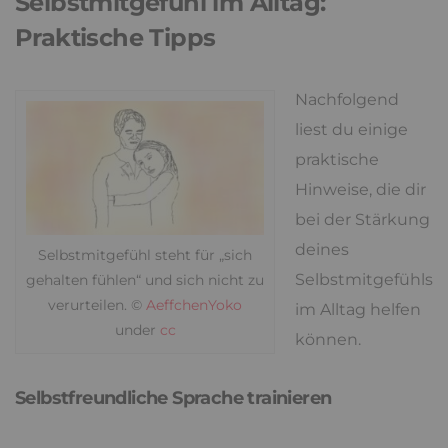
Selbstmitgefühl im Alltag:
Praktische Tipps
Nachfolgend
liest du einige
praktische
Hinweise, die dir
bei der Stärkung
deines
Selbstmitgefühl steht für „sich
Selbstmitgefühls
gehalten fühlen“ und sich nicht zu
verurteilen. ©
AeffchenYoko
im Alltag helfen
under
cc
können.
Selbstfreundliche Sprache trainieren