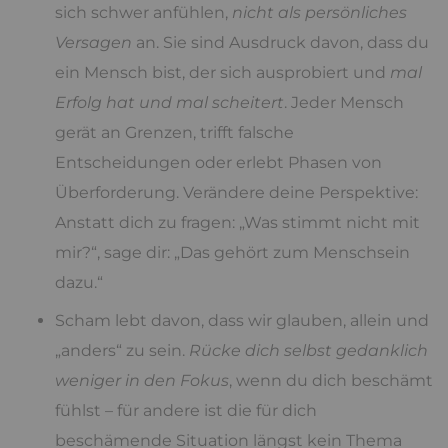
sich schwer anfühlen,
nicht als persönliches
Versagen
an. Sie sind Ausdruck davon, dass du
ein Mensch bist, der sich ausprobiert und
mal
Erfolg hat und mal scheitert
. Jeder Mensch
gerät an Grenzen, trifft falsche
Entscheidungen oder erlebt Phasen von
Überforderung. Verändere deine Perspektive:
Anstatt dich zu fragen: „Was stimmt nicht mit
mir?“, sage dir: „Das gehört zum Menschsein
dazu.“
Scham lebt davon, dass wir glauben, allein und
„anders“ zu sein.
Rücke dich selbst gedanklich
weniger in den Fokus
, wenn du dich beschämt
fühlst – für andere ist die für dich
beschämende Situation längst kein Thema