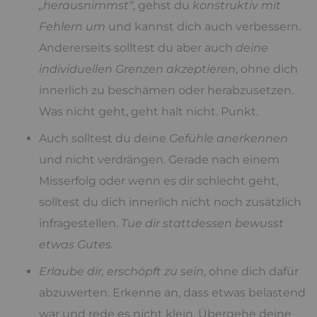
„herausnimmst“
, gehst du
konstruktiv mit
Fehlern um
und kannst dich auch verbessern.
Andererseits solltest du aber auch
deine
individuellen Grenzen akzeptieren
, ohne dich
innerlich zu beschämen oder herabzusetzen.
Was nicht geht, geht halt nicht. Punkt.
Auch solltest du deine
Gefühle anerkennen
und nicht verdrängen. Gerade nach einem
Misserfolg oder wenn es dir schlecht geht,
solltest du dich innerlich nicht noch zusätzlich
infragestellen.
Tue dir stattdessen bewusst
etwas Gutes.
Erlaube dir, erschöpft zu sein
, ohne dich dafür
abzuwerten. Erkenne an, dass etwas belastend
war und rede es nicht klein. Übergehe deine