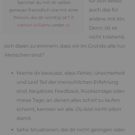
für sich selbst
Sprichst du mit dir selbst
auch das für
genauso freundlich wie mit einer
Person, die dir wichtig ist? ©
andere mit ein.
nathan williams
under
cc
Denn: Ist es
nicht tröstend,
sich daran zu erinnern, dass wir im Grunde alle nur
Menschen sind?
Mache dir bewusst, dass
Fehler, Unsicherheit
und Leid Teil der menschlichen Erfahrung
sind. Negatives Feedback, Rückschläge oder
miese Tage, an denen alles schief zu laufen
scheint, kennen wir alle.
Du bist nicht allein
damit.
Sehe Situationen, die dir nicht gelingen oder