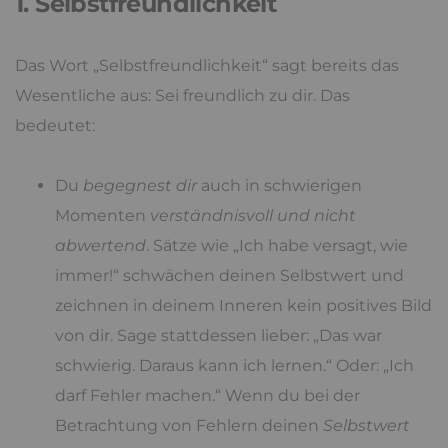
1. Selbstfreundlichkeit
Das Wort „Selbstfreundlichkeit“ sagt bereits das
Wesentliche aus: Sei freundlich zu dir. Das
bedeutet:
Du
begegnest dir
auch in schwierigen
Momenten
verständnisvoll und nicht
abwertend
. Sätze wie „Ich habe versagt, wie
immer!“ schwächen deinen Selbstwert und
zeichnen in deinem Inneren kein positives Bild
von dir. Sage stattdessen lieber: „Das war
schwierig. Daraus kann ich lernen.“ Oder: „Ich
darf Fehler machen.“ Wenn du bei der
Betrachtung von Fehlern deinen
Selbstwert