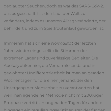
geglaubter Seuchen, doch es war das SARS-CoV-2,
das es geschafft hat den Lauf der Welt zu
verändern, indem es unseren Alltag veränderte, der
behindert und zum Spießroutenlauf geworden ist.
Immerhin hat sich eine
Normalität
der letzten
Jahre wieder eingestellt, die Stimmen der
extremen Lager sind zuverlässige Begleiter. Die
Apokalyptiker hier, die Verharmloser da und in
gewohnter Undifferenziertheit ist man an geraden
Wochentagen für die einen jemand, der den
Untergang der Menschheit zu verantworten hat,
weil man irgendeine Methode nicht mit 200%iger
Emphase vertritt, an ungeraden Tagen für andere
hingegen ein regulierungswütiger Irrer, der für den