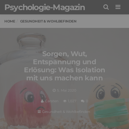
Psychologie-Magazin
Men
HOME
GESUNDHEIT & WOHLBEFINDEN
Sorgen, Wut,
Entspannung und
Erlösung: Was Isolation
mit uns machen kann
5. Mai 2020
Carsten
1,027
0
Gesundheit & Wohlbefinden