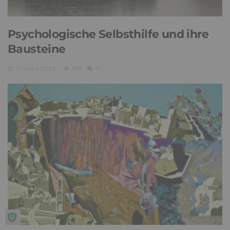
Psychologische Selbsthilfe und ihre
Bausteine
21. März 2023
819
0