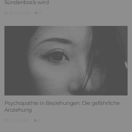
Sündenbock wird
29. Juli 2026
0
Psychopathie in Beziehungen: Die gefährliche
Anziehung
21. Juli 2026
0