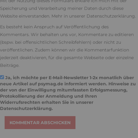
Mit der Nutzung dieses Formulars erkläre ich mich mit der
Speicherung und Verarbeitung meiner Daten durch diese
Website einverstanden. Mehr in unserer
Datenschutzerklärung
.
Es besteht kein Anspruch auf Veröffentlichung des
Kommentars. Wir behalten uns vor, Kommentare zu editieren
(bspw. bei offensichtlichen Schreibfehlern) oder nicht zu
veröffentlichen. Zudem können wir die Kommentarfunktion
jederzeit deaktivieren, für die gesamte Webseite oder einzelne
Beiträge.
Ja, ich möchte per E-Mail-Newsletter 1-2x monatlich über
neue Artikel auf psymag.de informiert werden. Hinweise zu
der von der Einwilligung mitumfassten Erfolgsmessung,
Protokollierung der Anmeldung und Ihren
Widerrufsrechten erhalten Sie in unserer
Datenschutzerklärung
.
KOMMENTAR ABSCHICKEN