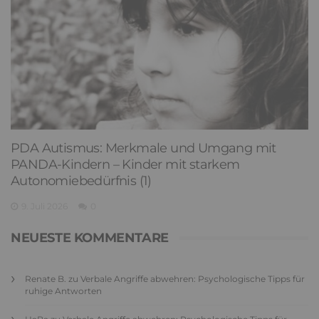
PDA Autismus: Merkmale und Umgang mit
PANDA-Kindern – Kinder mit starkem
Autonomiebedürfnis (1)
9. Juli 2026
0
NEUESTE KOMMENTARE
Renate B.
zu
Verbale Angriffe abwehren: Psychologische Tipps für
ruhige Antworten