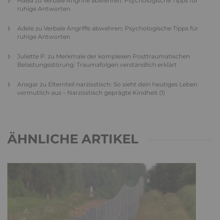
HaBa
zu
Verbale Angriffe abwehren: Psychologische Tipps für
ruhige Antworten
Adele
zu
Verbale Angriffe abwehren: Psychologische Tipps für
ruhige Antworten
Juliette P.
zu
Merkmale der komplexen Posttraumatischen
Belastungsstörung: Traumafolgen verständlich erklärt
Ansgar
zu
Elternteil narzisstisch: So sieht dein heutiges Leben
vermutlich aus – Narzisstisch geprägte Kindheit (1)
ÄHNLICHE ARTIKEL