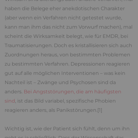
haben die Belege eher anekdotischen Charakter
(aber wenn ein Verfahren nicht getestet wurde,
kann man ihm das nicht zum Vorwurf machen), mal
scheint die Wirksamkeit belegt, wie für EMDR, bei
Traumatisierungen. Doch es kristallisieren sich auch
Zuordnungen heraus, von bestimmten Problemen
zu bestimmten Verfahren. Depressionen reagieren
gut auf alle möglichen Interventionen – was kein
Nachteil ist – Zwänge und Psychosen sind da
anders.
Bei Angststörungen, die am häufigsten
sind
, ist das Bild variabel, spezifische Phobien
reagieren anders, als Panikstörungen.[1]
Wichtig ist, wie der Patient sich fühlt, denn um ihn
geht es ja schließlich. Dass der Wissenschaft das