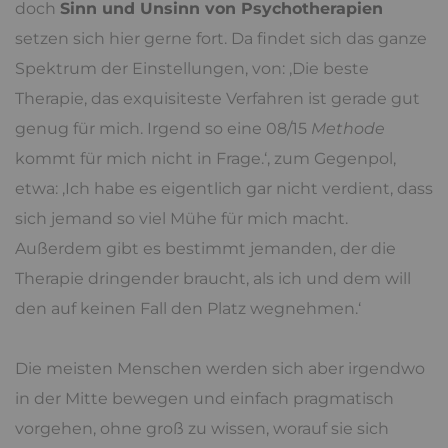
doch
Sinn und Unsinn von Psychotherapien
setzen sich hier gerne fort. Da findet sich das ganze
Spektrum der Einstellungen, von: ‚Die beste
Therapie, das exquisiteste Verfahren ist gerade gut
genug für mich. Irgend so eine 08/15
Methode
kommt für mich nicht in Frage.‘, zum Gegenpol,
etwa: ‚Ich habe es eigentlich gar nicht verdient, dass
sich jemand so viel Mühe für mich macht.
Außerdem gibt es bestimmt jemanden, der die
Therapie dringender braucht, als ich und dem will
den auf keinen Fall den Platz wegnehmen.‘
Die meisten Menschen werden sich aber irgendwo
in der Mitte bewegen und einfach pragmatisch
vorgehen, ohne groß zu wissen, worauf sie sich