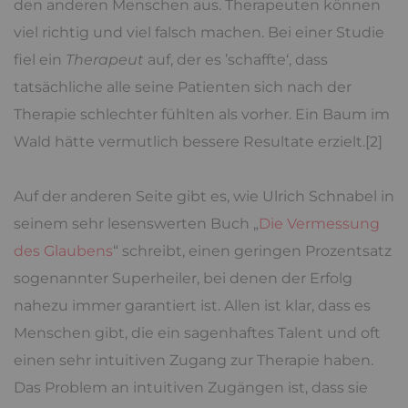
den anderen Menschen aus. Therapeuten können
viel richtig und viel falsch machen. Bei einer Studie
fiel ein
Therapeut
auf, der es ’schaffte‘, dass
tatsächliche alle seine Patienten sich nach der
Therapie schlechter fühlten als vorher. Ein Baum im
Wald hätte vermutlich bessere Resultate erzielt.[2]
Auf der anderen Seite gibt es, wie Ulrich Schnabel in
seinem sehr lesenswerten Buch „
Die Vermessung
des Glaubens
“ schreibt, einen geringen Prozentsatz
sogenannter Superheiler, bei denen der Erfolg
nahezu immer garantiert ist. Allen ist klar, dass es
Menschen gibt, die ein sagenhaftes Talent und oft
einen sehr intuitiven Zugang zur Therapie haben.
Das Problem an intuitiven Zugängen ist, dass sie