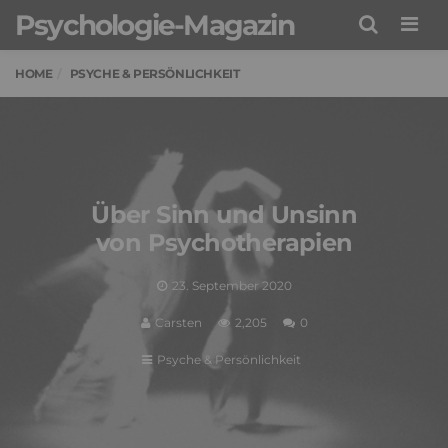
Psychologie-Magazin
Men
HOME
PSYCHE & PERSÖNLICHKEIT
Über Sinn und Unsinn
von Psychotherapien
23. September 2020
Carsten
2,205
0
Psyche & Persönlichkeit