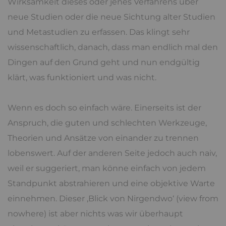
Wirksamkeit dieses oder jenes Verfahrens über
neue Studien oder die neue Sichtung alter Studien
und Metastudien zu erfassen. Das klingt sehr
wissenschaftlich, danach, dass man endlich mal den
Dingen auf den Grund geht und nun endgültig
klärt, was funktioniert und was nicht.
Wenn es doch so einfach wäre. Einerseits ist der
Anspruch, die guten und schlechten Werkzeuge,
Theorien und Ansätze von einander zu trennen
lobenswert. Auf der anderen Seite jedoch auch naiv,
weil er suggeriert, man könne einfach von jedem
Standpunkt abstrahieren und eine objektive Warte
einnehmen. Dieser ‚Blick von Nirgendwo‘ (view from
nowhere) ist aber nichts was wir überhaupt