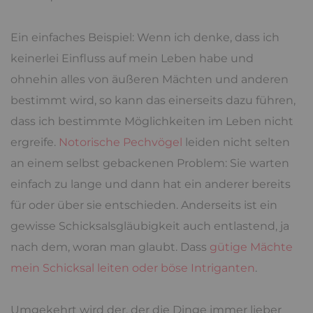
Ein einfaches Beispiel: Wenn ich denke, dass ich
keinerlei Einfluss auf mein Leben habe und
ohnehin alles von äußeren Mächten und anderen
bestimmt wird, so kann das einerseits dazu führen,
dass ich bestimmte Möglichkeiten im Leben nicht
ergreife.
Notorische Pechvögel
leiden nicht selten
an einem selbst gebackenen Problem: Sie warten
einfach zu lange und dann hat ein anderer bereits
für oder über sie entschieden. Anderseits ist ein
gewisse Schicksalsgläubigkeit auch entlastend, ja
nach dem, woran man glaubt. Dass
gütige Mächte
mein Schicksal leiten oder böse Intriganten
.
Umgekehrt wird der, der die Dinge immer lieber