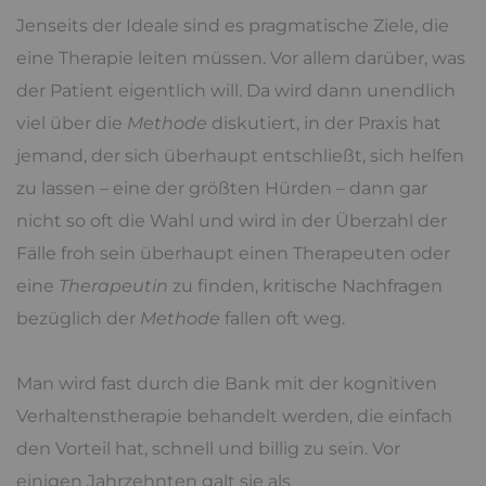
Jenseits der Ideale sind es pragmatische Ziele, die
eine Therapie leiten müssen. Vor allem darüber, was
der Patient eigentlich will. Da wird dann unendlich
viel über die
Methode
diskutiert, in der Praxis hat
jemand, der sich überhaupt entschließt, sich helfen
zu lassen – eine der größten Hürden – dann gar
nicht so oft die Wahl und wird in der Überzahl der
Fälle froh sein überhaupt einen Therapeuten oder
eine
Therapeutin
zu finden, kritische Nachfragen
bezüglich der
Methode
fallen oft weg.
Man wird fast durch die Bank mit der kognitiven
Verhaltenstherapie behandelt werden, die einfach
den Vorteil hat, schnell und billig zu sein. Vor
einigen Jahrzehnten galt sie als