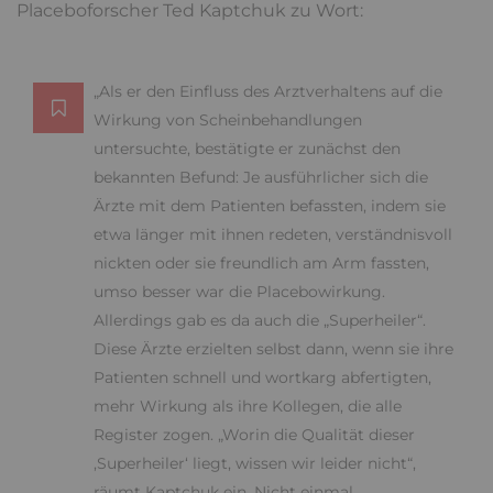
Placeboforscher Ted Kaptchuk zu Wort:
„Als er den Einfluss des Arztverhaltens auf die
Wirkung von Scheinbehandlungen
untersuchte, bestätigte er zunächst den
bekannten Befund: Je ausführlicher sich die
Ärzte mit dem Patienten befassten, indem sie
etwa länger mit ihnen redeten, verständnisvoll
nickten oder sie freundlich am Arm fassten,
umso besser war die Placebowirkung.
Allerdings gab es da auch die „Superheiler“.
Diese Ärzte erzielten selbst dann, wenn sie ihre
Patienten schnell und wortkarg abfertigten,
mehr Wirkung als ihre Kollegen, die alle
Register zogen. „Worin die Qualität dieser
‚Superheiler‘ liegt, wissen wir leider nicht“,
räumt Kaptchuk ein. Nicht einmal