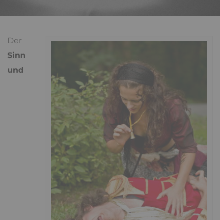
Der
Sinn
und