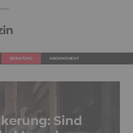
ssum
zin
BERATUNG
ABONNEMENT
kerung: Sind