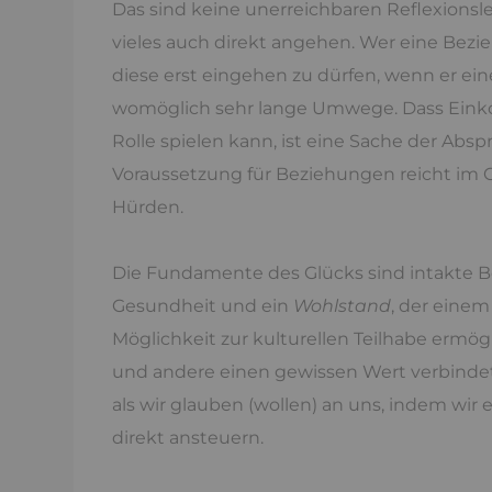
Das sind keine unerreichbaren Reflexions
vieles auch direkt angehen. Wer eine Bezi
diese erst eingehen zu dürfen, wenn er e
womöglich sehr lange Umwege. Dass Einko
Rolle spielen kann, ist eine Sache der Absp
Voraussetzung für Beziehungen reicht im Gr
Hürden.
Die Fundamente des Glücks sind intakte B
Gesundheit und ein
Wohlstand
, der eine
Möglichkeit zur kulturellen Teilhabe ermögl
und andere einen gewissen Wert verbindet.
als wir glauben (wollen) an uns, indem wir
direkt ansteuern.