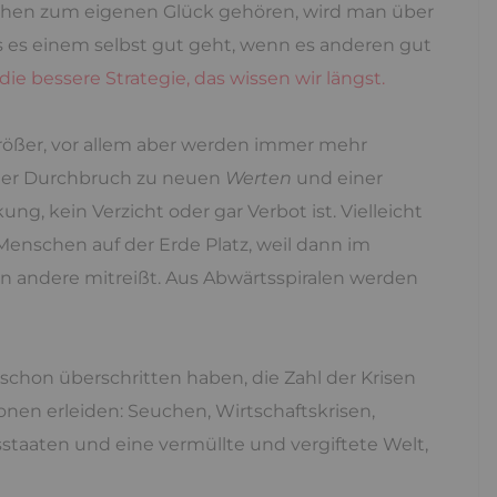
ichen zum eigenen Glück gehören, wird man über
ss es einem selbst gut geht, wenn es anderen gut
e bessere Strategie, das wissen wir längst.
größer, vor allem aber werden immer mehr
der Durchbruch zu neuen
Werten
und einer
g, kein Verzicht oder gar Verbot ist. Vielleicht
 Menschen auf der Erde Platz, weil dann im
en andere mitreißt. Aus Abwärtsspiralen werden
t schon überschritten haben, die Zahl der Krisen
onen erleiden: Seuchen, Wirtschaftskrisen,
aaten und eine vermüllte und vergiftete Welt,