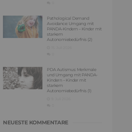
0
Pathological Demand
Avoidance: Umgang mit
PANDA-Kindern – Kinder mit
starkem
Autonomiebedürfnis (2)
15. Juli 2026
0
PDA Autismus: Merkmale
und Umgang mit PANDA-
Kindern – Kinder mit
starkem
Autonomiebedürfnis (1)
9. Juli 2026
0
NEUESTE KOMMENTARE