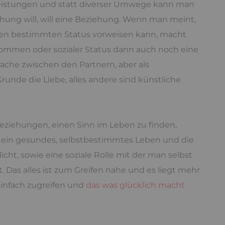
leistungen und statt diverser Umwege kann man
ehung will, will eine Beziehung. Wenn man meint,
inen bestimmten Status vorweisen kann, macht
mmen oder sozialer Status dann auch noch eine
rache zwischen den Partnern, aber als
unde die Liebe, alles andere sind künstliche
eziehungen, einen Sinn im Leben zu finden,
m ein gesundes, selbstbestimmtes Leben und die
icht, sowie eine soziale Rolle mit der man selbst
 Das alles ist zum Greifen nahe und es liegt mehr
 einfach zugreifen und
das was glücklich macht