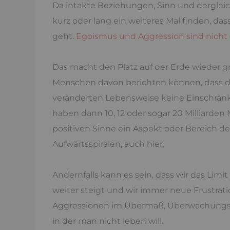
Da intakte Beziehungen, Sinn und dergle
kurz oder lang ein weiteres Mal finden, da
geht.
Egoismus und Aggression sind nicht di
Das macht den Platz auf der Erde wieder 
Menschen davon berichten können, dass 
veränderten Lebensweise keine Einschränkun
haben dann 10, 12 oder sogar 20 Milliarden
positiven Sinne ein Aspekt oder Bereich d
Aufwärtsspiralen, auch hier.
Andernfalls kann es sein, dass wir das Limi
weiter steigt und wir immer neue Frustrati
Aggressionen im Übermaß, Überwachungsst
in der man nicht leben will.