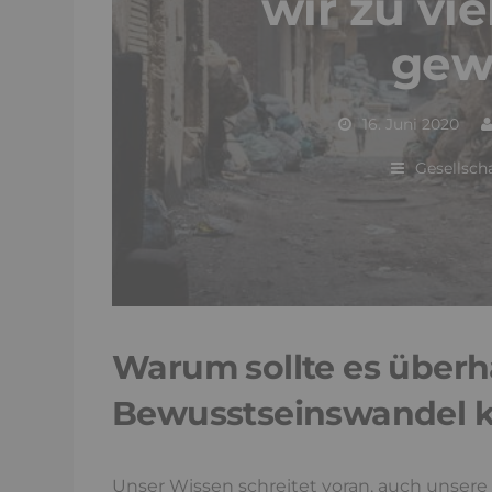
wir zu vi
gew
16. Juni 2020
Gesellsch
Warum sollte es über
Bewusstseinswandel
Unser Wissen schreitet voran, auch unsere