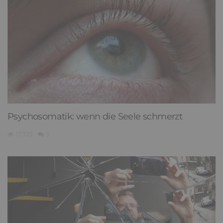
Psychosomatik: wenn die Seele schmerzt
17,725
3