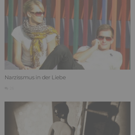
Narzissmus in der Liebe
26