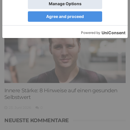
9. Juli 2026
0
Innere Stärke: 8 Hinweise auf einen gesunden
Selbstwert
23. Juni 2026
0
NEUESTE KOMMENTARE