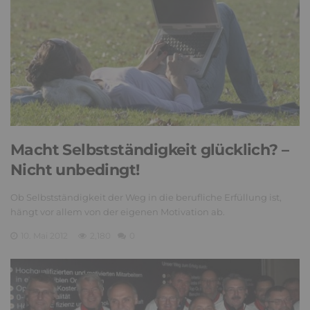
Macht Selbstständigkeit glücklich? –
Nicht unbedingt!
Ob Selbstständigkeit der Weg in die berufliche Erfüllung ist,
hängt vor allem von der eigenen Motivation ab.
10. Mai 2012
2,180
0