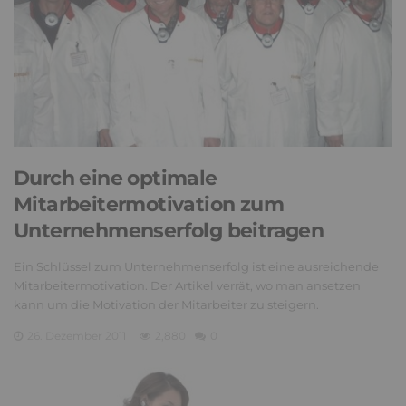
Durch eine optimale
Mitarbeitermotivation zum
Unternehmenserfolg beitragen
Ein Schlüssel zum Unternehmenserfolg ist eine ausreichende
Mitarbeitermotivation. Der Artikel verrät, wo man ansetzen
kann um die Motivation der Mitarbeiter zu steigern.
26. Dezember 2011
2,880
0