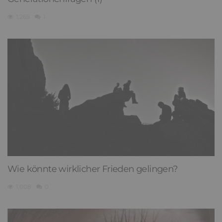
1,269
1
Wie könnte wirklicher Frieden gelingen?
1,008
0