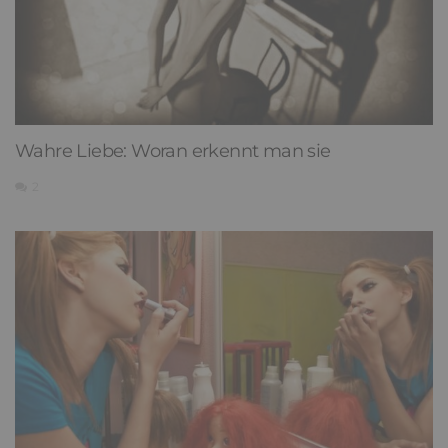
Wahre Liebe: Woran erkennt man sie
2