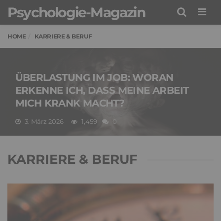
Psychologie-Magazin
Men
HOME
KARRIERE & BERUF
ÜBERLASTUNG IM JOB: WORAN
ERKENNE ICH, DASS MEINE ARBEIT
MICH KRANK MACHT?
3. März 2026
1,459
0
KARRIERE & BERUF