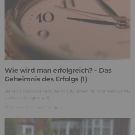
Wie wird man erfolgreich? – Das
Geheimnis des Erfolgs (1)
Sieben Tipps von einem, der mit 30 Jahren Millionär sein wollte.
Und er hat es geschafft.
30. März 2017
3,281
0