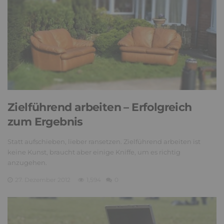
Zielführend arbeiten – Erfolgreich
zum Ergebnis
Statt aufschieben, lieber ransetzen. Zielführend arbeiten ist
keine Kunst, braucht aber einige Kniffe, um es richtig
anzugehen.
27. Dezember 2012
1,594
0