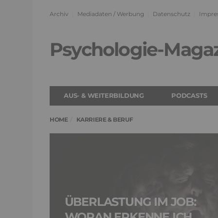
Archiv
Mediadaten / Werbung
Datenschutz
Impre
Psychologie-Maga
AUS- & WEITERBILDUNG
PODCASTS
HOME
KARRIERE & BERUF
ÜBERLASTUNG IM JOB:
WORAN ERKENNE ICH,