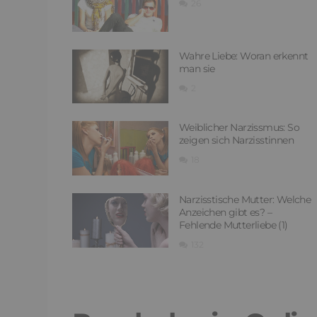
26
Wahre Liebe: Woran erkennt
man sie
2
Weiblicher Narzissmus: So
zeigen sich Narzisstinnen
18
Narzisstische Mutter: Welche
Anzeichen gibt es? –
Fehlende Mutterliebe (1)
132