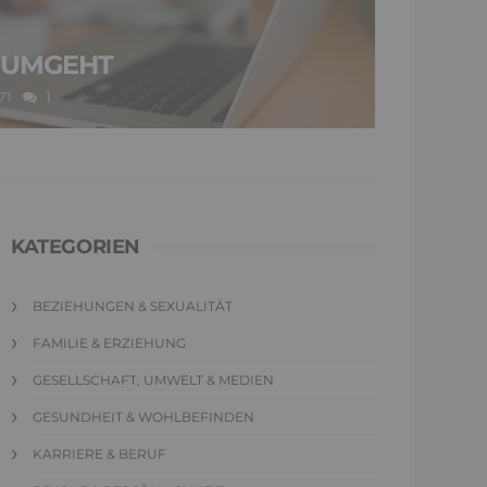
 UMGEHT
71
1
KATEGORIEN
BEZIEHUNGEN & SEXUALITÄT
FAMILIE & ERZIEHUNG
GESELLSCHAFT, UMWELT & MEDIEN
GESUNDHEIT & WOHLBEFINDEN
KARRIERE & BERUF