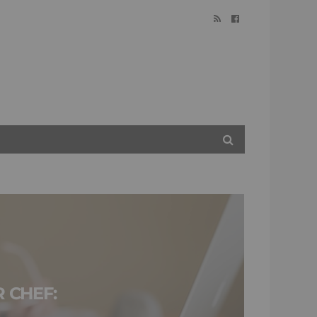
 CHEF: