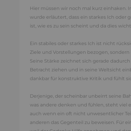
Hier müssen wir noch mal kurz einhaken. I
wurde erläutert, dass ein starkes Ich oder 
ist, wie es zu sein scheint und da dies wich
Ein stabiles oder starkes Ich ist nicht rück
Ziele und Vorstellungen bezogen, sondern o
Seine Stärke zeichnet sich gerade dadurch
Betracht ziehen und in seine Weltsicht ein
dankbar für konstruktive Kritik und fühlt si
Derjenige, der scheinbar unbeirrt seine Bah
was andere denken und fühlen, steht viel 
auch wenn ein oft nicht unwesentlicher Tei
anderen das Gegenteil zu beweisen. Für ein