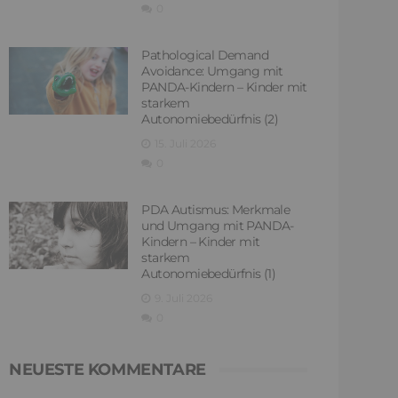
0
Pathological Demand
Avoidance: Umgang mit
PANDA-Kindern – Kinder mit
starkem
Autonomiebedürfnis (2)
15. Juli 2026
0
PDA Autismus: Merkmale
und Umgang mit PANDA-
Kindern – Kinder mit
starkem
Autonomiebedürfnis (1)
9. Juli 2026
0
NEUESTE KOMMENTARE