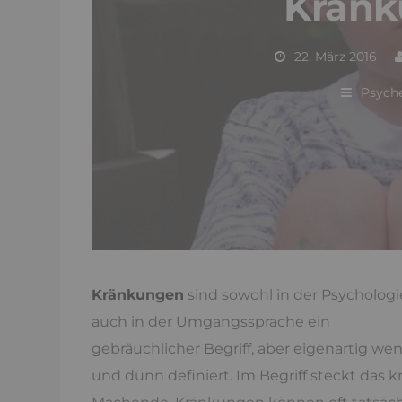
Kränk
22. März 2016
Psyche
Kränkungen
sind sowohl in der Psychologie
auch in der Umgangssprache ein
gebräuchlicher Begriff, aber eigenartig wen
und dünn definiert. Im Begriff steckt das k