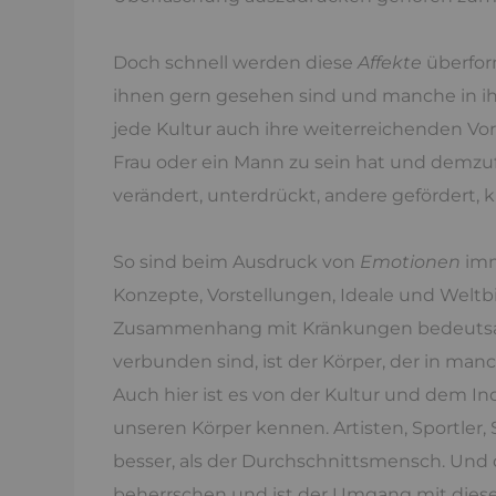
Doch schnell werden diese
Affekte
überfor
ihnen gern gesehen sind und manche in i
jede Kultur auch ihre weiterreichenden Vo
Frau oder ein Mann zu sein hat und dem
verändert, unterdrückt, andere gefördert, ku
So sind beim Ausdruck von
Emotionen
imm
Konzepte, Vorstellungen, Ideale und Weltbi
Zusammenhang mit Kränkungen bedeutsam.
verbunden sind, ist der Körper, der in manc
Auch hier ist es von der Kultur und dem 
unseren Körper kennen. Artisten, Sportler,
besser, als der Durchschnittsmensch. Und 
beherrschen und ist der Umgang mit diese