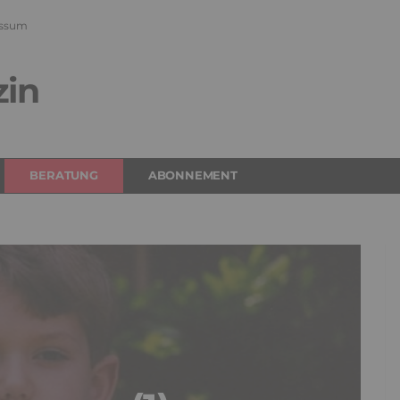
ssum
zin
BERATUNG
ABONNEMENT