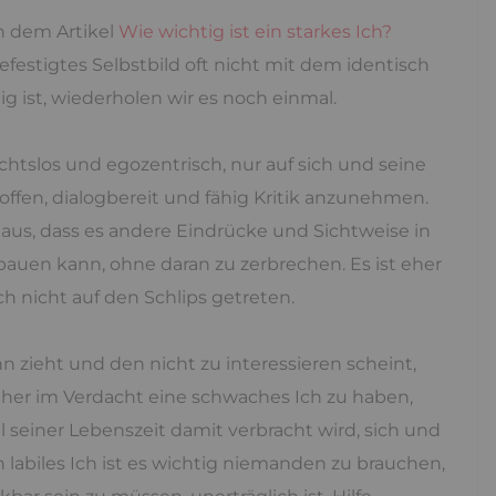
n dem Artikel
Wie wichtig ist ein starkes Ich?
gefestigtes Selbstbild oft nicht mit dem identisch
tig ist, wiederholen wir es noch einmal.
sichtslos und egozentrisch, nur auf sich und seine
ffen, dialogbereit und fähig Kritik anzunehmen.
 aus, dass es andere Eindrücke und Sichtweise in
bauen kann, ohne daran zu zerbrechen. Es ist eher
ch nicht auf den Schlips getreten.
n zieht und den nicht zu interessieren scheint,
eher im Verdacht eine schwaches Ich zu haben,
l seiner Lebenszeit damit verbracht wird, sich und
 labiles Ich ist es wichtig niemanden zu brauchen,