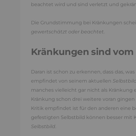
beachtet wird und sind verletzt und gekrä
Die Grundstimmung bei Kränkungen schein
gewertschätzt oder beachtet.
Kränkungen sind vom 
Daran ist schon zu erkennen, dass das, wa
empfindet von seinem aktuellen
Selbstbil
manches vielleicht gar nicht als Kränkung 
Kränkung schon drei weitere voran gingen g
Kritik empfindet ist für den anderen ein
gefestigten Selbstbild können besser mit
Selbstbild
.