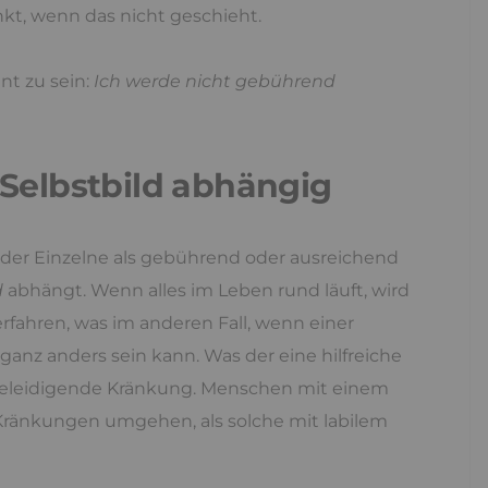
nkt, wenn das nicht geschieht.
t zu sein:
Ich werde nicht gebührend
Selbstbild abhängig
s der Einzelne als gebührend oder ausreichend
d
abhängt. Wenn alles im Leben rund läuft, wird
erfahren, was im anderen Fall, wenn einer
anz anders sein kann. Was der eine hilfreiche
e beleidigende Kränkung. Menschen mit einem
 Kränkungen umgehen, als solche mit labilem