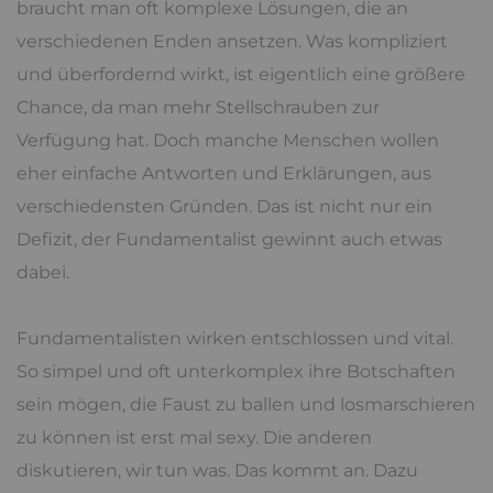
Ambivalenzen
sind Spannungen und die sind nicht
immer leicht auszuhalten. Ist man dazu fähig, wird
das Leben reicher und komplexer, aber die höhere
Entwicklungsstufe ist immer auch mit
Schwierigkeiten versehen.
Bestimmte Probleme lösen Angst und
Verunsicherung aus und für komplexe Probleme
braucht man oft komplexe Lösungen, die an
verschiedenen Enden ansetzen. Was kompliziert
und überfordernd wirkt, ist eigentlich eine größere
Chance, da man mehr Stellschrauben zur
Verfügung hat. Doch manche Menschen wollen
eher einfache Antworten und Erklärungen, aus
verschiedensten Gründen. Das ist nicht nur ein