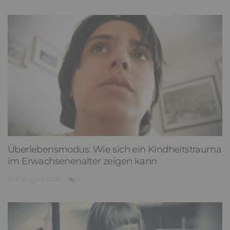
Hinweise zu der von der Einwilligung mitumfassten
Erfolgsmessung, Protokollierung der Anmeldung und Ihren
Widerrufsrechten erhalten Sie in unserer
Datenschutzerklärung
.
NEUESTE ARTIKEL