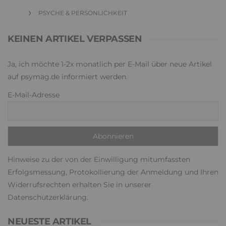
KATEGORIEN
BEZIEHUNGEN & SEXUALITÄT
FAMILIE & ERZIEHUNG
GESELLSCHAFT, UMWELT & MEDIEN
GESUNDHEIT & WOHLBEFINDEN
KARRIERE & BERUF
PSYCHE & PERSÖNLICHKEIT
KEINEN ARTIKEL VERPASSEN
Ja, ich möchte 1-2x monatlich per E-Mail über neue Artikel
auf psymag.de informiert werden.
E-Mail-Adresse