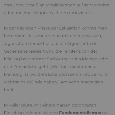
exotische, populäre oder einfache Thesen zu haben,
ist noch kein Fundamentalismus. Hier ist auch
keine klare Grenze zu markieren, eher ein
schleichender Übergang:
In der moderaten Form erkennt man wohl, dass die
eigene Lieblingsursache nur eine von vielen
Möglichkeiten der Erklärung ist, aber man neigt
dazu, den Strauß an Möglichkeiten auf sehr wenige
oder nur eine Hauptursache zu reduzieren.
In der nächsten Phase der Eskalation könnte man
bemerken, dass man schon mit einer gewissen,
ärgerlichen Gereiztheit auf die Argumente der