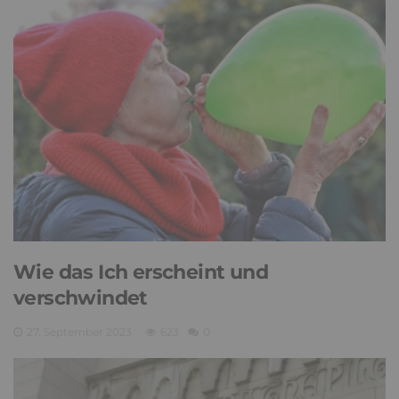
Tod und Sterben: Es tut sich was
22. November 2023
583
1