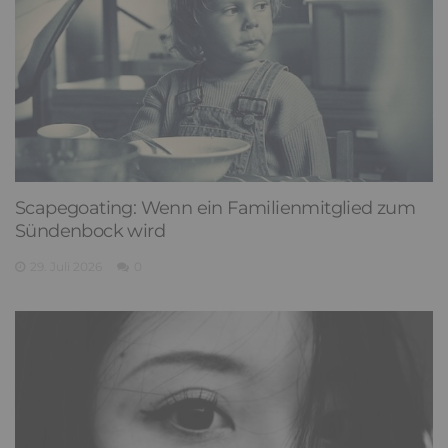
Überlebensmodus: Wie sich ein Kindheitstrauma
im Erwachsenenalter zeigen kann
6. August 2026
0