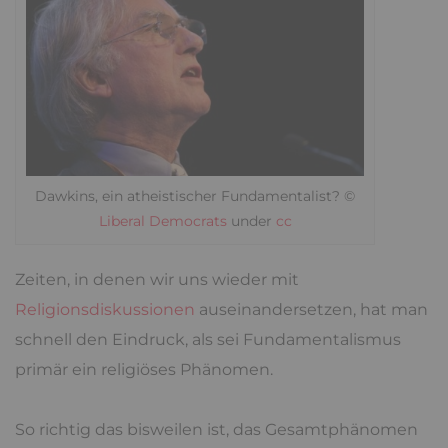
bereichernd erscheinen lässt.
Arten des
Fundamentalismus
In
Dawkins, ein atheistischer Fundamentalist? ©