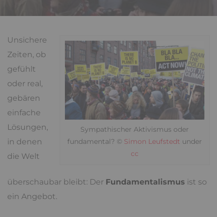
Unsichere
Zeiten, ob
gefühlt
oder real,
gebären
einfache
Lösungen,
Sympathischer Aktivismus oder
fundamental? ©
Simon Leufstedt
under
in denen
cc
die Welt
überschaubar bleibt: Der
Fundamentalismus
ist so
ein Angebot.