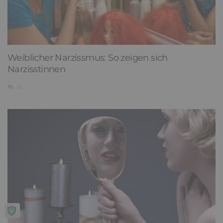
Wahre Liebe: Woran erkennt man sie
2
Weiblicher Narzissmus: So zeigen sich
Narzisstinnen
18