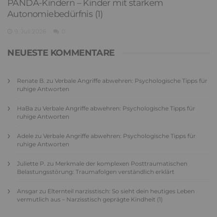
PDA Autismus: Merkmale und Umgang mit
PANDA-Kindern – Kinder mit starkem
Autonomiebedürfnis (1)
9. Juli 2026
0
NEUESTE KOMMENTARE
Renate B.
zu
Verbale Angriffe abwehren: Psychologische Tipps für
ruhige Antworten