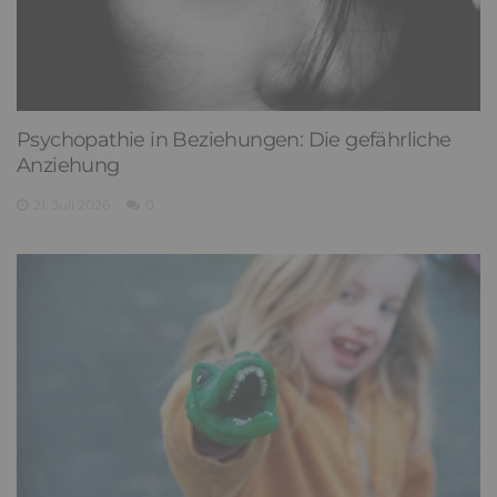
Scapegoating: Wenn ein Familienmitglied zum
Sündenbock wird
29. Juli 2026
0
Psychopathie in Beziehungen: Die gefährliche
Anziehung
21. Juli 2026
0