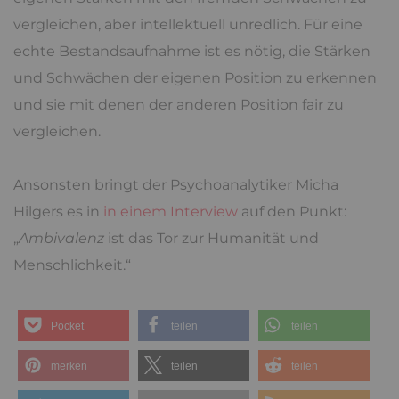
fundamentalistischen Anstrich, immer dann, wenn
sie jede Tür zum Dialog auf Augenhöhe zuschlagen
und selbst undifferenziert und einseitig werden.
Das Gegenmittel
Es ist ein einfaches und verlockendes Spiel, die
eigenen Stärken mit den fremden Schwächen zu
vergleichen, aber intellektuell unredlich. Für eine
echte Bestandsaufnahme ist es nötig, die Stärken
und Schwächen der eigenen Position zu erkennen
und sie mit denen der anderen Position fair zu
vergleichen.