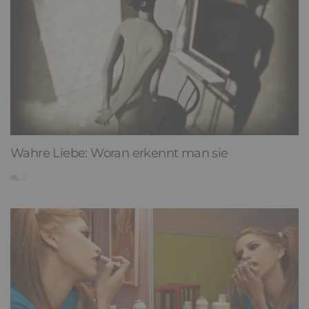
Narzissmus in der Liebe
26