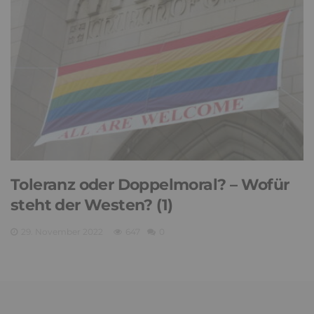
Wie das Ich erscheint und
verschwindet
27. September 2023
623
0