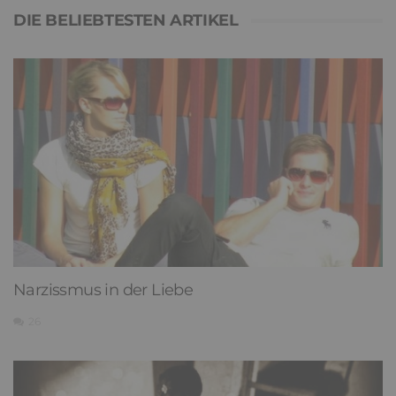
Toleranz oder Doppelmoral? – Wofür
steht der Westen? (1)
29. November 2022
647
0
DIE BELIEBTESTEN ARTIKEL