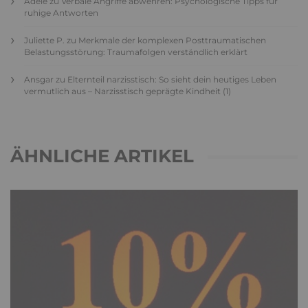
Adele
zu
Verbale Angriffe abwehren: Psychologische Tipps für
ruhige Antworten
Juliette P.
zu
Merkmale der komplexen Posttraumatischen
Belastungsstörung: Traumafolgen verständlich erklärt
Ansgar
zu
Elternteil narzisstisch: So sieht dein heutiges Leben
vermutlich aus – Narzisstisch geprägte Kindheit (1)
ÄHNLICHE ARTIKEL