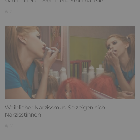
Wahre Liebe: Woran erkennt man sie
2
Weiblicher Narzissmus: So zeigen sich
Narzisstinnen
18