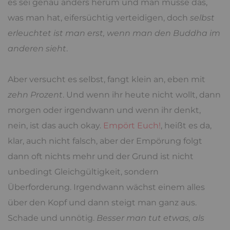
es sei genau anders herum und man müsse das,
was man hat, eifersüchtig verteidigen, doch
selbst
erleuchtet ist man erst, wenn man den Buddha im
anderen sieht
.
Aber versucht es selbst, fangt klein an, eben mit
zehn Prozent
. Und wenn ihr heute nicht wollt, dann
morgen oder irgendwann und wenn ihr denkt,
nein, ist das auch okay.
Empört Euch!
, heißt es da,
klar, auch nicht falsch, aber der Empörung folgt
dann oft nichts mehr und der Grund ist nicht
unbedingt Gleichgültigkeit, sondern
Überforderung. Irgendwann wächst einem alles
über den Kopf und dann steigt man ganz aus.
Schade und unnötig.
Besser man tut etwas, als