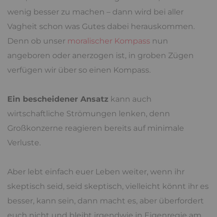
wenig besser zu machen – dann wird bei aller
Vagheit schon was Gutes dabei herauskommen.
Denn ob unser
moralischer Kompass
nun
angeboren oder anerzogen ist, in groben Zügen
verfügen wir über so einen Kompass.
Ein bescheidener Ansatz
kann auch
wirtschaftliche Strömungen lenken, denn
Großkonzerne reagieren bereits auf minimale
Verluste.
Aber lebt einfach euer Leben weiter, wenn ihr
skeptisch seid, seid skeptisch, vielleicht könnt ihr es
besser, kann sein, dann macht es, aber überfordert
euch nicht und bleibt irgendwie in Eigenregie am