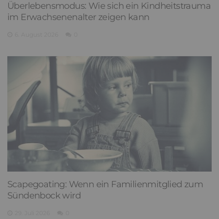
Überlebensmodus: Wie sich ein Kindheitstrauma
im Erwachsenenalter zeigen kann
6. August 2026
0
Scapegoating: Wenn ein Familienmitglied zum
Sündenbock wird
29. Juli 2026
0