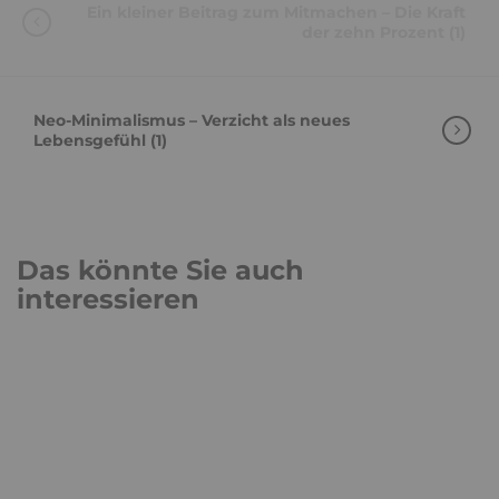
Ein kleiner Beitrag zum Mitmachen – Die Kraft
der zehn Prozent (1)
Neo-Minimalismus – Verzicht als neues
Lebensgefühl (1)
Das könnte Sie auch
interessieren