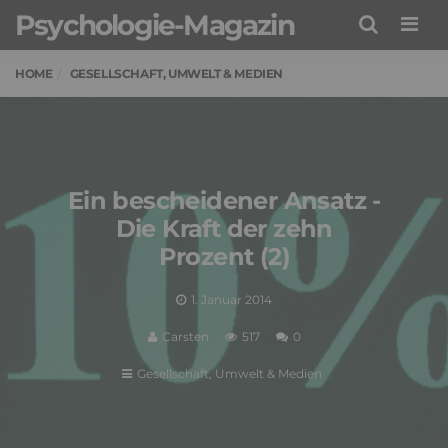
Psychologie-Magazin
Men
HOME
GESELLSCHAFT, UMWELT & MEDIEN
Ein bescheidener Ansatz -
Die Kraft der zehn
Prozent (2)
1. Januar 2014
Carsten
517
0
Gesellschaft, Umwelt & Medien