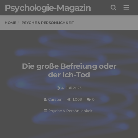
Psychologie-Magazin
Men
HOME
PSYCHE & PERSÖNLICHKEIT
Die große Befreiung oder
der Ich-Tod
4. Juli 2023
Carsten
1,009
0
Psyche & Persönlichkeit