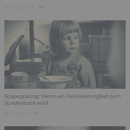
6. August 2026
0
Scapegoating: Wenn ein Familienmitglied zum
Sündenbock wird
29. Juli 2026
0