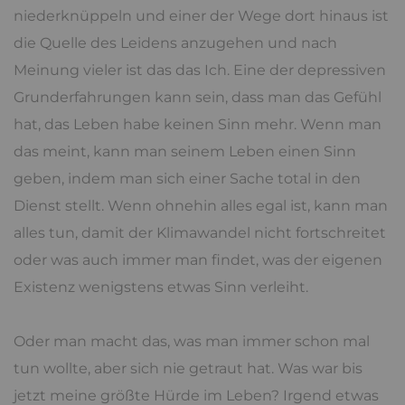
niederknüppeln und einer der Wege dort hinaus ist
die Quelle des Leidens anzugehen und nach
Meinung vieler ist das das Ich. Eine der depressiven
Grunderfahrungen kann sein, dass man das Gefühl
hat, das Leben habe keinen Sinn mehr. Wenn man
das meint, kann man seinem Leben einen Sinn
geben, indem man sich einer Sache total in den
Dienst stellt. Wenn ohnehin alles egal ist, kann man
alles tun, damit der Klimawandel nicht fortschreitet
oder was auch immer man findet, was der eigenen
Existenz wenigstens etwas Sinn verleiht.
Oder man macht das, was man immer schon mal
tun wollte, aber sich nie getraut hat. Was war bis
jetzt meine größte Hürde im Leben? Irgend etwas