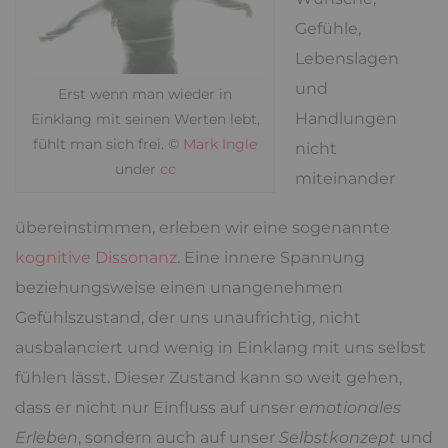
Gefühle,
Lebenslagen
und
Erst wenn man wieder in
Handlungen
Einklang mit seinen Werten lebt,
fühlt man sich frei. ©
Mark Ingle
nicht
under
cc
miteinander
übereinstimmen, erleben wir eine sogenannte
kognitive Dissonanz
. Eine innere Spannung
beziehungsweise einen unangenehmen
Gefühlszustand, der uns unaufrichtig, nicht
ausbalanciert und wenig in Einklang mit uns selbst
fühlen lässt. Dieser Zustand kann so weit gehen,
dass er nicht nur Einfluss auf unser
emotionales
Erleben
, sondern auch auf unser
Selbstkonzept
und