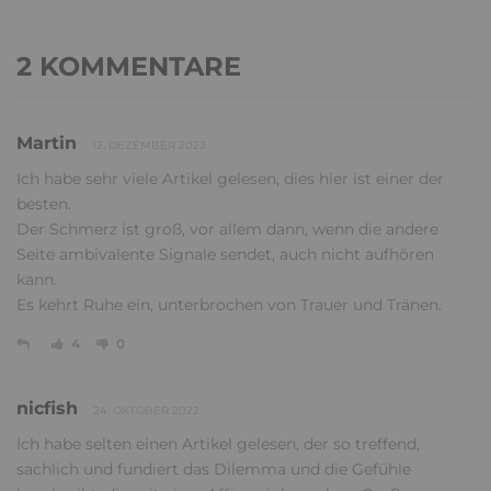
2 KOMMENTARE
Martin
12. DEZEMBER 2022
Ich habe sehr viele Artikel gelesen, dies hier ist einer der
besten.
Der Schmerz ist groß, vor allem dann, wenn die andere
Seite ambivalente Signale sendet, auch nicht aufhören
kann.
Es kehrt Ruhe ein, unterbrochen von Trauer und Tränen.
4
0
nicfish
24. OKTOBER 2022
Ich habe selten einen Artikel gelesen, der so treffend,
sachlich und fundiert das Dilemma und die Gefühle