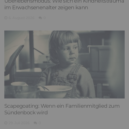
Überlebensmodus: Wie sich ein Kindheitstrauma
im Erwachsenenalter zeigen kann
6. August 2026
0
Scapegoating: Wenn ein Familienmitglied zum
Sündenbock wird
29. Juli 2026
0