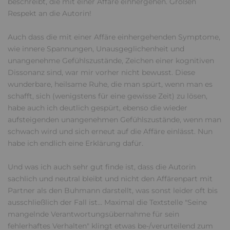
beschreibt, die mit einer Affäre einhergehen. Großen
Respekt an die Autorin!
Auch dass die mit einer Affäre einhergehenden Symptome,
wie innere Spannungen, Unausgeglichenheit und
unangenehme Gefühlszustände, Zeichen einer kognitiven
Dissonanz sind, war mir vorher nicht bewusst. Diese
wunderbare, heilsame Ruhe, die man spürt, wenn man es
schafft, sich (wenigstens für eine gewisse Zeit) zu lösen,
habe auch ich deutlich gespürt, ebenso die wieder
aufsteigenden unangenehmen Gefühlszustände, wenn man
schwach wird und sich erneut auf die Affäre einlässt. Nun
habe ich endlich eine Erklärung dafür.
Und was ich auch sehr gut finde ist, dass die Autorin
sachlich und neutral bleibt und nicht den Affärenpart mit
Partner als den Buhmann darstellt, was sonst leider oft bis
ausschließlich der Fall ist... Maximal die Textstelle "Seine
mangelnde Verantwortungsübernahme für sein
fehlerhaftes Verhalten" klingt etwas be-/verurteilend zum