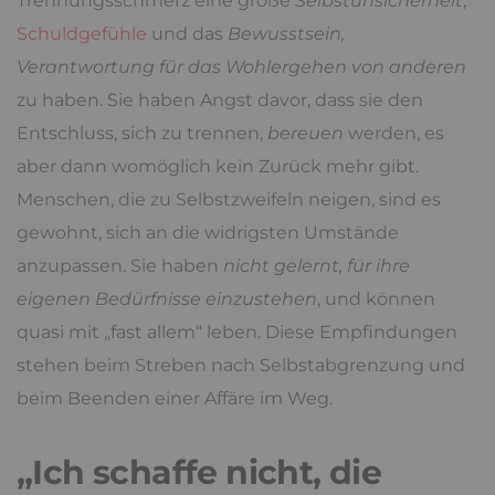
Trennungsschmerz eine große
Selbstunsicherheit
,
Schuldgefühle
und das
Bewusstsein,
Verantwortung für das Wohlergehen von anderen
zu haben. Sie haben Angst davor, dass sie den
Entschluss, sich zu trennen,
bereuen
werden, es
aber dann womöglich kein Zurück mehr gibt.
Menschen, die zu Selbstzweifeln neigen, sind es
gewohnt, sich an die widrigsten Umstände
anzupassen. Sie haben
nicht gelernt, für ihre
eigenen Bedürfnisse einzustehen
, und können
quasi mit „fast allem“ leben. Diese Empfindungen
stehen beim Streben nach Selbstabgrenzung und
beim Beenden einer Affäre im Weg.
„Ich schaffe nicht, die