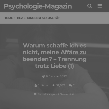
Psychologie-Magazin
Men
HOME
BEZIEHUNGEN & SEXUALITÄT
Warum schaffe ich es
nicht, meine Affäre zu
beenden? – Trennung
trotz Liebe (1)
6. Januar 2022
Juliane
18,637
2
Beziehungen & Sexualität