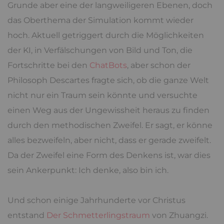
Grunde aber eine der langweiligeren Ebenen, doch
das Oberthema der Simulation kommt wieder
hoch. Aktuell getriggert durch die Möglichkeiten
der KI, in Verfälschungen von Bild und Ton, die
Fortschritte bei den
ChatBots
, aber schon der
Philosoph Descartes fragte sich, ob die ganze Welt
nicht nur ein Traum sein könnte und versuchte
einen Weg aus der Ungewissheit heraus zu finden
durch den methodischen Zweifel. Er sagt, er könne
alles bezweifeln, aber nicht, dass er gerade zweifelt.
Da der Zweifel eine Form des Denkens ist, war dies
sein Ankerpunkt: Ich denke, also bin ich.
Und schon einige Jahrhunderte vor Christus
entstand
Der Schmetterlingstraum
von Zhuangzi.