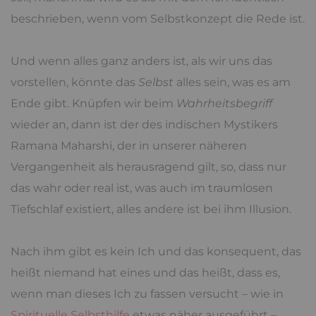
beschrieben, wenn vom Selbstkonzept die Rede ist.
Und wenn alles ganz anders ist, als wir uns das
vorstellen, könnte das
Selbst
alles sein, was es am
Ende gibt. Knüpfen wir beim
Wahrheitsbegriff
wieder an, dann ist der des indischen Mystikers
Ramana Maharshi, der in unserer näheren
Vergangenheit als herausragend gilt, so, dass nur
das wahr oder real ist, was auch im traumlosen
Tiefschlaf existiert, alles andere ist bei ihm Illusion.
Nach ihm gibt es kein Ich und das konsequent, das
heißt niemand hat eines und das heißt, dass es,
wenn man dieses Ich zu fassen versucht – wie in
Spirituelle Selbsthilfe
etwas näher ausgeführt –