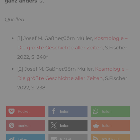
ganz anders
ist.
Quellen:
[1] Josef M. Gaßner/Jörn Müller,
Kosmologie –
Die größte Geschichte aller Zeiten
, S.Fischer
2022, S. 240f
[2] Josef M. Gaßner/Jörn Müller,
Kosmologie –
Die größte Geschichte aller Zeiten
, S.Fischer
2022, S. 238
Pocket
teilen
teilen
merken
teilen
teilen
teilen
E-Mail
RSS-feed