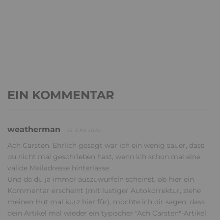
EIN KOMMENTAR
weatherman
13. JUNI 2023
Ach Carsten. Ehrlich gesagt war ich ein wenig sauer, dass
du nicht mal geschrieben hast, wenn ich schon mal eine
valide Mailadresse hinterlasse.
Und da du ja immer auszuwürfeln scheinst, ob hier ein
Kommentar erscheint (mit lustiger Autokorrektur, ziehe
meinen Hut mal kurz hier für), möchte ich dir sagen, dass
dein Artikel mal wieder ein typischer "Ach Carsten"-Artikel