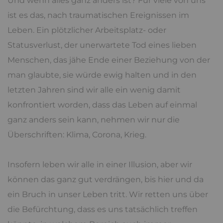
Und wenn alles ganz anders ist? Für viele von uns
ist es das, nach traumatischen Ereignissen im
Leben. Ein plötzlicher Arbeitsplatz- oder
Statusverlust, der unerwartete Tod eines lieben
Menschen, das jähe Ende einer Beziehung von der
man glaubte, sie würde ewig halten und in den
letzten Jahren sind wir alle ein wenig damit
konfrontiert worden, dass das Leben auf einmal
ganz anders sein kann, nehmen wir nur die
Überschriften: Klima, Corona, Krieg.
Insofern leben wir alle in einer Illusion, aber wir
können das ganz gut verdrängen, bis hier und da
ein Bruch in unser Leben tritt. Wir retten uns über
die Befürchtung, dass es uns tatsächlich treffen