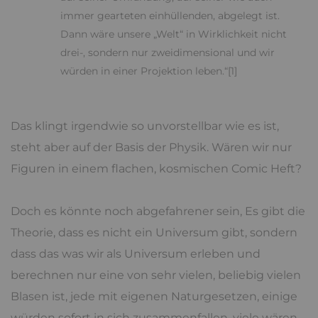
immer gearteten einhüllenden, abgelegt ist.
Dann wäre unsere „Welt“ in Wirklichkeit nicht
drei-, sondern nur zweidimensional und wir
würden in einer Projektion leben.“[1]
Das klingt irgendwie so unvorstellbar wie es ist,
steht aber auf der Basis der Physik. Wären wir nur
Figuren in einem flachen, kosmischen Comic Heft?
Doch es könnte noch abgefahrener sein, Es gibt die
Theorie, dass es nicht ein Universum gibt, sondern
dass das was wir als Universum erleben und
berechnen nur eine von sehr vielen, beliebig vielen
Blasen ist, jede mit eigenen Naturgesetzen, einige
würden sofort in sich zusammenfallen, viele wären