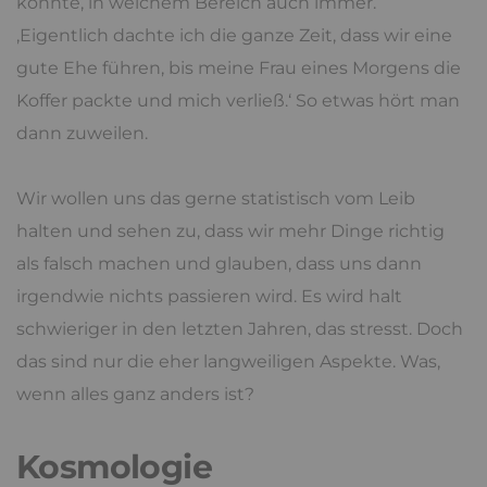
könnte, in welchem Bereich auch immer.
‚Eigentlich dachte ich die ganze Zeit, dass wir eine
gute Ehe führen, bis meine Frau eines Morgens die
Koffer packte und mich verließ.‘ So etwas hört man
dann zuweilen.
Wir wollen uns das gerne statistisch vom Leib
halten und sehen zu, dass wir mehr Dinge richtig
als falsch machen und glauben, dass uns dann
irgendwie nichts passieren wird. Es wird halt
schwieriger in den letzten Jahren, das stresst. Doch
das sind nur die eher langweiligen Aspekte. Was,
wenn alles ganz anders ist?
Kosmologie