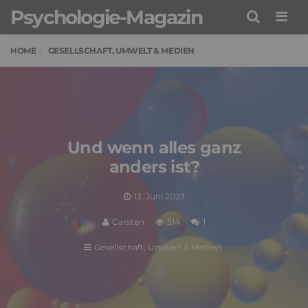
Psychologie-Magazin
Men
HOME
GESELLSCHAFT, UMWELT & MEDIEN
Und wenn alles ganz
anders ist?
13. Juni 2023
Carsten
514
1
Gesellschaft, Umwelt & Medien