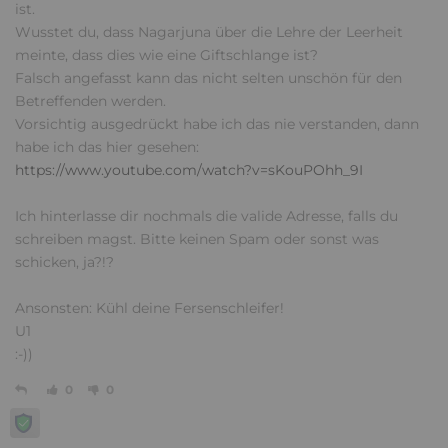
ist.
Wusstet du, dass Nagarjuna über die Lehre der Leerheit
meinte, dass dies wie eine Giftschlange ist?
Falsch angefasst kann das nicht selten unschön für den
Betreffenden werden.
Vorsichtig ausgedrückt habe ich das nie verstanden, dann
habe ich das hier gesehen:
https://www.youtube.com/watch?v=sKouPOhh_9I
Ich hinterlasse dir nochmals die valide Adresse, falls du
schreiben magst. Bitte keinen Spam oder sonst was
schicken, ja?!?
Ansonsten: Kühl deine Fersenschleifer!
U1
:-))
0
0