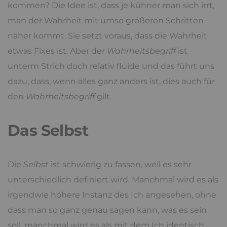
kommen? Die Idee ist, dass je kühner man sich irrt,
man der Wahrheit mit umso größeren Schritten
näher kommt. Sie setzt voraus, dass die Wahrheit
etwas Fixes ist. Aber der
Wahrheitsbegriff
ist
unterm Strich doch relativ fluide und das führt uns
dazu, dass, wenn alles ganz anders ist, dies auch für
den
Wahrheitsbegriff
gilt.
Das Selbst
Die
Selbst
ist schwierig zu fassen, weil es sehr
unterschiedlich definiert wird. Manchmal wird es als
irgendwie höhere Instanz des Ich angesehen, ohne
dass man so ganz genau sagen kann, was es sein
soll, manchmal wird es als mit dem Ich identisch