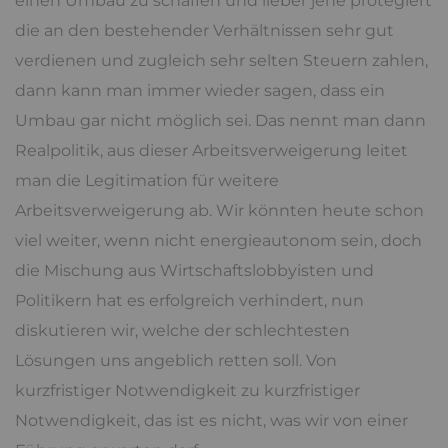
einen Umbau zu schaffen und lieber jene protegiert
die an den bestehender Verhältnissen sehr gut
verdienen und zugleich sehr selten Steuern zahlen,
dann kann man immer wieder sagen, dass ein
Umbau gar nicht möglich sei. Das nennt man dann
Realpolitik, aus dieser Arbeitsverweigerung leitet
man die Legitimation für weitere
Arbeitsverweigerung ab. Wir könnten heute schon
viel weiter, wenn nicht energieautonom sein, doch
die Mischung aus Wirtschaftslobbyisten und
Politikern hat es erfolgreich verhindert, nun
diskutieren wir, welche der schlechtesten
Lösungen uns angeblich retten soll. Von
kurzfristiger Notwendigkeit zu kurzfristiger
Notwendigkeit, das ist es nicht, was wir von einer