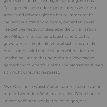
gibt, bleibt für diese weniger Zeit übrig. Für das
Paar, gemeinsame oder eigene Interessen denn
Arbeit und Privates gleiten heute immer mehr
ineinander. Erzählt wird gerne, wir hätten so viel
Freizeit wie nie zuvor, dass aber die Organisation
des Alltags mitunter eine logistische Großtat
geworden ist, nicht zuletzt, weil sich alles um die
Arbeit dreht, wird dabei nicht erwähnt, dass der
Service bei uns mehr und mehr zur Privatsache
gemacht wird, ebenfalls nicht. Die Menschen fühlen
sich nicht umsonst gestresst.
‚Was Oma noch wusste‘ oder konnte, heißt es oft in
romantisierenden Büchern. In vielen Fällen hatten
unsere Vorfahren weniger zu erledigen, das