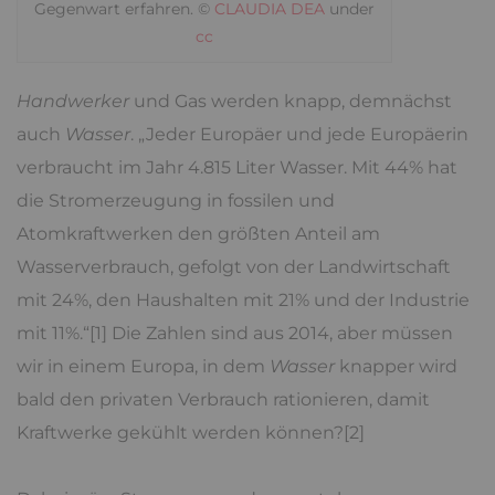
Gegenwart erfahren. ©
CLAUDIA DEA
under
cc
Handwerker
und Gas werden knapp, demnächst
auch
Wasser
. „Jeder Europäer und jede Europäerin
verbraucht im Jahr 4.815 Liter Wasser. Mit 44% hat
die Stromerzeugung in fossilen und
Atomkraftwerken den größten Anteil am
Wasserverbrauch, gefolgt von der Landwirtschaft
mit 24%, den Haushalten mit 21% und der Industrie
mit 11%.“[1] Die Zahlen sind aus 2014, aber müssen
wir in einem Europa, in dem
Wasser
knapper wird
bald den privaten Verbrauch rationieren, damit
Kraftwerke gekühlt werden können?[2]